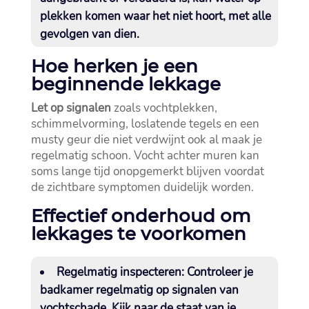
plekken komen waar het niet hoort, met alle
gevolgen van dien.​
Hoe herken je een
beginnende lekkage
Let op signalen
zoals vochtplekken,
schimmelvorming, loslatende tegels en een
musty geur die niet verdwijnt ook al maak je
regelmatig schoon.​ Vocht achter muren kan
soms lange tijd onopgemerkt blijven voordat
de zichtbare symptomen duidelijk worden.​
Effectief onderhoud om
lekkages te voorkomen
Regelmatig inspecteren:
Controleer je
badkamer regelmatig op signalen van
vochtschade.​ Kijk naar de staat van je