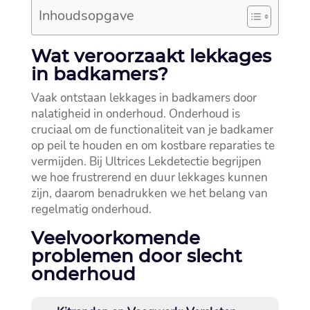
Inhoudsopgave
Wat veroorzaakt lekkages
in badkamers?
Vaak ontstaan lekkages in badkamers door
nalatigheid in onderhoud.​ Onderhoud is
cruciaal om de functionaliteit van je badkamer
op peil te houden en om kostbare reparaties te
vermijden.​ Bij Ultrices Lekdetectie begrijpen
we hoe frustrerend en duur lekkages kunnen
zijn, daarom benadrukken we het belang van
regelmatig onderhoud.​
Veelvoorkomende
problemen door slecht
onderhoud