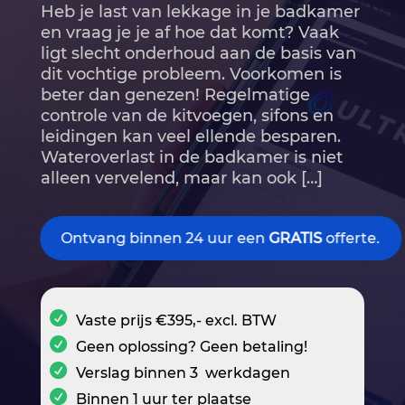
Heb je last van lekkage in je badkamer
en vraag je je af hoe dat komt? Vaak
ligt slecht onderhoud aan de basis van
dit vochtige probleem.​ Voorkomen is
beter dan genezen! Regelmatige
controle van de kitvoegen, sifons en
leidingen kan veel ellende besparen.​
Wateroverlast in de badkamer is niet
alleen vervelend, maar kan ook […]
Ontvang binnen 24 uur een
GRATIS
offerte.
Vaste prijs €395,- excl. BTW
Geen oplossing? Geen betaling!
Verslag binnen 3 werkdagen
Binnen 1 uur ter plaatse