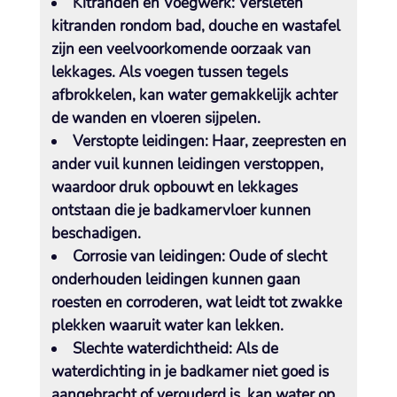
Kitranden en Voegwerk:
Versleten
kitranden rondom bad, douche en wastafel
zijn een veelvoorkomende oorzaak van
lekkages.​ Als voegen tussen tegels
afbrokkelen, kan water gemakkelijk achter
de wanden en vloeren sijpelen.​
Verstopte leidingen:
Haar, zeepresten en
ander vuil kunnen leidingen verstoppen,
waardoor druk opbouwt en lekkages
ontstaan die je badkamervloer kunnen
beschadigen.​
Corrosie van leidingen:
Oude of slecht
onderhouden leidingen kunnen gaan
roesten en corroderen, wat leidt tot zwakke
plekken waaruit water kan lekken.​
Slechte waterdichtheid:
Als de
waterdichting in je badkamer niet goed is
aangebracht of verouderd is, kan water op