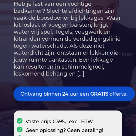
Heb je last van een vochtige
badkamer? Slechte afdichtingen zijn
vaak de boosdoener bij lekkages.​ Waar
kit loslaat of voegen barsten, krijgt
water vrij spel.​ Tegels, voegwerk en
kitranden vormen de verdedigingslinie
tegen waterschade.​ Als deze niet
waterdicht zijn, ontstaan er lekken die
jouw ruimte aantasten.​ Een lekkage
kan resulteren in schimmelgroei,
loskomend behang en […]
Ontvang binnen 24 uur een
GRATIS
offerte.
Vaste prijs €395,- excl. BTW
Geen oplossing? Geen betaling!