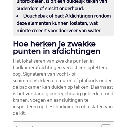
uitbrokkelen, is dit een duidelijk teken van
ouderdom of slecht onderhoud.​
Douchebak of bad:
Afdichtingen rondom
deze elementen kunnen loslaten, wat
ruimte creëert voor doorvoer van water.​
Hoe herken je zwakke
punten in afdichtingen
Het lokaliseren van zwakke punten in
badkamerafdichtingen vereist een oplettend
oog.​ Signaleren van vocht- of
schimmelvlekken op muren of plafonds onder
de badkamer kan duiden op lekken.​ Daarnaast
is het verstandig om regelmatig gebieden rond
kranen, voegen en aansluitingen te
inspecteren op beschadigingen of loslaten van
de kit.​