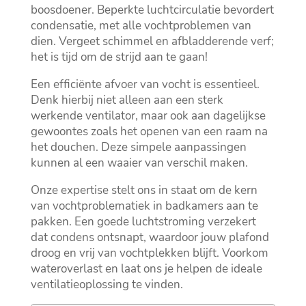
boosdoener.​ Beperkte luchtcirculatie bevordert
condensatie, met alle vochtproblemen van
dien.​ Vergeet schimmel en afbladderende verf;
het is tijd om de strijd aan te gaan!
Een efficiënte afvoer van vocht is essentieel.​
Denk hierbij niet alleen aan een sterk
werkende ventilator, maar ook aan dagelijkse
gewoontes zoals het openen van een raam na
het douchen.​ Deze simpele aanpassingen
kunnen al een waaier van verschil maken.​
Onze expertise stelt ons in staat om de kern
van vochtproblematiek in badkamers aan te
pakken.​ Een goede luchtstroming verzekert
dat condens ontsnapt, waardoor jouw plafond
droog en vrij van vochtplekken blijft.​ Voorkom
wateroverlast en laat ons je helpen de ideale
ventilatieoplossing te vinden.​