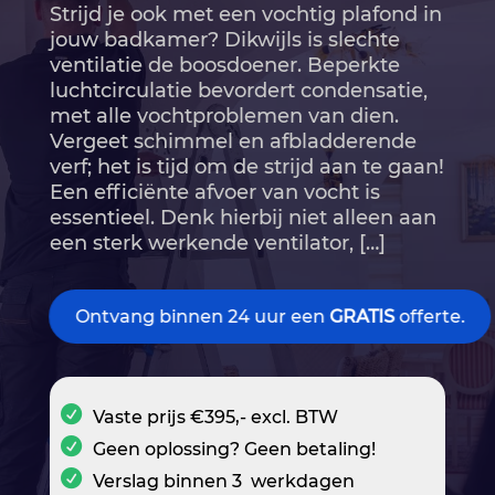
Strijd je ook met een vochtig plafond in
jouw badkamer? Dikwijls is slechte
ventilatie de boosdoener.​ Beperkte
luchtcirculatie bevordert condensatie,
met alle vochtproblemen van dien.​
Vergeet schimmel en afbladderende
verf; het is tijd om de strijd aan te gaan!
Een efficiënte afvoer van vocht is
essentieel.​ Denk hierbij niet alleen aan
een sterk werkende ventilator, […]
Ontvang binnen 24 uur een
GRATIS
offerte.
Vaste prijs €395,- excl. BTW
Geen oplossing? Geen betaling!
Verslag binnen 3 werkdagen