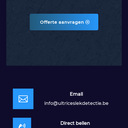
Offerte aanvragen
Email

info@ultriceslekdetectie.be
Direct bellen