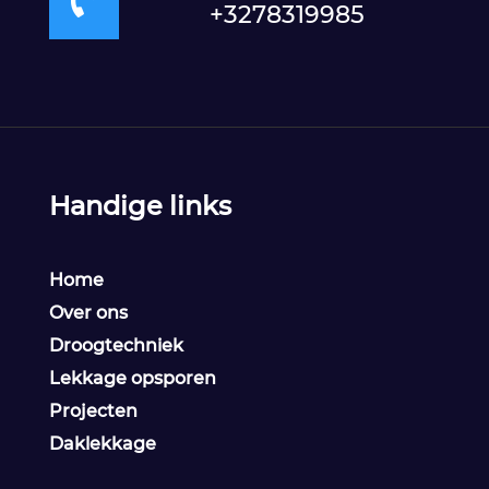

+3278319985
Handige links
Home
Over ons
Droogtechniek
Lekkage opsporen
Projecten
Daklekkage