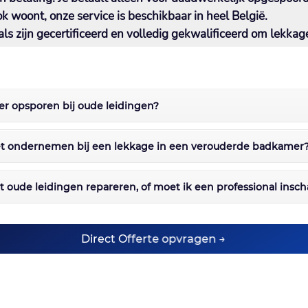
ok woont, onze service is beschikbaar in heel België.​
ls zijn gecertificeerd en volledig gekwalificeerd om lekkage
er opsporen bij oude leidingen?
moet ondernemen bij een lekkage in een verouderde badkamer
t oude leidingen repareren, of moet ik een professional insc
Direct Offerte opvragen →