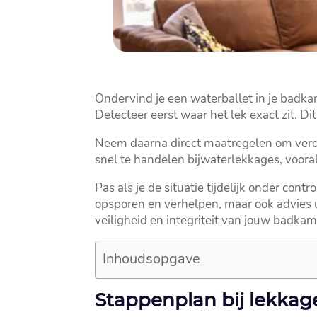
Ondervind je een waterballet in je badka
Detecteer eerst waar het lek exact zit.​ D
Neem daarna direct maatregelen om verder
snel te handelen bijwaterlekkages, vooral
Pas als je de situatie tijdelijk onder cont
opsporen en verhelpen, maar ook advies 
veiligheid en integriteit van jouw badkame
Inhoudsopgave
Stappenplan bij lekkag