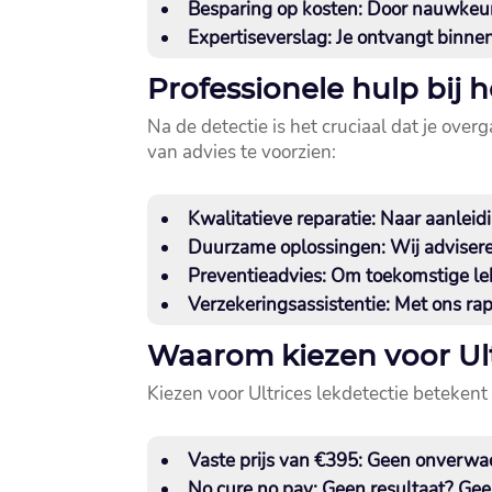
Besparing op kosten
: Door nauwkeur
Expertiseverslag
: Je ontvangt binne
Professionele hulp bij 
Na de detectie is het cruciaal dat je overg
van advies te voorzien:
Kwalitatieve reparatie
: Naar aanleid
Duurzame oplossingen
: Wij adviser
Preventieadvies
: Om toekomstige le
Verzekeringsassistentie
: Met ons ra
Waarom kiezen voor Ult
Kiezen voor Ultrices lekdetectie betekent
Vaste prijs van €395
: Geen onverwach
No cure no pay
: Geen resultaat? Gee