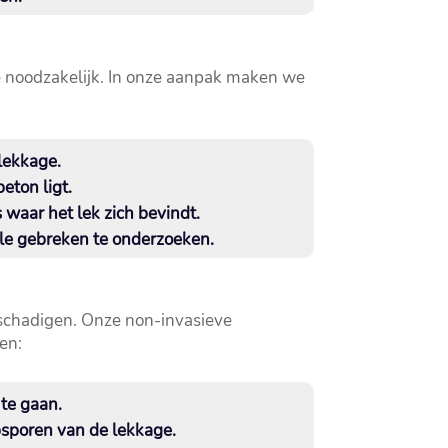
ie noodzakelijk.​ In onze aanpak maken we
ekkage.​
eton ligt.​
waar het lek zich bevindt.​
le gebreken te onderzoeken.​
schadigen.​ Onze non-invasieve
en:
te gaan.​
psporen van de lekkage.​