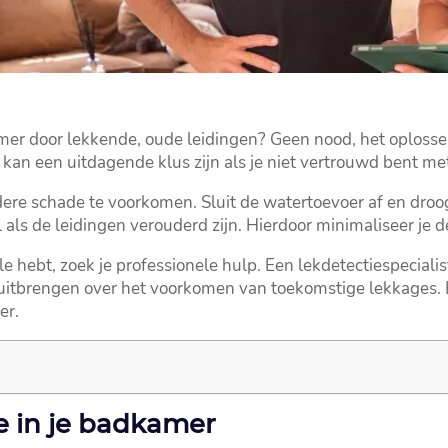
mer door lekkende, oude leidingen? Geen nood, het oplossen
it kan een uitdagende klus zijn als je niet vertrouwd bent m
e schade te voorkomen.​ Sluit de watertoevoer af en droog 
 als de leidingen verouderd zijn.​ Hierdoor minimaliseer je
role hebt, zoek je professionele hulp.​ Een lekdetectiespecial
uitbrengen over het voorkomen van toekomstige lekkages.
r.​
e in je badkamer