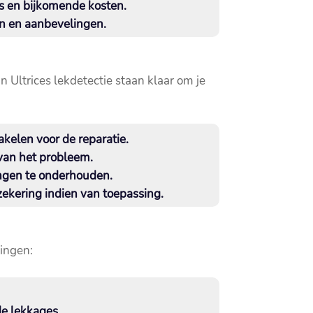
s en bijkomende kosten.​
n en aanbevelingen.​
an Ultrices lekdetectie staan klaar om je
elen voor de reparatie.​
van het probleem.​
ngen te onderhouden.​
ekering indien van toepassing.​
singen:
e lekkages.​