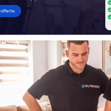
offerte.