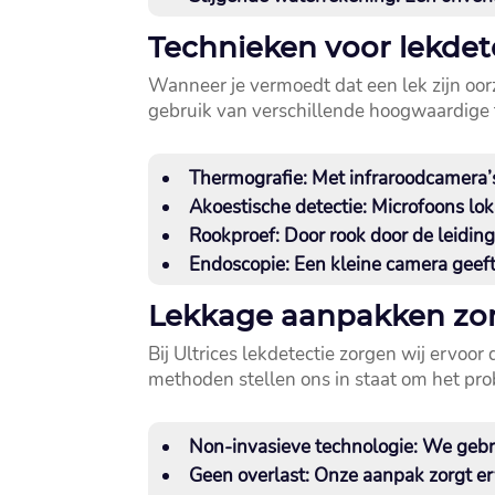
Technieken voor lekdete
Wanneer je vermoedt dat een lek zijn oorz
gebruik van verschillende hoogwaardige 
Thermografie
: Met infraroodcamera’
Akoestische detectie
: Microfoons lok
Rookproef
: Door rook door de leidin
Endoscopie
: Een kleine camera geef
Lekkage aanpakken zon
Bij Ultrices lekdetectie zorgen wij ervo
methoden stellen ons in staat om het pr
Non-invasieve technologie
: We gebr
Geen overlast
: Onze aanpak zorgt er