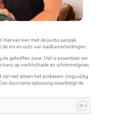
 hiervan kan met de juiste aanpak.​
et de ins en outs van badkamerleidingen.​
de getroffen zone.​ Het is essentieel om
 de kans op vochtschade en schimmelgroei.​
ist zal niet alleen het probleem zorgvuldig
​ Een duurzame oplossing waarborgt de