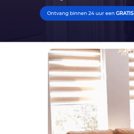
Ontvang binnen 24 uur een
GRATIS