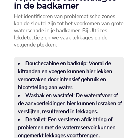
in de badkamer
Het identificeren van problematische zones
kan de sleutel zijn tot het voorkomen van grote
waterschade in je badkamer.​ Bij Ultrices
lekdetectie zien we vaak lekkages op de
volgende plekken:
Douchecabine en badkuip
: Vooral de
kitranden en voegen kunnen hier lekken
veroorzaken door intensief gebruik en
blootstelling aan water.​
Wasbak en wastafel
: De waterafvoer of
de aanvoerleidingen hier kunnen losraken of
verslijten, resulterend in lekkages.​
De toilet
: Een versleten afdichtring of
problemen met de waterreservoir kunnen
ongemerkt lekkages voortbrengen.​