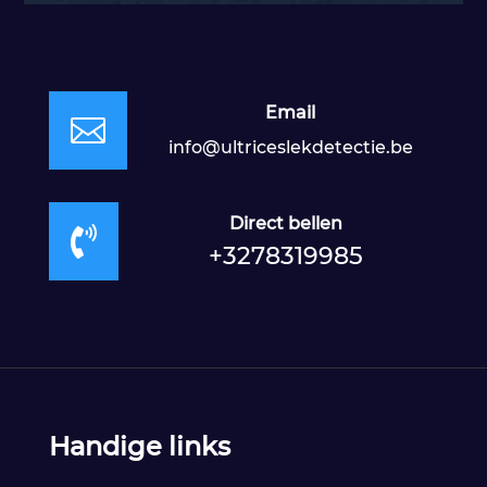
Email

info@ultriceslekdetectie.be
Direct bellen

+3278319985
Handige links