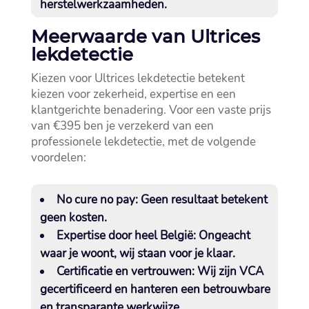
herstelwerkzaamheden.​
Meerwaarde van Ultrices
lekdetectie
Kiezen voor Ultrices lekdetectie betekent
kiezen voor zekerheid, expertise en een
klantgerichte benadering.​ Voor een vaste prijs
van €395 ben je verzekerd van een
professionele lekdetectie, met de volgende
voordelen:
No cure no pay
: Geen resultaat betekent
geen kosten.​
Expertise door heel België
: Ongeacht
waar je woont, wij staan voor je klaar.​
Certificatie en vertrouwen
: Wij zijn VCA
gecertificeerd en hanteren een betrouwbare
en transparante werkwijze.​