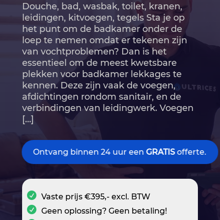
Douche, bad, wasbak, toilet, kranen,
leidingen, kitvoegen, tegels Sta je op
het punt om de badkamer onder de
loep te nemen omdat er tekenen zijn
van vochtproblemen? Dan is het
essentieel om de meest kwetsbare
plekken voor badkamer lekkages te
kennen.​ Deze zijn vaak de voegen,
afdichtingen rondom sanitair, en de
verbindingen van leidingwerk.​ Voegen
[…]
Ontvang binnen 24 uur een
GRATIS
offerte.
Vaste prijs €395,- excl. BTW
Geen oplossing? Geen betaling!