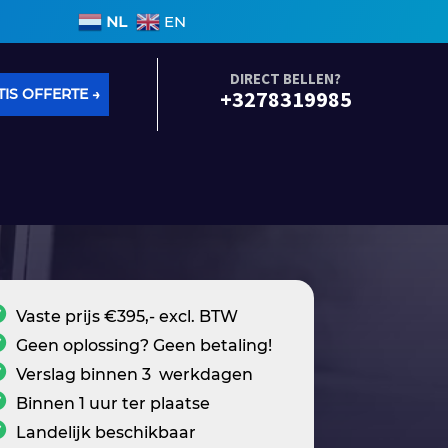
 binnen 3 werkdagen • Geen voorrijkosten • Alle soor
NL
EN
DIRECT BELLEN?
IS OFFERTE →
+3278319985
Vaste prijs €395,- excl. BTW
Geen oplossing? Geen betaling!
Verslag binnen 3 werkdagen
Binnen 1 uur ter plaatse
Landelijk beschikbaar