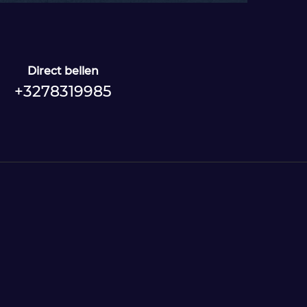
Direct bellen
+3278319985