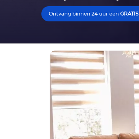
Ontvang binnen 24 uur een
GRATIS