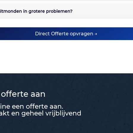
 uitmonden in grotere problemen?
Direct Offerte opvragen →
 offerte aan
ne een offerte aan.
t en geheel vrijblijvend