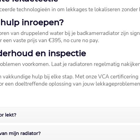
nceerde technologieën in om lekkages te lokaliseren zonder 
 hulp inroepen?
n van druppelend water bij je badkamerradiator zijn signal
 een vaste prijs van €395, no cure no pay.​
derhoud en inspectie
lemen voorkomen.​ Laat je radiatoren regelmatig nakijken om
 vakkundige hulp bij elke stap.​ Met onze VCA certificering
oor een doeltreffende oplossing van jouw lekkageproblemen.
or lekt?
 van mijn radiator?