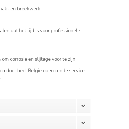
hak- en breekwerk.​
en dat het tijd is voor professionele
 corrosie en slijtage voor te zijn.​
 en door heel België opererende service
​