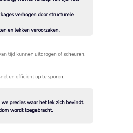
lekkages verhogen door structurele
ten en lekken veroorzaken.​
van tijd kunnen uitdrogen of scheuren.​
l en efficiënt op te sporen.​
we precies waar het lek zich bevindt.​
dom wordt toegebracht.​