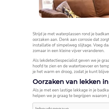
Strijd je met waterplassen rond je badka
oorzaken aan.​ Denk aan corrosie dat zorgt
installatie of simpelweg slijtage.​ Voeg
zomaar in een kleine vijver veranderen.​
Als lekdetectiespecialist geven we je gra
hoofd te zien en de watertoevoer en temp
je het warm en droog, zodat je kunt blij
Oorzaken van lekken i
Als je met een lastige lekkage in je badka
helpen we je graag te begrijpen waarom j
Inhoudsopgave