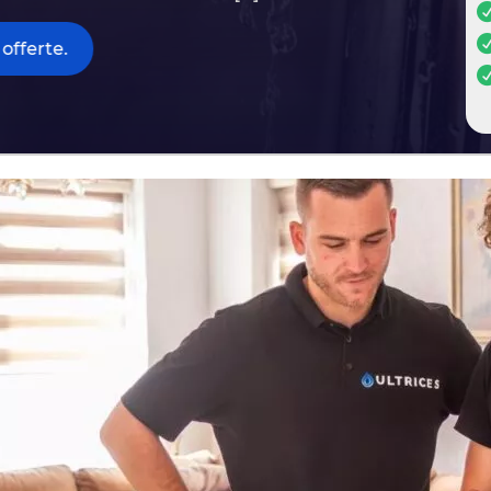
offerte.