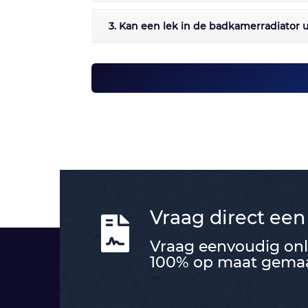
3. Kan een lek in de badkamerradiator
Vraag direct een

Vraag eenvoudig onli
100% op maat gemaak