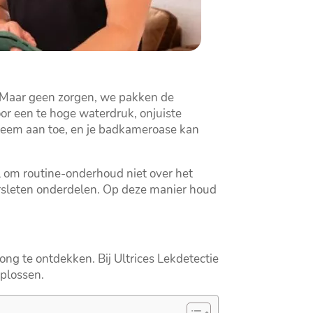
.​ Maar geen zorgen, we pakken de
oor een te hoge waterdruk, onjuiste
ysteem aan toe, en je badkameroase kan
el om routine-onderhoud niet over het
ersleten onderdelen.​ Op deze manier houd
ong te ontdekken.​ Bij Ultrices Lekdetectie
plossen.​