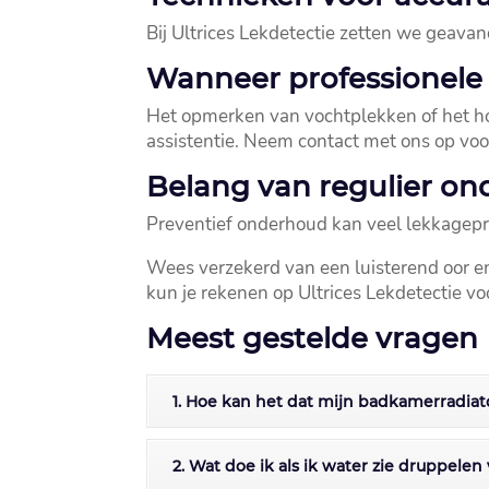
Bij Ultrices Lekdetectie zetten we geava
Wanneer professionele
Het opmerken van vochtplekken of het hore
assistentie.​ Neem contact met ons op voor
Belang van regulier on
Preventief onderhoud kan veel lekkageprob
Wees verzekerd van een luisterend oor en
kun je rekenen op Ultrices Lekdetectie v
Meest gestelde vragen
1. Hoe kan het dat mijn badkamerradiat
2. Wat doe ik als ik water zie druppelen