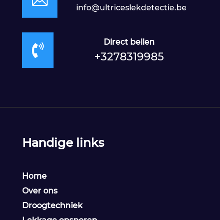

info@ultriceslekdetectie.be
Direct bellen

+3278319985
Handige links
Home
Over ons
Droogtechniek