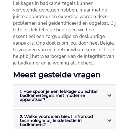
Lekkages in badkamertegels kunnen
vervelende gevolgen hebben, maar met de
juiste apparatuur en expertise worden deze
problemen snel geïdentificeerd en opgelost.​ Bij
Ultrices lekdetectie begrijpen we hoe
essentieel een zorgvuldige en deskundige
aanpak is.​ Ons doel is om jou, door heel België,
te voorzien van een betrouwbare service die je
helpt bij het waarborgen van de integriteit van
je badkamer en je woning als geheel.​
Meest gestelde vragen
1. Hoe spoor je een lekkage op achter
badkamertegels met moderne
apparatuur?
2. Welke voordelen biedt infrarood
technologie bij lekdetectie in
badkamers?