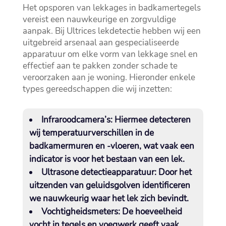
Het opsporen van lekkages in badkamertegels
vereist een nauwkeurige en zorgvuldige
aanpak.​ Bij Ultrices lekdetectie hebben wij een
uitgebreid arsenaal aan gespecialiseerde
apparatuur om elke vorm van lekkage snel en
effectief aan te pakken zonder schade te
veroorzaken aan je woning.​ Hieronder enkele
types gereedschappen die wij inzetten:
Infraroodcamera’s:
Hiermee detecteren
wij temperatuurverschillen in de
badkamermuren en -vloeren, wat vaak een
indicator is voor het bestaan van een lek.​
Ultrasone detectieapparatuur:
Door het
uitzenden van geluidsgolven identificeren
we nauwkeurig waar het lek zich bevindt.​
Vochtigheidsmeters:
De hoeveelheid
vocht in tegels en voegwerk geeft vaak