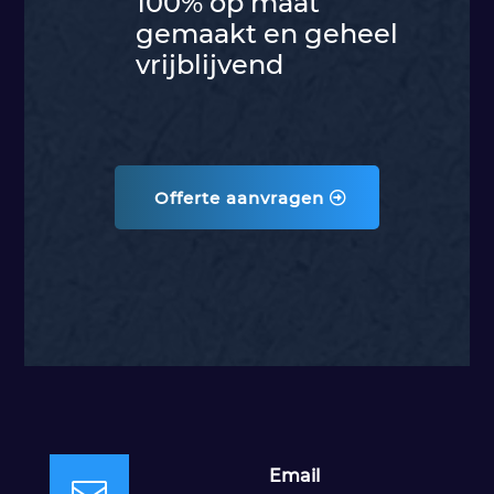
100% op maat
gemaakt en geheel
vrijblijvend
Offerte aanvragen
Email