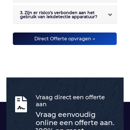
3. Zijn er risico’s verbonden aan het
gebruik van lekdetectie apparatuur?
Direct Offerte opvragen →
Vraag direct een offerte

aan
Vraag eenvoudig
online een offerte aan.