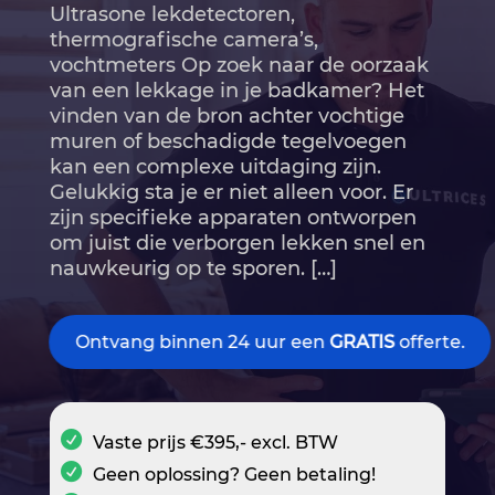
Ultrasone lekdetectoren,
thermografische camera’s,
vochtmeters Op zoek naar de oorzaak
van een lekkage in je badkamer? Het
vinden van de bron achter vochtige
muren of beschadigde tegelvoegen
kan een complexe uitdaging zijn.​
Gelukkig sta je er niet alleen voor.​ Er
zijn specifieke apparaten ontworpen
om juist die verborgen lekken snel en
nauwkeurig op te sporen.​ […]
Ontvang binnen 24 uur een
GRATIS
offerte.
Vaste prijs €395,- excl. BTW
Geen oplossing? Geen betaling!