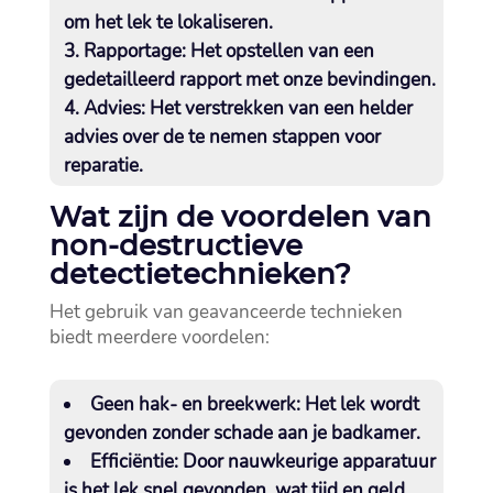
om het lek te lokaliseren.​
Rapportage:
Het opstellen van een
gedetailleerd rapport met onze bevindingen.​
Advies:
Het verstrekken van een helder
advies over de te nemen stappen voor
reparatie.​
Wat zijn de voordelen van
non-destructieve
detectietechnieken?
Het gebruik van geavanceerde technieken
biedt meerdere voordelen:
Geen hak- en breekwerk:
Het lek wordt
gevonden zonder schade aan je badkamer.​
Efficiëntie:
Door nauwkeurige apparatuur
is het lek snel gevonden, wat tijd en geld