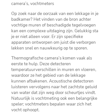
camera’s, vochtmeters
Op zoek naar de oorzaak van een lekkage in je
badkamer? Het vinden van de bron achter
vochtige muren of beschadigde tegelvoegen
kan een complexe uitdaging zijn.​ Gelukkig sta
je er niet alleen voor.​ Er zijn specifieke
apparaten ontworpen om juist die verborgen
lekken snel en nauwkeurig op te sporen.​
Thermografische camera’s komen vaak als
eerste te hulp.​ Deze detecteren
temperatuurverschillen in muren en vloeren,
waardoor ze het gebied van de lekkage
kunnen afbakenen.​ Acoustische detectoren
luisteren vervolgens naar het zachtste geluid
van water dat zijn weg door scheurtjes vindt.​
Natuurlijk is vochtmeting ook een belangrijke
speler; vochtmeters bepalen waar zich het
vocht ophoopt.​