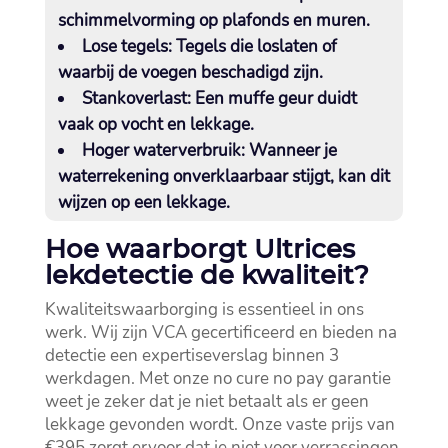
schimmelvorming op plafonds en muren.​
Lose tegels:
Tegels die loslaten of
waarbij de voegen beschadigd zijn.​
Stankoverlast:
Een muffe geur duidt
vaak op vocht en lekkage.​
Hoger waterverbruik:
Wanneer je
waterrekening onverklaarbaar stijgt, kan dit
wijzen op een lekkage.​
Hoe waarborgt Ultrices
lekdetectie de kwaliteit?
Kwaliteitswaarborging is essentieel in ons
werk.​ Wij zijn VCA gecertificeerd en bieden na
detectie een expertiseverslag binnen 3
werkdagen.​ Met onze no cure no pay garantie
weet je zeker dat je niet betaalt als er geen
lekkage gevonden wordt.​ Onze vaste prijs van
€395 zorgt ervoor dat je niet voor verrassingen