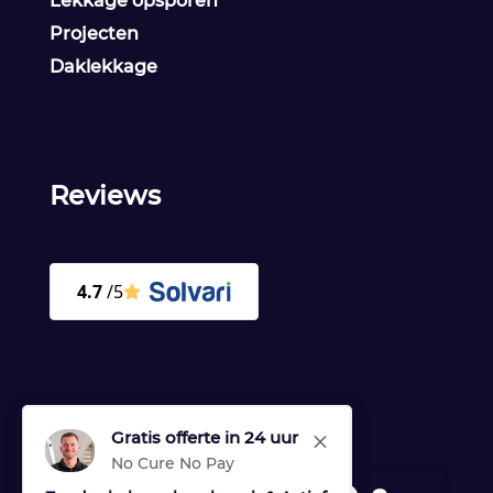
Lekkage opsporen
Projecten
Daklekkage
Reviews
Gratis offerte in 24 uur
M
No Cure No Pay