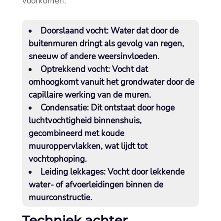
voorkomen:
Doorslaand vocht
: Water dat door de
buitenmuren dringt als gevolg van regen,
sneeuw of andere weersinvloeden.​
Optrekkend vocht
: Vocht dat
omhoogkomt vanuit het grondwater door de
capillaire werking van de muren.​
Condensatie
: Dit ontstaat door hoge
luchtvochtigheid binnenshuis,
gecombineerd met koude
muuroppervlakken, wat lijdt tot
vochtophoping.​
Leiding lekkages
: Vocht door lekkende
water- of afvoerleidingen binnen de
muurconstructie.​
Techniek achter