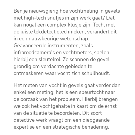
Ben je nieuwsgierig hoe vochtmeting in gevels
met high-tech snufjes in zijn werk gaat? Dat
kan nogal een complex klusje zijn.​ Toch, met
de juiste lekdetectietechnieken, verandert dit
in een nauwkeurige wetenschap.​
Geavanceerde instrumenten, zoals
infraroodcamera’s en vochtmeters, spelen
hierbij een sleutelrol.​ Ze scannen de gevel
grondig om verdachte gebieden te
ontmaskeren waar vocht zich schuilhoudt.​
Het meten van vocht in gevels gaat verder dan
enkel een meting; het is een speurtocht naar
de oorzaak van het probleem.​ Hierbij brengen
we ook het vochtgehalte in kaart om de ernst
van de situatie te beoordelen.​ Dit soort
detective werk vraagt om een diepgaande
expertise en een strategische benadering.​