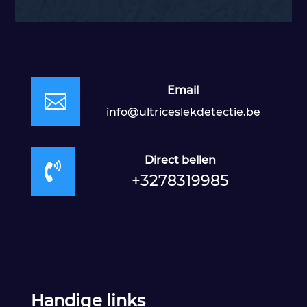
Email

info@ultriceslekdetectie.be
Direct bellen

+3278319985
Handige links