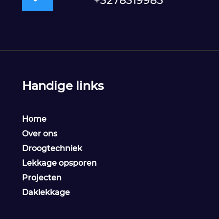
+3278319985
Handige links
Home
Over ons
Droogtechniek
Lekkage opsporen
Projecten
Daklekkage