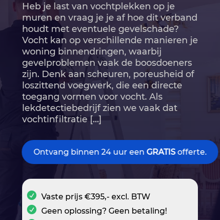
Heb je last van vochtplekken op je
muren en vraag je je af hoe dit verband
houdt met eventuele gevelschade?
Vocht kan op verschillende manieren je
woning binnendringen, waarbij
gevelproblemen vaak de boosdoeners
zijn.​ Denk aan scheuren, poreusheid of
loszittend voegwerk, die een directe
toegang vormen voor vocht.​ Als
lekdetectiebedrijf zien we vaak dat
vochtinfiltratie […]
Ontvang binnen 24 uur een
GRATIS
offerte.
Vaste prijs €395,- excl. BTW
Geen oplossing? Geen betaling!