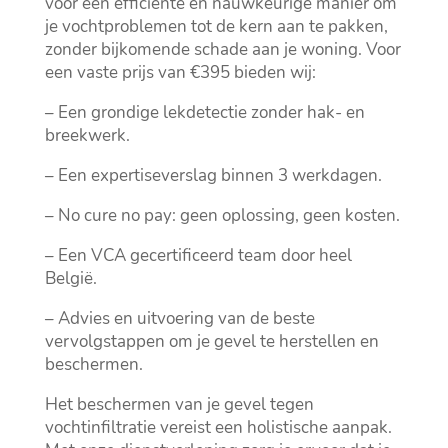
voor een efficiënte en nauwkeurige manier om
je vochtproblemen tot de kern aan te pakken,
zonder bijkomende schade aan je woning.​ Voor
een vaste prijs van €395 bieden wij:
– Een grondige lekdetectie zonder hak- en
breekwerk.​
– Een expertiseverslag binnen 3 werkdagen.​
– No cure no pay: geen oplossing, geen kosten.​
– Een VCA gecertificeerd team door heel
België.​
– Advies en uitvoering van de beste
vervolgstappen om je gevel te herstellen en
beschermen.​
Het beschermen van je gevel tegen
vochtinfiltratie vereist een holistische aanpak.​