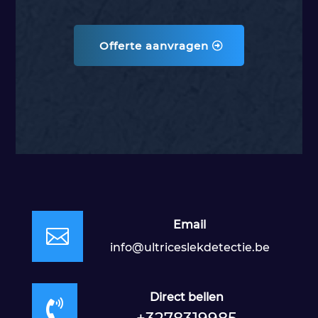
Offerte aanvragen
Email

info@ultriceslekdetectie.be
Direct bellen
