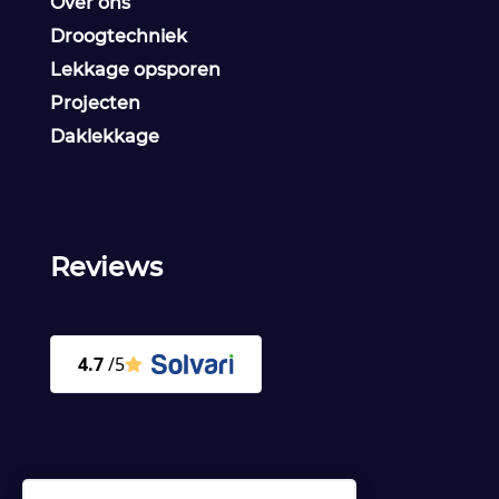
Over ons
Droogtechniek
Lekkage opsporen
Projecten
Daklekkage
Reviews