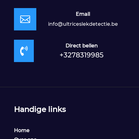
Email

info@ultriceslekdetectie.be
Direct bellen

+3278319985
Handige links
Home