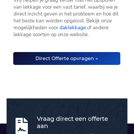
Wij helpen je graag verder met het opsporen
van lekkage voor een vast tarief, waarbij we je
direct inzicht geven in het probleem en hoe dit
het beste kan worden opgelost.​ Bekijk onze
mogelijkheden voor
daklekkage
of andere
lekkage soorten op onze website.​
Direct Offerte opvragen →
Vraag direct een offerte

aan