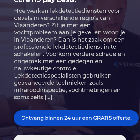
Hoe werken lekdetectiediensten voor
gevels in verschillende regio’s van
Vlaanderen? Zit je met een
vochtprobleem aan je gevel en woon je
in Vlaanderen? Dan is het zaak om een
professionele lekdetectiedienst in te
schakelen.​ Voorkom verdere schade en
ongemak met een gedegen en
nauwkeurige controle.​
Lekdetectiespecialisten gebruiken
geavanceerde technieken zoals
infraroodinspectie, vochtmetingen en
soms zelfs […]
Ontvang binnen 24 uur een
GRATIS
offerte.