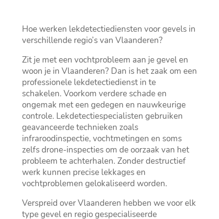
Hoe werken lekdetectiediensten voor gevels in
verschillende regio’s van Vlaanderen?
Zit je met een vochtprobleem aan je gevel en
woon je in Vlaanderen? Dan is het zaak om een
professionele lekdetectiedienst in te
schakelen.​ Voorkom verdere schade en
ongemak met een gedegen en nauwkeurige
controle.​ Lekdetectiespecialisten gebruiken
geavanceerde technieken zoals
infraroodinspectie, vochtmetingen en soms
zelfs drone-inspecties om de oorzaak van het
probleem te achterhalen.​ Zonder destructief
werk kunnen precise lekkages en
vochtproblemen gelokaliseerd worden.​
Verspreid over Vlaanderen hebben we voor elk
type gevel en regio gespecialiseerde