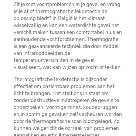
Zit je met vochtproblemen in je gevel en vraag
je je af of thermografische lekdetectie de
oplossing biedt? In België is het klimaat
wisselvallig en kan een waterdichte gevel het
verschil maken tussen een comfortabel huis en
aanhoudende vochtproblemen.​ Thermografie
is een geavanceerde techniek die door middel
van infraroodbeelden de
temperatuurverschillen in de gevel
visualiseert, wat kan wijzen op vocht of lekken.​
Thermografische lekdetectie is bijzonder
effectief om onzichtbare problemen aan het
licht te brengen.​ Het stelt ons in staat om
zonder destructieve maatregelen de gevels te
onderzoeken.​ Vochtige zones, koudebruggen
en in sommige gevallen zelfs scheuren worden
door de thermografische scan blootgelegd.​ Zo
kunnen we gericht de oorzaak van problemen
aanpakken en efficiënte herstelacties