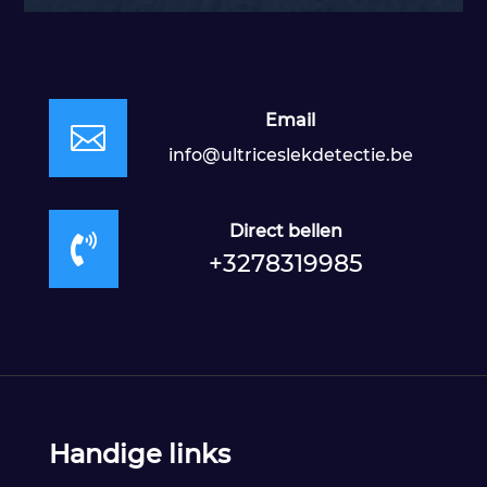
Email

info@ultriceslekdetectie.be
Direct bellen

+3278319985
Handige links