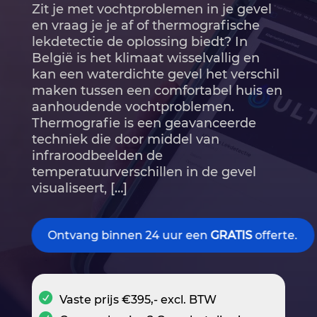
Zit je met vochtproblemen in je gevel
en vraag je je af of thermografische
lekdetectie de oplossing biedt? In
België is het klimaat wisselvallig en
kan een waterdichte gevel het verschil
maken tussen een comfortabel huis en
aanhoudende vochtproblemen.​
Thermografie is een geavanceerde
techniek die door middel van
infraroodbeelden de
temperatuurverschillen in de gevel
visualiseert, […]
Ontvang binnen 24 uur een
GRATIS
offerte.
Vaste prijs €395,- excl. BTW