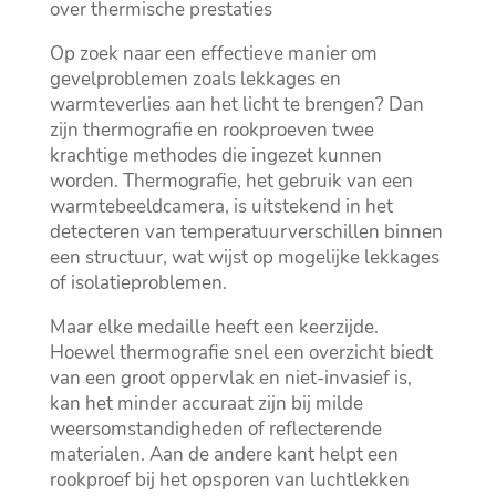
over thermische prestaties
Op zoek naar een effectieve manier om
gevelproblemen zoals lekkages en
warmteverlies aan het licht te brengen? Dan
zijn thermografie en rookproeven twee
krachtige methodes die ingezet kunnen
worden.​ Thermografie, het gebruik van een
warmtebeeldcamera, is uitstekend in het
detecteren van temperatuurverschillen binnen
een structuur, wat wijst op mogelijke lekkages
of isolatieproblemen.​
Maar elke medaille heeft een keerzijde.​
Hoewel thermografie snel een overzicht biedt
van een groot oppervlak en niet-invasief is,
kan het minder accuraat zijn bij milde
weersomstandigheden of reflecterende
materialen.​ Aan de andere kant helpt een
rookproef bij het opsporen van luchtlekken