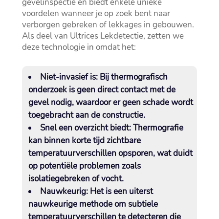
gevelinspectie en biedt enkele unieke
voordelen wanneer je op zoek bent naar
verborgen gebreken of lekkages in gebouwen.​
Als deel van Ultrices Lekdetectie, zetten we
deze technologie in omdat het:
Niet-invasief is:
Bij thermografisch
onderzoek is geen direct contact met de
gevel nodig, waardoor er geen schade wordt
toegebracht aan de constructie.​
Snel een overzicht biedt:
Thermografie
kan binnen korte tijd zichtbare
temperatuurverschillen opsporen, wat duidt
op potentiële problemen zoals
isolatiegebreken of vocht.​
Nauwkeurig:
Het is een uiterst
nauwkeurige methode om subtiele
temperatuurverschillen te detecteren die