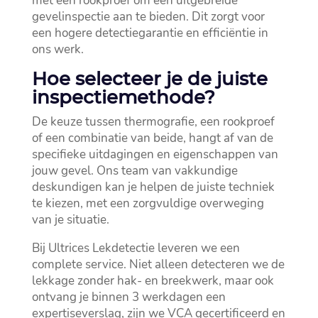
met een rookproef om een uitgebreide
gevelinspectie aan te bieden.​ Dit zorgt voor
een hogere detectiegarantie en efficiëntie in
ons werk.​
Hoe selecteer je de juiste
inspectiemethode?
De keuze tussen thermografie, een rookproef
of een combinatie van beide, hangt af van de
specifieke uitdagingen en eigenschappen van
jouw gevel.​ Ons team van vakkundige
deskundigen kan je helpen de juiste techniek
te kiezen, met een zorgvuldige overweging
van je situatie.​
Bij Ultrices Lekdetectie leveren we een
complete service.​ Niet alleen detecteren we de
lekkage zonder hak- en breekwerk, maar ook
ontvang je binnen 3 werkdagen een
expertiseverslag, zijn we VCA gecertificeerd en