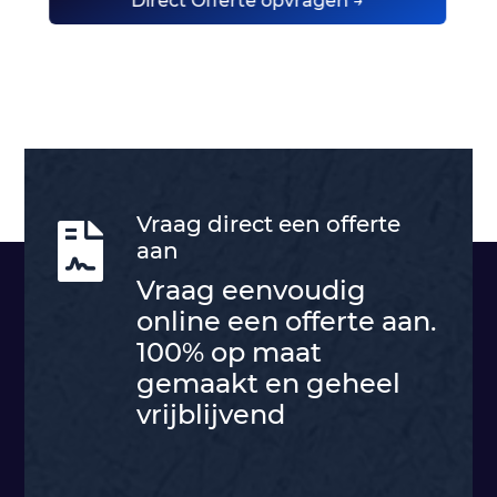
Direct Offerte opvragen →
Vraag direct een offerte

aan
Vraag eenvoudig
online een offerte aan.
100% op maat
gemaakt en geheel
vrijblijvend