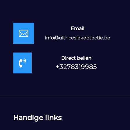
Email

info@ultriceslekdetectie.be
Direct bellen

+3278319985
Handige links