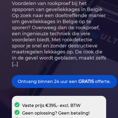
Voordelen van rookproef bij het
opsporen van gevellekkages in België
Op zoek naar een doeltreffende manier
om gevellekkages in België op te
sporen? Overweeg dan de rookproef,
een ingenieuze techniek die vele
voordelen biedt.​ Met rookdetectie
spoor je snel en zonder destructieve
maatregelen lekkages op.​ De rook die
in de gevel wordt geblazen, maakt zelfs
[…]
Ontvang binnen 24 uur een
GRATIS
offerte.
Vaste prijs €395,- excl. BTW
Geen oplossing? Geen betaling!