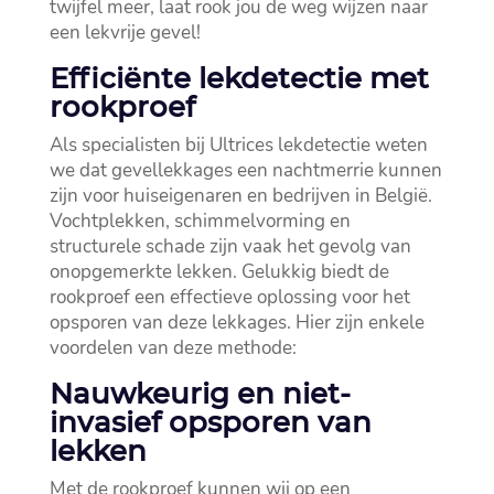
twijfel meer, laat rook jou de weg wijzen naar
een lekvrije gevel!
Efficiënte lekdetectie met
rookproef
Als specialisten bij Ultrices lekdetectie weten
we dat gevellekkages een nachtmerrie kunnen
zijn voor huiseigenaren en bedrijven in België.​
Vochtplekken, schimmelvorming en
structurele schade zijn vaak het gevolg van
onopgemerkte lekken.​ Gelukkig biedt de
rookproef een effectieve oplossing voor het
opsporen van deze lekkages.​ Hier zijn enkele
voordelen van deze methode:
Nauwkeurig en niet-
invasief opsporen van
lekken
Met de rookproef kunnen wij op een