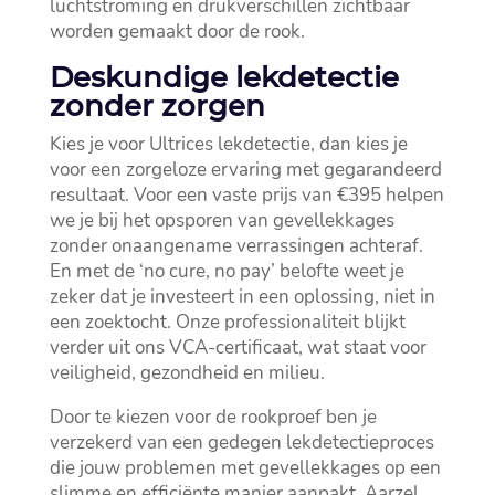
luchtstroming en drukverschillen zichtbaar
worden gemaakt door de rook.​
Deskundige lekdetectie
zonder zorgen
Kies je voor Ultrices lekdetectie, dan kies je
voor een zorgeloze ervaring met gegarandeerd
resultaat.​ Voor een vaste prijs van €395 helpen
we je bij het opsporen van gevellekkages
zonder onaangename verrassingen achteraf.​
En met de ‘no cure, no pay’ belofte weet je
zeker dat je investeert in een oplossing, niet in
een zoektocht.​ Onze professionaliteit blijkt
verder uit ons VCA-certificaat, wat staat voor
veiligheid, gezondheid en milieu.​
Door te kiezen voor de rookproef ben je
verzekerd van een gedegen lekdetectieproces
die jouw problemen met gevellekkages op een
slimme en efficiënte manier aanpakt.​ Aarzel