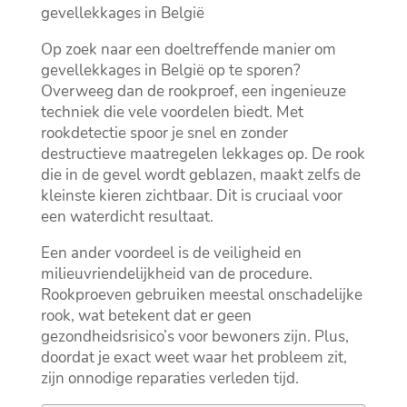
gevellekkages in België
Op zoek naar een doeltreffende manier om
gevellekkages in België op te sporen?
Overweeg dan de rookproef, een ingenieuze
techniek die vele voordelen biedt.​ Met
rookdetectie spoor je snel en zonder
destructieve maatregelen lekkages op.​ De rook
die in de gevel wordt geblazen, maakt zelfs de
kleinste kieren zichtbaar.​ Dit is cruciaal voor
een waterdicht resultaat.​
Een ander voordeel is de veiligheid en
milieuvriendelijkheid van de procedure.​
Rookproeven gebruiken meestal onschadelijke
rook, wat betekent dat er geen
gezondheidsrisico’s voor bewoners zijn.​ Plus,
doordat je exact weet waar het probleem zit,
zijn onnodige reparaties verleden tijd.​