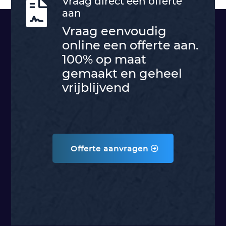
Vraag direct een offerte

aan
Vraag eenvoudig
online een offerte aan.
100% op maat
gemaakt en geheel
vrijblijvend
Offerte aanvragen