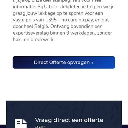
kijkje op onze dienstenpagina’s voor meer
informatie.​ Bij Ultrices lekdetectie helpen we je
graag jouw lekkage op te sporen voor een
vaste prijs van €395 – no cure no pay, en dat
door heel België.​ Ontvang bovendien een
expertiseverslag binnen 3 werkdagen, zonder
hak- en breekwerk.​
Direct Offerte opvragen →
Vraag direct een offerte

aan