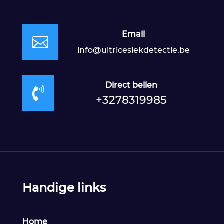
Email

info@ultriceslekdetectie.be
Direct bellen

+3278319985
Handige links
Home