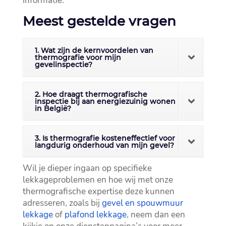
informatie.​
Meest gestelde vragen
1. Wat zijn de kernvoordelen van
thermografie voor mijn
gevelinspectie?
2. Hoe draagt thermografische
inspectie bij aan energiezuinig wonen
in België?
3. Is thermografie kosteneffectief voor
langdurig onderhoud van mijn gevel?
Wil je dieper ingaan op specifieke
lekkageproblemen en hoe wij met onze
thermografische expertise deze kunnen
adresseren, zoals bij
gevel en spouwmuur
lekkage
of
plafond lekkage
, neem dan een