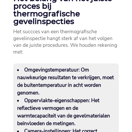
proces bij
thermografische
gevelinspecties
Het succces van een thermografische
gevelinspectie hangt sterk af van het volgen
van de juiste procedures.​ We houden rekening
met:
Omgevingstemperatuur:
Om
nauwkeurige resultaten te verkrijgen, moet
de buitentemperatuur in acht worden
genomen.​
Oppervlakte-eigenschappen:
Het
reflectieve vermogen en de
warmtecapaciteit van de gevelmaterialen
beïnvloeden de metingen.​
Camera-instellingen:
Het correct