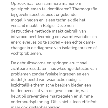
Op zoek naar een slimmere manier om
gevelproblemen te identificeren? Thermografie
bij gevelinspecties biedt ongekende
mogelijkheden en is een techniek die het
verschil maakt in België.​ Deze non-
destructieve methode maakt gebruik van
infrarood beeldvorming om warmtevariaties en
energieverlies op te sporen – een echte game-
changer in de diagnose van isolatiegebreken of
vochtproblemen.​
De gebruiksvoordelen springen eruit: snel
zichtbare resultaten, nauwkeurige detectie van
problemen zonder fysieke ingrepen en een
duidelijk beeld van waar actie nodig is.​
Inzichtelijke thermische beelden bieden een
helder overzicht van de gevelconditie, wat
helpt bij preventieve maatregelen en slimme
onderhoudsplanning.​ Dit is niet alleen efficiënt
maar ook kostenbesparend.​