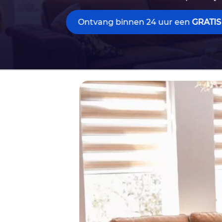
Ontvang binnen 24 uur een
GRATIS