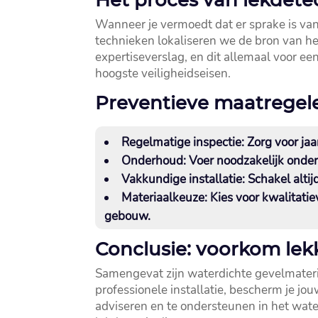
Wanneer je vermoedt dat er sprake is van 
technieken lokaliseren we de bron van h
expertiseverslag, en dit allemaal voor ee
hoogste veiligheidseisen.​
Preventieve maatregel
Regelmatige inspectie:
Zorg voor jaa
Onderhoud:
Voer noodzakelijk onderh
Vakkundige installatie:
Schakel altij
Materiaalkeuze:
Kies voor kwalitati
gebouw.​
Conclusie: voorkom lek
Samengevat zijn waterdichte gevelmateria
professionele installatie, bescherm je jou
adviseren en te ondersteunen in het wate