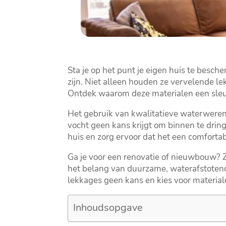
Sta je op het punt je eigen huis te besc
zijn.​ Niet alleen houden ze vervelende l
Ontdek waarom deze materialen een sleutel
Het gebruik van kwalitatieve waterwerend
vocht geen kans krijgt om binnen te drin
huis en zorg ervoor dat het een comfortabe
Ga je voor een renovatie of nieuwbouw? Z
het belang van duurzame, waterafstotende
lekkages geen kans en kies voor material
Inhoudsopgave