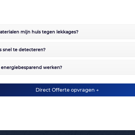
terialen mijn huis tegen lekkages?
s snel te detecteren?
n energiebesparend werken?
Direct Offerte opvragen →