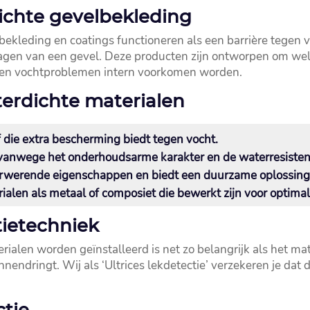
ichte gevelbekleding
ekleding en coatings functioneren als een barrière tegen v
agen van een gevel.​ Deze producten zijn ontworpen om wel
en vochtproblemen intern voorkomen worden.​
terdichte materialen
 die extra bescherming biedt tegen vocht.​
vanwege het onderhoudsarme karakter en de waterresistent
rwerende eigenschappen en biedt een duurzame oplossing.
ialen als metaal of composiet die bewerkt zijn voor optimal
tietechniek
len worden geïnstalleerd is net zo belangrijk als het materi
endringt.​ Wij als ‘Ultrices lekdetectie’ verzekeren je dat
ctie