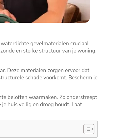
 waterdichte gevelmaterialen cruciaal
zonde en sterke structuur van je woning.​
r.​ Deze materialen zorgen ervoor dat
structurele schade voorkomt.​ Bescherm je
chte beloften waarmaken.​ Zo onderstreept
e huis veilig en droog houdt.​ Laat