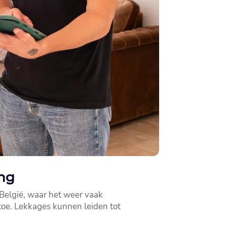
ing
 België, waar het weer vaak
oe.​ Lekkages kunnen leiden tot