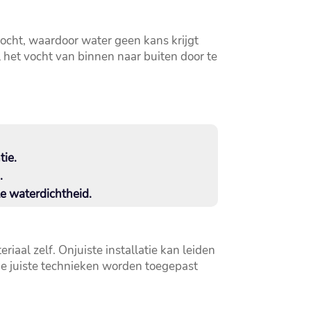
ocht, waardoor water geen kans krijgt
 het vocht van binnen naar buiten door te
ie.​
​
e waterdichtheid.​
aal zelf.​ Onjuiste installatie kan leiden
 de juiste technieken worden toegepast