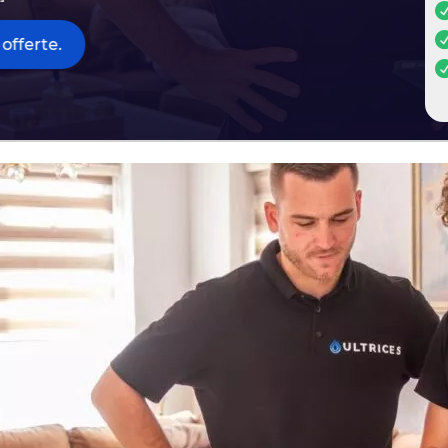
offerte.