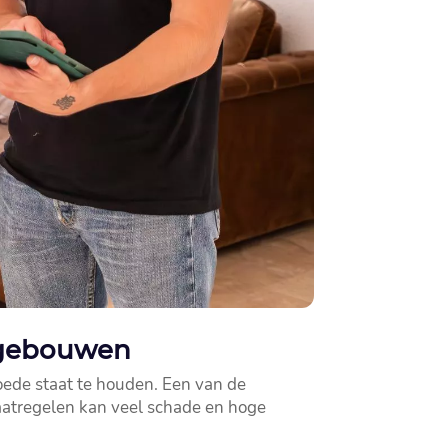
 gebouwen
ede staat te houden.​ Een van de
aatregelen kan veel schade en hoge