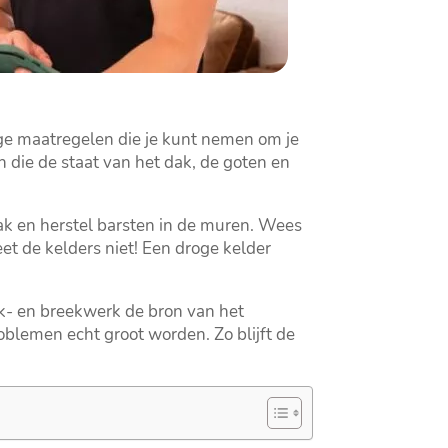
ige maatregelen die je kunt nemen om je
n die de staat van het dak, de goten en
ak en herstel barsten in de muren.​ Wees
et de kelders niet! Een droge kelder
hak- en breekwerk de bron van het
blemen echt groot worden.​ Zo blijft de