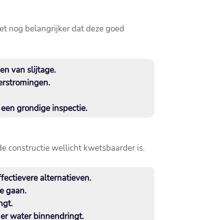
et nog belangrijker dat deze goed
n van slijtage.​
erstromingen.​
 een grondige inspectie.​
 constructie wellicht kwetsbaarder is.​
ectievere alternatieven.​
e gaan.​
gt.​
er water binnendringt.​