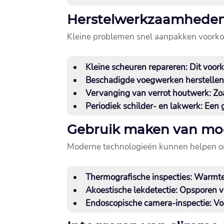
Herstelwerkzaamheden 
Kleine problemen snel aanpakken voorkom
Kleine scheuren repareren
: Dit voo
Beschadigde voegwerken herstelle
Vervanging van verrot houtwerk
: Z
Periodiek schilder- en lakwerk
: Een
Gebruik maken van mod
Moderne technologieën kunnen helpen om 
Thermografische inspecties
: Warmte
Akoestische lekdetectie
: Opsporen v
Endoscopische camera-inspectie
: V