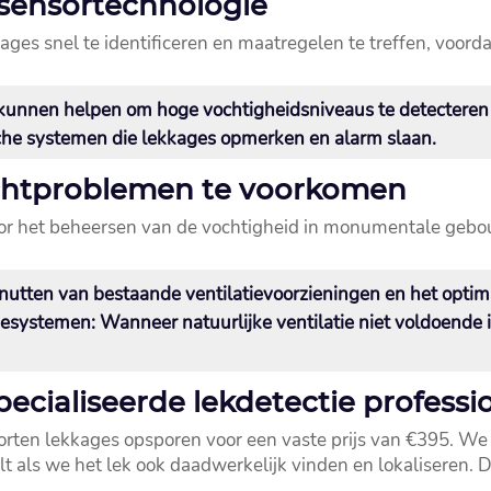
 sensortechnologie
s snel te identificeren en maatregelen te treffen, voordat 
 kunnen helpen om hoge vochtigheidsniveaus te detecteren
che systemen die lekkages opmerken en alarm slaan.​
vochtproblemen te voorkomen
voor het beheersen van de vochtigheid in monumentale gebo
enutten van bestaande ventilatievoorzieningen en het optima
tiesystemen
: Wanneer natuurlijke ventilatie niet voldoend
ialiseerde lekdetectie professi
oorten lekkages opsporen voor een vaste prijs van €395.​ We
lt als we het lek ook daadwerkelijk vinden en lokaliseren.​ D