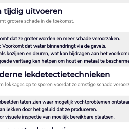
tijdig uitvoeren
t grotere schade in de toekomst.​
rkomt dat ze groter worden en meer schade veroorzaken.​
n
: Voorkomt dat water binnendringt via de gevels.​
oals kozijnen en deuren, wat kan bijdragen aan het voorkome
 goede verflaag kan helpen om hout en metaal te bescherme
erne lekdetectietechnieken
lekkages op te sporen voordat ze ernstige schade veroorz
beelden laten zien waar mogelijk vochtproblemen ontstaan
an lekken door het geluid dat ze produceren.​
oor visuele inspectie van moeilijk bereikbare plaatsen.​