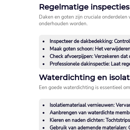
Regelmatige inspecties
Daken en goten zijn cruciale onderdelen 
onderhouden worden.​
Inspecteer de dakbedekking
: Contro
Maak goten schoon
: Het verwijdere
Check afvoerpijpen
: Verzekeren dat 
Professionele dakinspectie
: Laat re
Waterdichting en isola
Een goede waterdichting is essentieel om
Isolatiemateriaal vernieuwen
: Verva
Aanbrengen van waterdichte memb
Kieren en naden dichten
: Tochtstri
Gebruik van ademende materialen
: