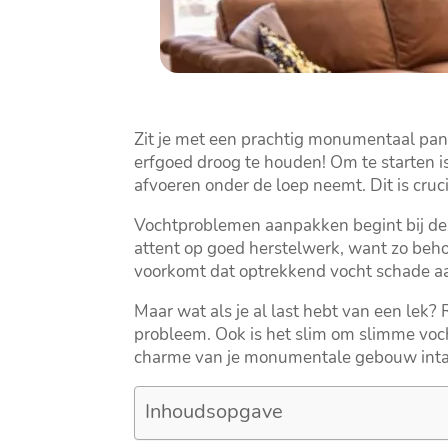
Zit je met een prachtig monumentaal pan
erfgoed droog te houden! Om te starten is
afvoeren onder de loep neemt.​ Dit is cruc
Vochtproblemen aanpakken begint bij de b
attent op goed herstelwerk, want zo beho
voorkomt dat optrekkend vocht schade aan
Maar wat als je al last hebt van een lek?
probleem.​ Ook is het slim om slimme voc
charme van je monumentale gebouw intact
Inhoudsopgave