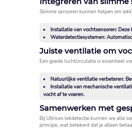
Integreren van slimme
Slimme sensoren kunnen helpen om lekkage
Installatie van vochtsensoren
: Deze
Waterdetectiesystemen
: Automatis
Juiste ventilatie om 
Een goede luchtcirculatie is essentieel 
Natuurlijke ventilatie verbeteren
: B
Installatie van mechanische ventila
vocht af te voeren.​
Samenwerken met gespec
Bij Ultrices lekdetectie kunnen we alle s
principe, wat betekent dat je alleen betaa