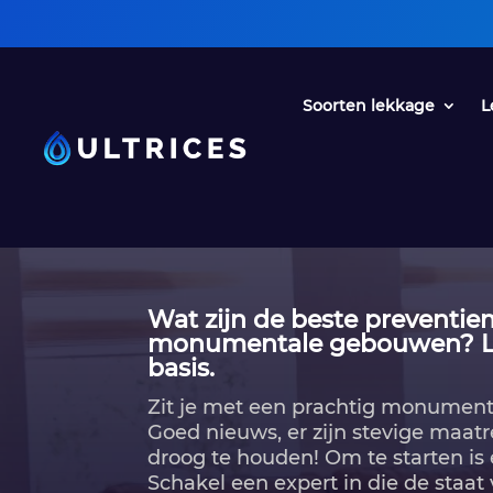
• Een oplossing 
Soorten lekkage
L
Wat zijn de beste preventie
monumentale gebouwen? Le
basis.
Zit je met een prachtig monument
Goed nieuws, er zijn stevige maat
droog te houden! Om te starten is 
Schakel een expert in die de staat