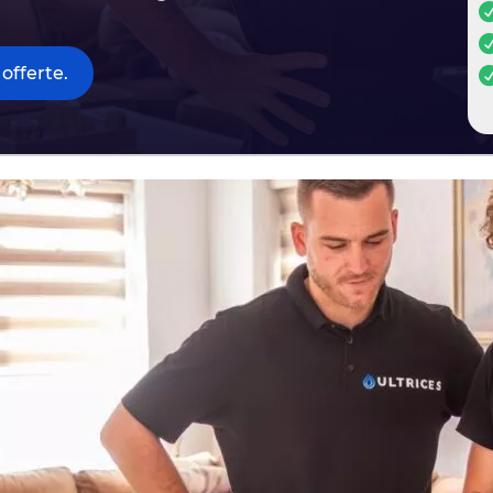
offerte.