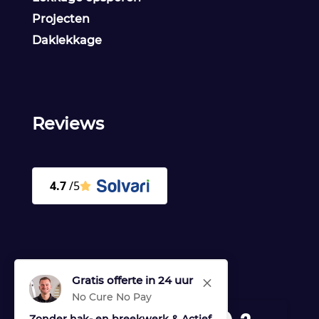
Projecten
Daklekkage
Reviews
Gratis offerte in 24 uur
M
No Cure No Pay