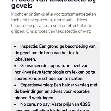
gevels
Mocht er ondanks alle voorzorgsmaatregelen
toch een lek optreden, dan staat Ultrices
lekdetectie paraat om snel en effectief in te
grijpen.​ Ons proces van lekdetectie omvat:
Inspectie:
Een grondige beoordeling van
de gevel om de bron van het lek te
lokaliseren.​
Geavanceerde apparatuur:
Inzet van
non-invasieve technologie om lekken op te
sporen zonder schade aan te richten.​
Expertiseverslag:
Een helder verslag met
de bevindingen en advies voor reparatie
binnen 3 werkdagen.​
No cure, no pay:
Vaste prijs van €395
voor een volledige lekdetectie met deze