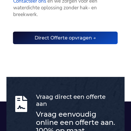
Contacteer ons
en we zorgen voor een
waterdichte oplossing zonder hak- en
breekwerk.​
Direct Offerte opvragen →
Vraag direct een offerte

aan
Vraag eenvoudig
online een offerte aan.
100% op maat