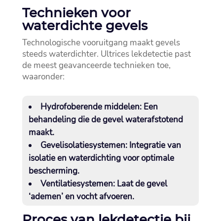
Technieken voor
waterdichte gevels
Technologische vooruitgang maakt gevels
steeds waterdichter.​ Ultrices lekdetectie past
de meest geavanceerde technieken toe,
waaronder:
Hydrofoberende middelen:
Een
behandeling die de gevel waterafstotend
maakt.​
Gevelisolatiesystemen:
Integratie van
isolatie en waterdichting voor optimale
bescherming.​
Ventilatiesystemen:
Laat de gevel
‘ademen’ en vocht afvoeren.​
Proces van lekdetectie bij