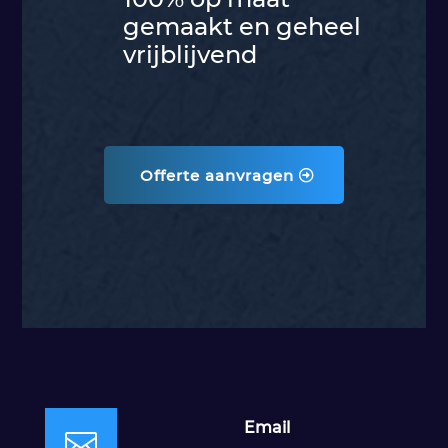
gemaakt en geheel
vrijblijvend
Offerte aanvragen
Email
