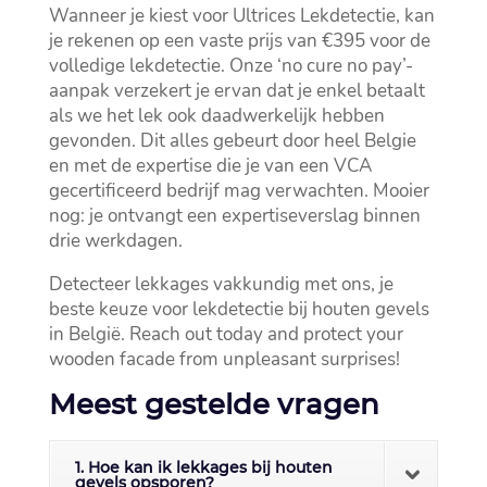
Wanneer je kiest voor Ultrices Lekdetectie, kan
je rekenen op een vaste prijs van €395 voor de
volledige lekdetectie.​ Onze ‘no cure no pay’-
aanpak verzekert je ervan dat je enkel betaalt
als we het lek ook daadwerkelijk hebben
gevonden.​ Dit alles gebeurt door heel Belgie
en met de expertise die je van een VCA
gecertificeerd bedrijf mag verwachten.​ Mooier
nog: je ontvangt een expertiseverslag binnen
drie werkdagen.​
Detecteer lekkages vakkundig met ons, je
beste keuze voor lekdetectie bij houten gevels
in België.​ Reach out today and protect your
wooden facade from unpleasant surprises!
Meest gestelde vragen
1. Hoe kan ik lekkages bij houten
gevels opsporen?