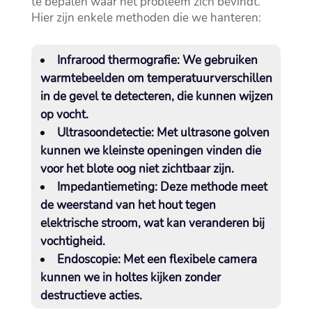
te bepalen waar het probleem zich bevindt.​
Hier zijn enkele methoden die we hanteren:
Infrarood thermografie:
We gebruiken
warmtebeelden om temperatuurverschillen
in de gevel te detecteren, die kunnen wijzen
op vocht.​
Ultrasoondetectie:
Met ultrasone golven
kunnen we kleinste openingen vinden die
voor het blote oog niet zichtbaar zijn.​
Impedantiemeting:
Deze methode meet
de weerstand van het hout tegen
elektrische stroom, wat kan veranderen bij
vochtigheid.​
Endoscopie:
Met een flexibele camera
kunnen we in holtes kijken zonder
destructieve acties.​