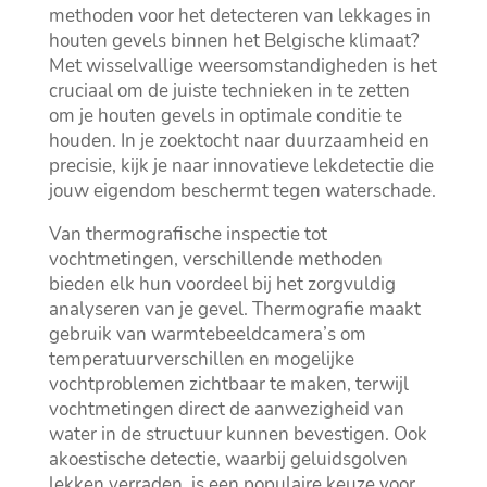
methoden voor het detecteren van lekkages in
houten gevels binnen het Belgische klimaat?
Met wisselvallige weersomstandigheden is het
cruciaal om de juiste technieken in te zetten
om je houten gevels in optimale conditie te
houden.​ In je zoektocht naar duurzaamheid en
precisie, kijk je naar innovatieve lekdetectie die
jouw eigendom beschermt tegen waterschade.​
Van thermografische inspectie tot
vochtmetingen, verschillende methoden
bieden elk hun voordeel bij het zorgvuldig
analyseren van je gevel.​ Thermografie maakt
gebruik van warmtebeeldcamera’s om
temperatuurverschillen en mogelijke
vochtproblemen zichtbaar te maken, terwijl
vochtmetingen direct de aanwezigheid van
water in de structuur kunnen bevestigen.​ Ook
akoestische detectie, waarbij geluidsgolven
lekken verraden, is een populaire keuze voor