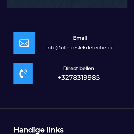
Email

info@ultriceslekdetectie.be
Direct bellen

+3278319985
Handige links