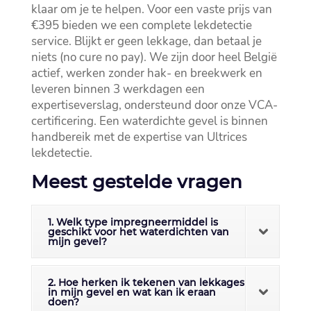
klaar om je te helpen.​ Voor een vaste prijs van
€395 bieden we een complete lekdetectie
service.​ Blijkt er geen lekkage, dan betaal je
niets (no cure no pay).​ We zijn door heel België
actief, werken zonder hak- en breekwerk en
leveren binnen 3 werkdagen een
expertiseverslag, ondersteund door onze VCA-
certificering.​ Een waterdichte gevel is binnen
handbereik met de expertise van Ultrices
lekdetectie.​
Meest gestelde vragen
1. Welk type impregneermiddel is
geschikt voor het waterdichten van
mijn gevel?
2. Hoe herken ik tekenen van lekkages
in mijn gevel en wat kan ik eraan
doen?