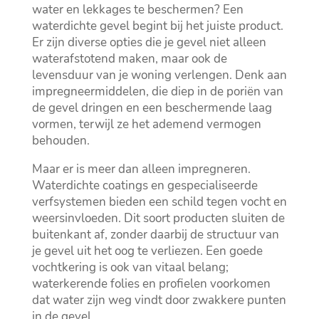
water en lekkages te beschermen? Een
waterdichte gevel begint bij het juiste product.​
Er zijn diverse opties die je gevel niet alleen
waterafstotend maken, maar ook de
levensduur van je woning verlengen.​ Denk aan
impregneermiddelen, die diep in de poriën van
de gevel dringen en een beschermende laag
vormen, terwijl ze het ademend vermogen
behouden.​
Maar er is meer dan alleen impregneren.​
Waterdichte coatings en gespecialiseerde
verfsystemen bieden een schild tegen vocht en
weersinvloeden.​ Dit soort producten sluiten de
buitenkant af, zonder daarbij de structuur van
je gevel uit het oog te verliezen.​ Een goede
vochtkering is ook van vitaal belang;
waterkerende folies en profielen voorkomen
dat water zijn weg vindt door zwakkere punten
in de gevel.​