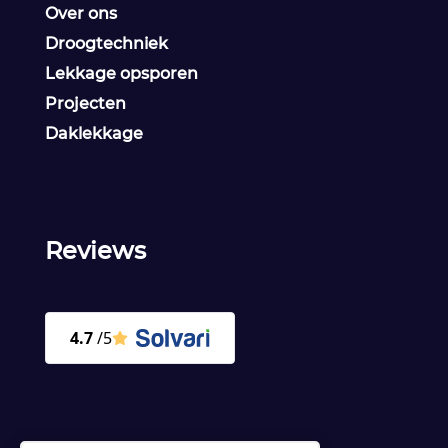
Over ons
Droogtechniek
Lekkage opsporen
Projecten
Daklekkage
Reviews