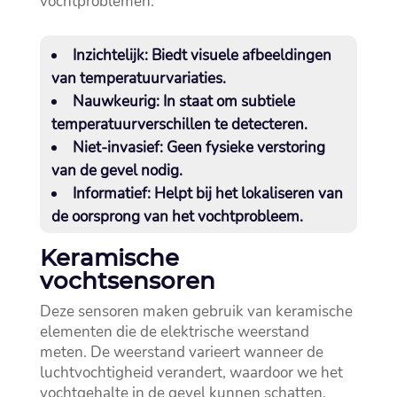
vochtproblemen.​
Inzichtelijk:
Biedt visuele afbeeldingen
van temperatuurvariaties.​
Nauwkeurig:
In staat om subtiele
temperatuurverschillen te detecteren.​
Niet-invasief:
Geen fysieke verstoring
van de gevel nodig.​
Informatief:
Helpt bij het lokaliseren van
de oorsprong van het vochtprobleem.​
Keramische
vochtsensoren
Deze sensoren maken gebruik van keramische
elementen die de elektrische weerstand
meten.​ De weerstand varieert wanneer de
luchtvochtigheid verandert, waardoor we het
vochtgehalte in de gevel kunnen schatten.​