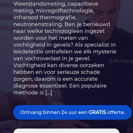
Weerstandsmeting, capacitieve
meting, microgolftechnologie,
infrarood thermografie,
neutronenstraling.​ Ben je benieuwd
naar welke technologieën ingezet
worden voor het meten van
vochtigheid in gevels? Als specialist in
lekdetectie ontrafelen we elk mysterie
van vochtoverlast in je gevel.​
Vochtigheid kan diverse oorzaken
hebben en voor serieuze schade
zorgen, daarom is een accurate
diagnose essentieel.​ Een populaire
methode is […]
Ontvang binnen 24 uur een
GRATIS
offerte.