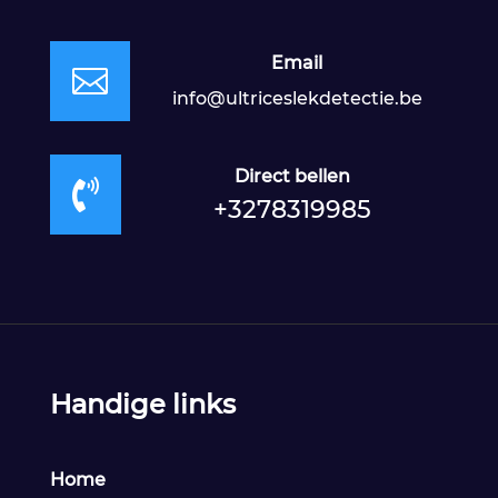
Email

info@ultriceslekdetectie.be
Direct bellen

+3278319985
Handige links
Home