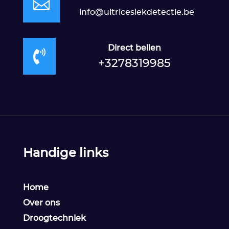

info@ultriceslekdetectie.be
Direct bellen

+3278319985
Handige links
Home
Over ons
Droogtechniek