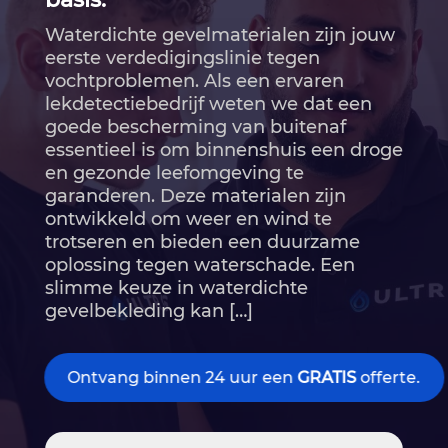
Waterdichte gevelmaterialen zijn jouw
eerste verdedigingslinie tegen
vochtproblemen.​ Als een ervaren
lekdetectiebedrijf weten we dat een
goede bescherming van buitenaf
essentieel is om binnenshuis een droge
en gezonde leefomgeving te
garanderen.​ Deze materialen zijn
ontwikkeld om weer en wind te
trotseren en bieden een duurzame
oplossing tegen waterschade.​ Een
slimme keuze in waterdichte
gevelbekleding kan […]
Ontvang binnen 24 uur een
GRATIS
offerte.