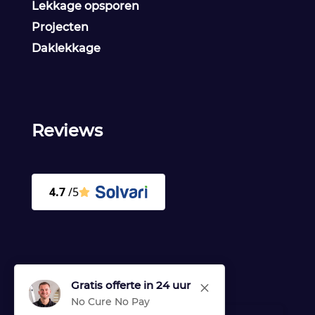
Lekkage opsporen
Projecten
Daklekkage
Reviews
Gratis offerte in 24 uur
M
No Cure No Pay