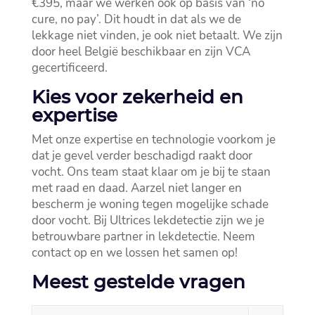
€395, maar we werken ook op basis van ‘no
cure, no pay’.​ Dit houdt in dat als we de
lekkage niet vinden, je ook niet betaalt.​ We zijn
door heel België beschikbaar en zijn VCA
gecertificeerd.​
Kies voor zekerheid en
expertise
Met onze expertise en technologie voorkom je
dat je gevel verder beschadigd raakt door
vocht.​ Ons team staat klaar om je bij te staan
met raad en daad.​ Aarzel niet langer en
bescherm je woning tegen mogelijke schade
door vocht.​ Bij Ultrices lekdetectie zijn we je
betrouwbare partner in lekdetectie.​ Neem
contact op en we lossen het samen op!
Meest gestelde vragen