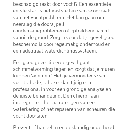
beschadigd raakt door vocht? Een essentiële
eerste stap is het vaststellen van de oorzaak
van het vochtprobleem.​ Het kan gaan om
neerslag die doorsijpelt,
condensatieproblemen of optrekkend vocht
vanuit de grond.​ Zorg ervoor dat je gevel goed
beschermd is door regelmatig onderhoud en
een adequaat waterdichtingssysteem.​
Een goed geventileerde gevel gaat
schimmelvorming tegen en zorgt dat je muren
kunnen ‘ademen.​’ Heb je vermoedens van
vochtschade, schakel dan tijdig een
professional in voor een grondige analyse en
de juiste behandeling.​ Denk hierbij aan
impregneren, het aanbrengen van een
waterkering of het repareren van scheuren die
vocht doorlaten.​
Preventief handelen en deskundig onderhoud