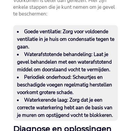
Voorkomen is beter dan genezen.​ Hier zijn
enkele stappen die je kunt nemen om je gevel
te beschermen:
Goede ventilatie
: Zorg voor voldoende
ventilatie in je huis om condensatie tegen te
gaan.​
Waterafstotende behandeling
: Laat je
gevel behandelen met een waterafstotend
middel om doorslaand vocht te vermijden.​
Periodiek onderhoud
: Scheurtjes en
beschadigde voegen regelmatig herstellen
voorkomt grotere schade.​
Waterkerende laag
: Zorg dat je een
correcte waterkering hebt aan de basis van
je muren om opstijgend vocht te blokkeren.​
Diagnose en oplossingen