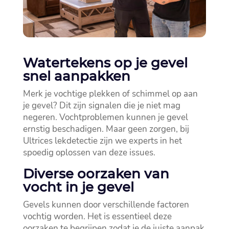
Watertekens op je gevel
snel aanpakken
Merk je vochtige plekken of schimmel op aan
je gevel? Dit zijn signalen die je niet mag
negeren.​ Vochtproblemen kunnen je gevel
ernstig beschadigen.​ Maar geen zorgen, bij
Ultrices lekdetectie zijn we experts in het
spoedig oplossen van deze issues.​
Diverse oorzaken van
vocht in je gevel
Gevels kunnen door verschillende factoren
vochtig worden.​ Het is essentieel deze
oorzaken te begrijpen zodat je de juiste aanpak