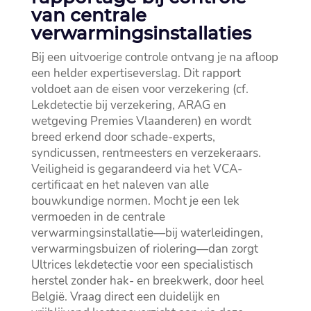
van centrale
verwarmingsinstallaties
Bij een uitvoerige controle ontvang je na afloop
een helder expertiseverslag.​ Dit rapport
voldoet aan de eisen voor verzekering (cf.​
Lekdetectie bij verzekering, ARAG en
wetgeving Premies Vlaanderen) en wordt
breed erkend door schade-experts,
syndicussen, rentmeesters en verzekeraars.​
Veiligheid is gegarandeerd via het VCA-
certificaat en het naleven van alle
bouwkundige normen.​ Mocht je een lek
vermoeden in de centrale
verwarmingsinstallatie—bij waterleidingen,
verwarmingsbuizen of riolering—dan zorgt
Ultrices lekdetectie voor een specialistisch
herstel zonder hak- en breekwerk, door heel
België.​ Vraag direct een duidelijk en