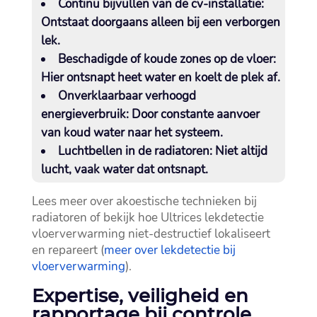
Continu bijvullen van de cv-installatie:
Ontstaat doorgaans alleen bij een verborgen
lek.​
Beschadigde of koude zones op de vloer:
Hier ontsnapt heet water en koelt de plek af.​
Onverklaarbaar verhoogd
energieverbruik:
Door constante aanvoer
van koud water naar het systeem.​
Luchtbellen in de radiatoren:
Niet altijd
lucht, vaak water dat ontsnapt.​
Lees meer over akoestische technieken bij
radiatoren of bekijk hoe Ultrices lekdetectie
vloerverwarming niet-destructief lokaliseert
en repareert (
meer over lekdetectie bij
vloerverwarming
).​
Expertise, veiligheid en
rapportage bij controle