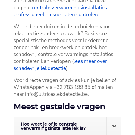
vrijblijvend kostenoverzicht aan via deze
pagina:
centrale verwarmingsinstallaties
professioneel en snel laten controleren
.​
Wil je dieper duiken in de technieken voor
lekdetectie zonder sloopwerk? Bekijk onze
specialistische methodes voor lekdetectie
zonder hak- en breekwerk en ontdek hoe
schadevrij centrale verwarmingsinstallaties
controleren kan verlopen (
lees meer over
schadevrije lekdetectie
).​
Voor directe vragen of advies kun je bellen of
WhatsAppen via +32 783 199 85 of mailen
naar info@ultriceslekdetectie.​be.​
Meest gestelde vragen
Hoe weet je of je centrale
verwarmingsinstallatie lek is?