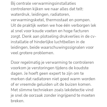
Bij centrale verwarmingsinstallaties
controleren kijken we naar alles dat telt:
waterdruk, leidingen, radiatoren,
verwarmingsketel, thermostaat en pompen.​
Uit de praktijk weten we hoe één verborgen lek
al snel voor koude voeten en hoge facturen
zorgt.​ Denk aan plotseling drukverlies in de cv-
installatie of hinderlijke luchtbellen in de
leidingen, beide waarschuwingssignalen voor
veel grotere problemen.​
Door regelmatig je verwarming te controleren
voorkom je verstoringen tijdens de koudste
dagen.​ Je hoeft geen expert te zijn om te
merken dat radiatoren niet goed warm worden
of er vreemde geluiden uit de buizen komen.​
Met slimme technieken zoals lekdetectie vind
je snel de oorzaak zonder ingrijpend te moeten
breken.​