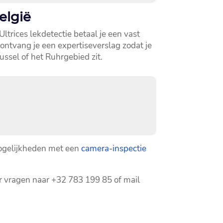
elgië
 Ultrices lekdetectie betaal je een vast
ontvang je een expertiseverslag zodat je
ssel of het Ruhrgebied zit.​
mogelijkheden met een
camera-inspectie
r vragen naar +32 783 199 85 of mail