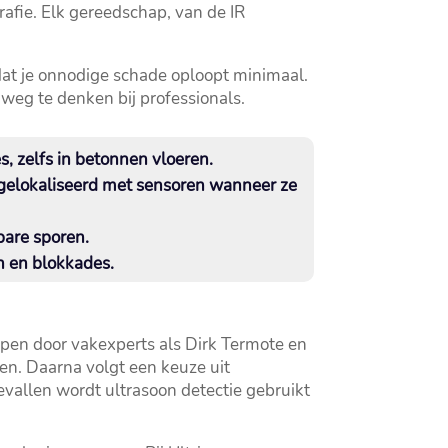
fie.​ Elk gereedschap, van de IR
at je onnodige schade oploopt minimaal.​
weg te denken bij professionals.​
zelfs in betonnen vloeren.​
 gelokaliseerd met sensoren wanneer ze
are sporen.​
 en blokkades.​
rpen door vakexperts als Dirk Termote en
en.​ Daarna volgt een keuze uit
evallen wordt ultrasoon detectie gebruikt