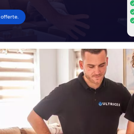
offerte.