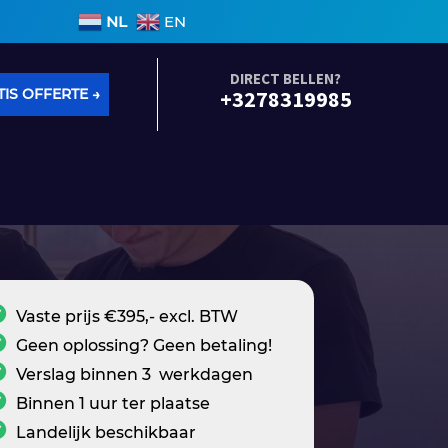
binnen 3 werkdagen • Geen voorrijkosten • Alle soort
NL
EN
DIRECT BELLEN?
IS OFFERTE →
+3278319985
Vaste prijs €395,- excl. BTW
Geen oplossing? Geen betaling!
Verslag binnen 3 werkdagen
Binnen 1 uur ter plaatse
Landelijk beschikbaar