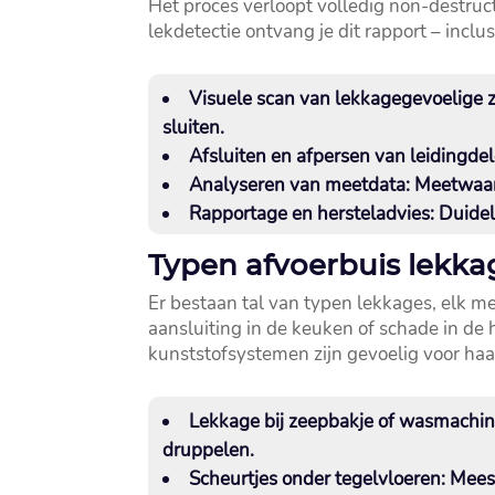
Het proces verloopt volledig non-destructi
lekdetectie ontvang je dit rapport – inclu
Visuele scan van lekkagegevoelige 
sluiten.​
Afsluiten en afpersen van leidingdel
Analyseren van meetdata:
Meetwaard
Rapportage en hersteladvies:
Duideli
Typen afvoerbuis lekk
Er bestaan tal van typen lekkages, elk m
aansluiting in de keuken of schade in de
kunststofsystemen zijn gevoelig voor haa
Lekkage bij zeepbakje of wasmachin
druppelen.​
Scheurtjes onder tegelvloeren:
Meest