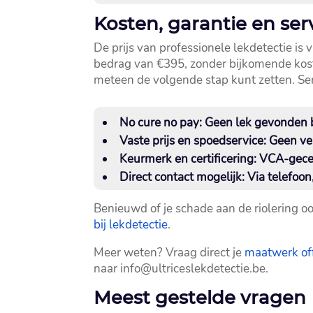
Kosten, garantie en serv
De prijs van professionele lekdetectie is v
bedrag van €395, zonder bijkomende koste
meteen de volgende stap kunt zetten.​ Serv
No cure no pay:
Geen lek gevonden b
Vaste prijs en spoedservice:
Geen ver
Keurmerk en certificering:
VCA-gecert
Direct contact mogelijk:
Via telefoon
Benieuwd of je schade aan de riolering 
bij lekdetectie
.​
Meer weten? Vraag direct je
maatwerk off
naar info@ultriceslekdetectie.​be.​
Meest gestelde vragen