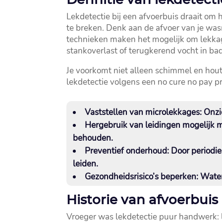
Lekdetectie bij een afvoerbuis draait om h
te breken.​ Denk aan de afvoer van je was
technieken maken het mogelijk om lekkag
stankoverlast of terugkerend vocht in bad
Je voorkomt niet alleen schimmel en houtr
lekdetectie volgens een no cure no pay pr
Vaststellen van microlekkages:
Onzic
Hergebruik van leidingen mogelijk 
behouden.​
Preventief onderhoud:
Door periodie
leiden.​
Gezondheidsrisico’s beperken:
Water
Historie van afvoerbuis
Vroeger was lekdetectie puur handwerk: 