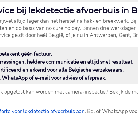
ice bij lekdetectie afvoerbuis in B
rijwel altijd lager dan het herstel na hak- en breekwerk.​ Bij
n en op basis van no cure no pay.​ Binnen drie werkdagen 
ice geldt door héél België, of je nu in Antwerpen, Gent, Bru
etekent géén factuur.​
rassingen, heldere communicatie en altijd snel resultaat.​
ificeerd en erkend voor alle Belgische verzekeraars.​
, WhatsApp of e-mail voor advies of afspraak.​
ook opgelost kan worden met camera-inspectie? Bekijk de 
erte voor lekdetectie afvoerbuis aan
.​ Bel of WhatsApp voo