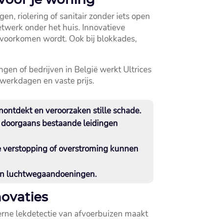
en, riolering of sanitair zonder iets open
etwerk onder het huis.​ Innovatieve
voorkomen wordt.​ Ook bij blokkades,
ngen of bedrijven in België werkt Ultrices
werkdagen en vaste prijs.​
ontdekt en veroorzaken stille schade.​
e doorgaans bestaande leidingen
ge verstopping of overstroming kunnen
en luchtwegaandoeningen.​
novaties
erne lekdetectie van afvoerbuizen maakt