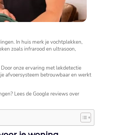
dingen.​ In huis merk je vochtplekken,
ken zoals infrarood en ultrasoon,
 Door onze ervaring met lekdetectie
jft je afvoersysteem betrouwbaar en werkt
ringen? Lees de Google reviews over
 voor je woning