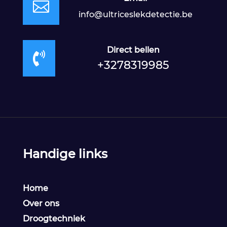

info@ultriceslekdetectie.be
Direct bellen

+3278319985
Handige links
Home
Over ons
Droogtechniek