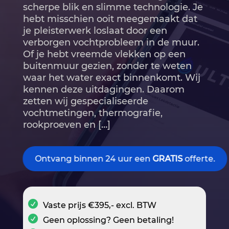
scherpe blik en slimme technologie.​ Je
hebt misschien ooit meegemaakt dat
je pleisterwerk loslaat door een
verborgen vochtprobleem in de muur.​
Of je hebt vreemde vlekken op een
buitenmuur gezien, zonder te weten
waar het water exact binnenkomt.​ Wij
kennen deze uitdagingen.​ Daarom
zetten wij gespecialiseerde
vochtmetingen, thermografie,
rookproeven en […]
Ontvang binnen 24 uur een
GRATIS
offerte.
Vaste prijs €395,- excl. BTW
Geen oplossing? Geen betaling!