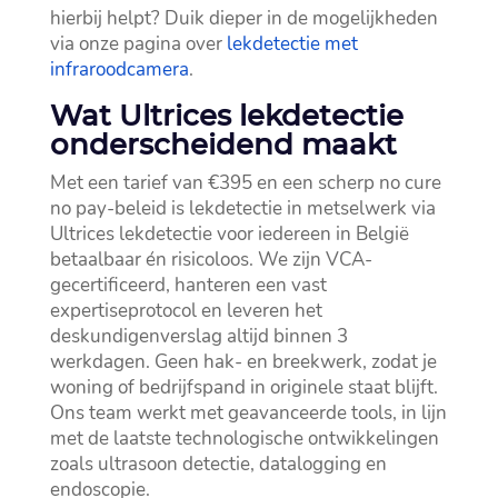
hierbij helpt? Duik dieper in de mogelijkheden
via onze pagina over
lekdetectie met
infraroodcamera
.​
Wat Ultrices lekdetectie
onderscheidend maakt
Met een tarief van €395 en een scherp no cure
no pay-beleid is lekdetectie in metselwerk via
Ultrices lekdetectie voor iedereen in België
betaalbaar én risicoloos.​ We zijn VCA-
gecertificeerd, hanteren een vast
expertiseprotocol en leveren het
deskundigenverslag altijd binnen 3
werkdagen.​ Geen hak- en breekwerk, zodat je
woning of bedrijfspand in originele staat blijft.​
Ons team werkt met geavanceerde tools, in lijn
met de laatste technologische ontwikkelingen
zoals ultrasoon detectie, datalogging en
endoscopie.​