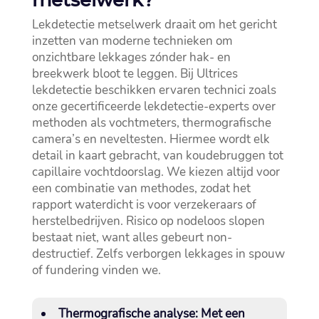
metselwerk?
Lekdetectie metselwerk draait om het gericht
inzetten van moderne technieken om
onzichtbare lekkages zónder hak- en
breekwerk bloot te leggen.​ Bij Ultrices
lekdetectie beschikken ervaren technici zoals
onze gecertificeerde lekdetectie-experts over
methoden als vochtmeters, thermografische
camera’s en neveltesten.​ Hiermee wordt elk
detail in kaart gebracht, van koudebruggen tot
capillaire vochtdoorslag.​ We kiezen altijd voor
een combinatie van methodes, zodat het
rapport waterdicht is voor verzekeraars of
herstelbedrijven.​ Risico op nodeloos slopen
bestaat niet, want alles gebeurt non-
destructief.​ Zelfs verborgen lekkages in spouw
of fundering vinden we.​
Thermografische analyse
: Met een