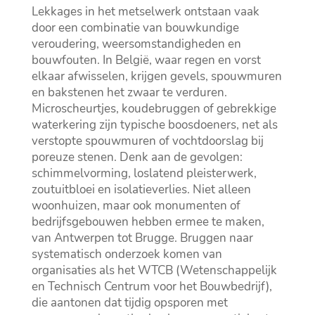
Lekkages in het metselwerk ontstaan vaak
door een combinatie van bouwkundige
veroudering, weersomstandigheden en
bouwfouten.​ In België, waar regen en vorst
elkaar afwisselen, krijgen gevels, spouwmuren
en bakstenen het zwaar te verduren.​
Microscheurtjes, koudebruggen of gebrekkige
waterkering zijn typische boosdoeners, net als
verstopte spouwmuren of vochtdoorslag bij
poreuze stenen.​ Denk aan de gevolgen:
schimmelvorming, loslatend pleisterwerk,
zoutuitbloei en isolatieverlies.​ Niet alleen
woonhuizen, maar ook monumenten of
bedrijfsgebouwen hebben ermee te maken,
van Antwerpen tot Brugge.​ Bruggen naar
systematisch onderzoek komen van
organisaties als het WTCB (Wetenschappelijk
en Technisch Centrum voor het Bouwbedrijf),
die aantonen dat tijdig opsporen met