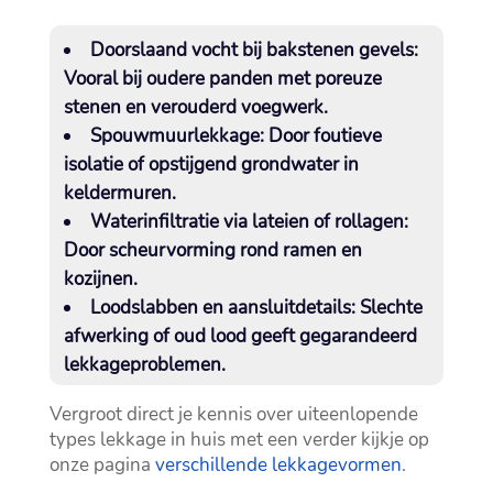
Doorslaand vocht bij bakstenen gevels
:
Vooral bij oudere panden met poreuze
stenen en verouderd voegwerk.​
Spouwmuurlekkage
: Door foutieve
isolatie of opstijgend grondwater in
keldermuren.​
Waterinfiltratie via lateien of rollagen
:
Door scheurvorming rond ramen en
kozijnen.​
Loodslabben en aansluitdetails
: Slechte
afwerking of oud lood geeft gegarandeerd
lekkageproblemen.​
Vergroot direct je kennis over uiteenlopende
types lekkage in huis met een verder kijkje op
onze pagina
verschillende lekkagevormen
.​