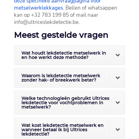
deze specifieke aanvraagpagina voor
metselwerklekkages
.​ Bellen of whatsappen
kan op +32 783 199 85 of mail naar
info@ultriceslekdetectie.​be.​
Meest gestelde vragen
Wat houdt lekdetectie metselwerk in
en hoe werkt deze methode?
Waarom is lekdetectie metselwerk
zonder hak- of breekwerk beter?
Welke technologieën gebruikt Ultrices
lekdetectie voor vochtproblemen in
metselwerk?
Wat kost lekdetectie metselwerk en
wanneer betaal ik bij Ultrices
lekdetectie?