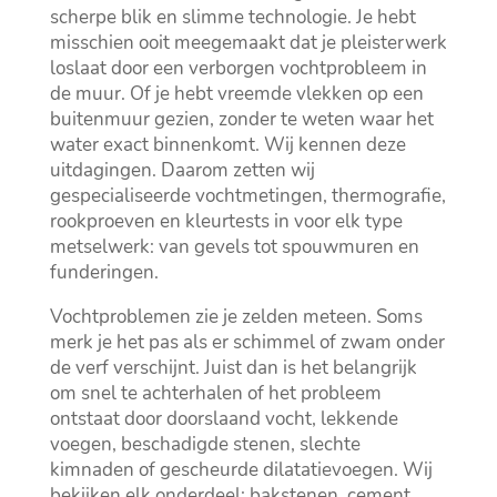
scherpe blik en slimme technologie.​ Je hebt
misschien ooit meegemaakt dat je pleisterwerk
loslaat door een verborgen vochtprobleem in
de muur.​ Of je hebt vreemde vlekken op een
buitenmuur gezien, zonder te weten waar het
water exact binnenkomt.​ Wij kennen deze
uitdagingen.​ Daarom zetten wij
gespecialiseerde vochtmetingen, thermografie,
rookproeven en kleurtests in voor elk type
metselwerk: van gevels tot spouwmuren en
funderingen.​
Vochtproblemen zie je zelden meteen.​ Soms
merk je het pas als er schimmel of zwam onder
de verf verschijnt.​ Juist dan is het belangrijk
om snel te achterhalen of het probleem
ontstaat door doorslaand vocht, lekkende
voegen, beschadigde stenen, slechte
kimnaden of gescheurde dilatatievoegen.​ Wij
bekijken elk onderdeel: bakstenen, cement,