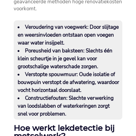
geavanceerde methoden hoge renovatiekosten
voorkomt.​
Veroudering van voegwerk
: Door slijtage
en weersinvloeden ontstaan open voegen
waar water insijpelt.​
Poreusheid van baksteen
: Slechts één
klein scheurtje in je gevel kan voor
grootschalige waterschade zorgen.​
Verstopte spouwmuur
: Oude isolatie of
bouwpuin verstopt de afwatering, waardoor
vocht horizontaal doorslaat.​
Constructiefouten
: Slechte verwerking
van loodslabben of waterkeringen zorgt
snel voor problemen.​
Hoe werkt lekdetectie bij