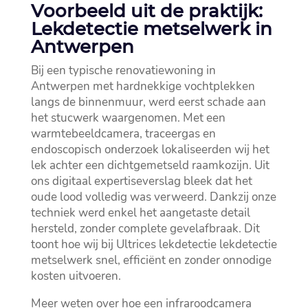
Voorbeeld uit de praktijk:
Lekdetectie metselwerk in
Antwerpen
Bij een typische renovatiewoning in
Antwerpen met hardnekkige vochtplekken
langs de binnenmuur, werd eerst schade aan
het stucwerk waargenomen.​ Met een
warmtebeeldcamera, traceergas en
endoscopisch onderzoek lokaliseerden wij het
lek achter een dichtgemetseld raamkozijn.​ Uit
ons digitaal expertiseverslag bleek dat het
oude lood volledig was verweerd.​ Dankzij onze
techniek werd enkel het aangetaste detail
hersteld, zonder complete gevelafbraak.​ Dit
toont hoe wij bij Ultrices lekdetectie lekdetectie
metselwerk snel, efficiënt en zonder onnodige
kosten uitvoeren.​
Meer weten over hoe een infraroodcamera