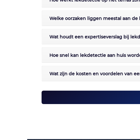
Hoe werkt lekdetectie op het terras z
Welke oorzaken liggen meestal aan de 
Wat houdt een expertiseverslag bij lekde
Hoe snel kan lekdetectie aan huis word
Wat zijn de kosten en voordelen van een