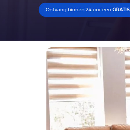
Ontvang binnen 24 uur een
GRATIS