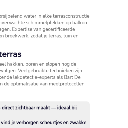
rsijpelend water in elke terrasconstructie
 of onverwachte schimmelplekken op balkon
gen.​ Expertise van gecertificeerde
n breekwerk, zodat je terras, tuin en
terras
oneel hakken, boren en slopen nog de
olgen.​ Veelgebruikte technieken zijn
rkende lekdetectie-experts als Bart De
n de optimalisatie van meetprotocollen
direct zichtbaar maakt — ideaal bij
n, vind je verborgen scheurtjes en zwakke