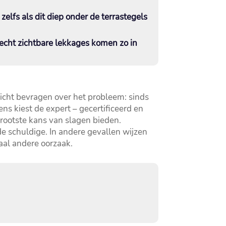
elfs als dit diep onder de terrastegels
lecht zichtbare lekkages komen zo in
ericht bevragen over het probleem: sinds
ns kiest de expert – gecertificeerd en
grootste kans van slagen bieden.​
e schuldige.​ In andere gevallen wijzen
aal andere oorzaak.​