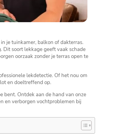
n je tuinkamer, balkon of dakterras.​
.​ Dit soort lekkage geeft vaak schade
rborgen oorzaak zonder je terras open te
fessionele lekdetectie.​ Of het nou om
ot en doeltreffend op.​
oe bent.​ Ontdek aan de hand van onze
ren en verborgen vochtproblemen bij