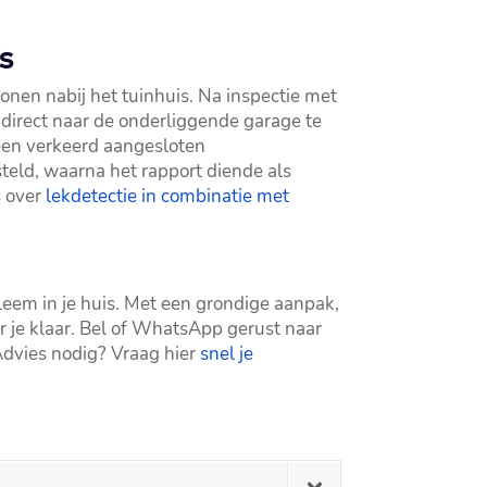
s
nen nabij het tuinhuis.​ Na inspectie met
 direct naar de onderliggende garage te
 een verkeerd aangesloten
teld, waarna het rapport diende als
s over
lekdetectie in combinatie met
leem in je huis.​ Met een grondige aanpak,
r je klaar.​ Bel of WhatsApp gerust naar
​ Advies nodig? Vraag hier
snel je