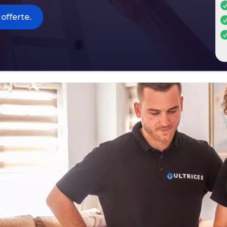
offerte.