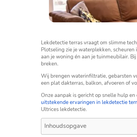
Lekdetectie terras vraagt om slimme techn
Plotseling zie je waterplekken, scheuren 
aan je woning én aan je tuinmeubilair.​ Bi
breken.​
Wij brengen waterinfiltratie, gebarsten 
een plat dakterras, balkon, afvoeren of vo
Onze aanpak is gericht op snelle hulp en
uitstekende ervaringen in lekdetectie ter
Ultrices lekdetectie.​
Inhoudsopgave