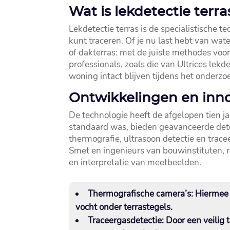
Wat is lekdetectie terr
Lekdetectie terras is de specialistische 
kunt traceren.​ Of je nu last hebt van wa
of dakterras: met de juiste methodes voo
professionals, zoals die van Ultrices lek
woning intact blijven tijdens het onderzoe
Ontwikkelingen en inno
De technologie heeft de afgelopen tien ja
standaard was, bieden geavanceerde detec
thermografie, ultrasoon detectie en trace
Smet en ingenieurs van bouwinstituten, 
en interpretatie van meetbeelden.​
Thermografische camera’s
: Hiermee
vocht onder terrastegels.​
Traceergasdetectie
: Door een veilig