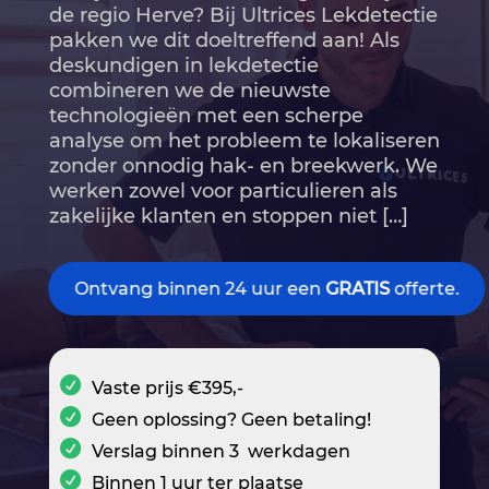
de regio Herve? Bij Ultrices Lekdetectie
pakken we dit doeltreffend aan! Als
deskundigen in lekdetectie
combineren we de nieuwste
technologieën met een scherpe
analyse om het probleem te lokaliseren
zonder onnodig hak- en breekwerk.​ We
werken zowel voor particulieren als
zakelijke klanten en stoppen niet […]
Ontvang binnen 24 uur een
GRATIS
offerte.
Vaste prijs €395,-
Geen oplossing? Geen betaling!
Verslag binnen 3 werkdagen
Binnen 1 uur ter plaatse