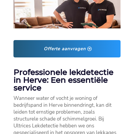
Offerte aanvragen
Professionele lekdetectie
in Herve: Een essentiële
service
Wanneer water of vocht je woning of
bedrijfspand in Herve binnendringt, kan dit
leiden tot ernstige problemen, zoals
structurele schade of schimmelgroei.​ Bij
Ultrices Lekdetectie hebben we ons
gespecialiseerd in het opsporen van lekkages