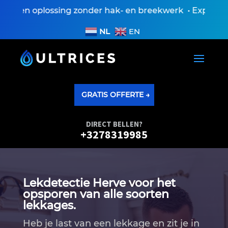
Een oplossing zonder hak- en breekwerk • Expertiseve
NL
EN
GRATIS OFFERTE →
DIRECT BELLEN?
+3278319985
Lekdetectie Herve voor het
opsporen van alle soorten
lekkages.
Heb je last van een lekkage en zit je in