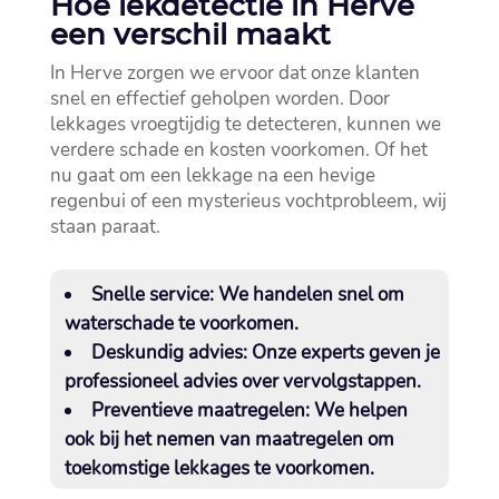
Hoe lekdetectie in Herve
een verschil maakt
In Herve zorgen we ervoor dat onze klanten
snel en effectief geholpen worden.​ Door
lekkages vroegtijdig te detecteren, kunnen we
verdere schade en kosten voorkomen.​ Of het
nu gaat om een lekkage na een hevige
regenbui of een mysterieus vochtprobleem, wij
staan paraat.​
Snelle service
: We handelen snel om
waterschade te voorkomen.​
Deskundig advies
: Onze experts geven je
professioneel advies over vervolgstappen.​
Preventieve maatregelen
: We helpen
ook bij het nemen van maatregelen om
toekomstige lekkages te voorkomen.​