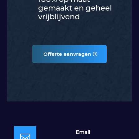
gemaakt en geheel
vrijblijvend
Offerte aanvragen
Email
