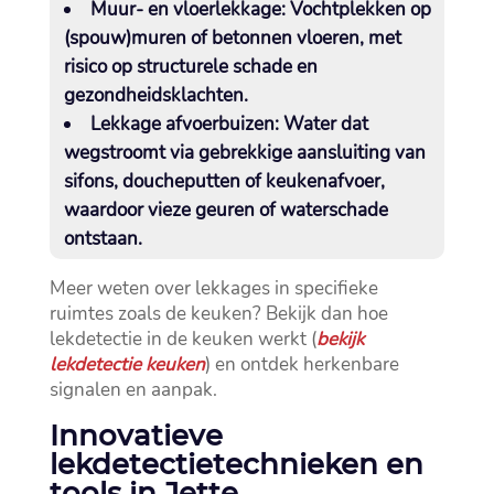
Muur- en vloerlekkage:
Vochtplekken op
(spouw)muren of betonnen vloeren, met
risico op structurele schade en
gezondheidsklachten.​
Lekkage afvoerbuizen:
Water dat
wegstroomt via gebrekkige aansluiting van
sifons, doucheputten of keukenafvoer,
waardoor vieze geuren of waterschade
ontstaan.​
Meer weten over lekkages in specifieke
ruimtes zoals de keuken? Bekijk dan hoe
lekdetectie in de keuken werkt (
bekijk
lekdetectie keuken
) en ontdek herkenbare
signalen en aanpak.​
Innovatieve
lekdetectietechnieken en
tools in Jette