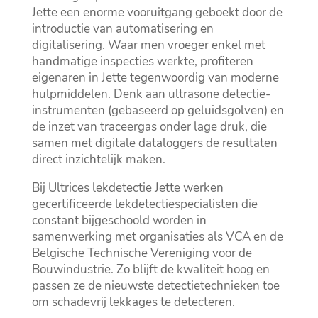
Jette een enorme vooruitgang geboekt door de
introductie van automatisering en
digitalisering.​ Waar men vroeger enkel met
handmatige inspecties werkte, profiteren
eigenaren in Jette tegenwoordig van moderne
hulpmiddelen.​ Denk aan ultrasone detectie-
instrumenten (gebaseerd op geluidsgolven) en
de inzet van traceergas onder lage druk, die
samen met digitale dataloggers de resultaten
direct inzichtelijk maken.​
Bij Ultrices lekdetectie Jette werken
gecertificeerde lekdetectiespecialisten die
constant bijgeschoold worden in
samenwerking met organisaties als VCA en de
Belgische Technische Vereniging voor de
Bouwindustrie.​ Zo blijft de kwaliteit hoog en
passen ze de nieuwste detectietechnieken toe
om schadevrij lekkages te detecteren.​