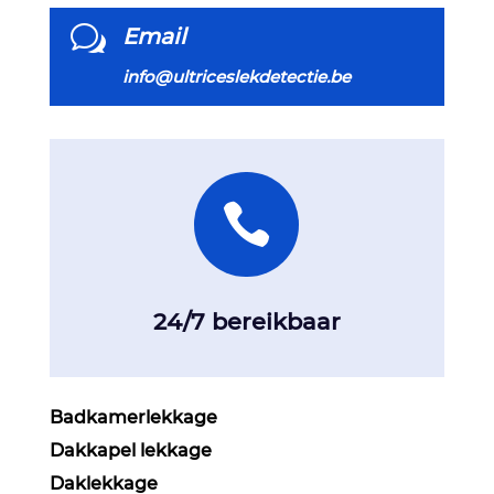
w
Email
info@ultriceslekdetectie.be

24/7 bereikbaar
Badkamerlekkage
Dakkapel lekkage
Daklekkage