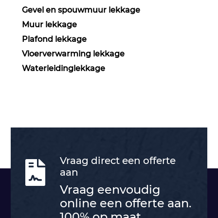
Gevel en spouwmuur lekkage
Muur lekkage
Plafond lekkage
Vloerverwarming lekkage
Waterleidinglekkage
Vraag direct een offerte

aan
Vraag eenvoudig
online een offerte aan.
100% op maat