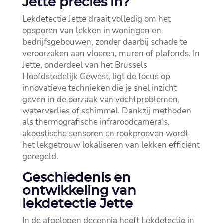
Jette precies in?
Lekdetectie Jette draait volledig om het
opsporen van lekken in woningen en
bedrijfsgebouwen, zonder daarbij schade te
veroorzaken aan vloeren, muren of plafonds.​ In
Jette, onderdeel van het Brussels
Hoofdstedelijk Gewest, ligt de focus op
innovatieve technieken die je snel inzicht
geven in de oorzaak van vochtproblemen,
waterverlies of schimmel.​ Dankzij methoden
als thermografische infraroodcamera’s,
akoestische sensoren en rookproeven wordt
het lekgetrouw lokaliseren van lekken efficiënt
geregeld.​
Geschiedenis en
ontwikkeling van
lekdetectie Jette
In de afgelopen decennia heeft Lekdetectie in