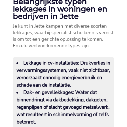
Belangrijkste typen
lekkages in woningen en
bedrijven in Jette
Je kunt in Jette kampen met diverse soorten
lekkages, waarbij specialistische kennis vereist
is om tot een gerichte oplossing te komen.​
Enkele veelvoorkomende types zijn:
Lekkage in cv-installaties:
Drukverlies in
verwarmingssystemen, vaak niet zichtbaar,
veroorzaakt onnodig energieverbruik en
schade aan de installatie.​
Dak- en gevellekkages:
Water dat
binnendringt via dakbedekking, dakgoten,
regenpijpen of slecht gevoegd metselwerk,
wat resulteert in schimmelvorming of zelfs
betonrot.​