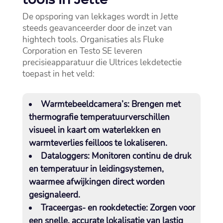
De opsporing van lekkages wordt in Jette
steeds geavanceerder door de inzet van
hightech tools.​ Organisaties als Fluke
Corporation en Testo SE leveren
precisieapparatuur die Ultrices lekdetectie
toepast in het veld:
Warmtebeeldcamera’s:
Brengen met
thermografie temperatuurverschillen
visueel in kaart om waterlekken en
warmteverlies feilloos te lokaliseren.​
Dataloggers:
Monitoren continu de druk
en temperatuur in leidingsystemen,
waarmee afwijkingen direct worden
gesignaleerd.​
Traceergas- en rookdetectie:
Zorgen voor
een snelle, accurate lokalisatie van lastig