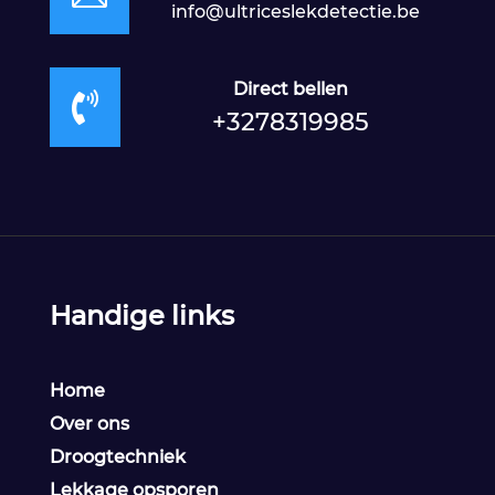
info@ultriceslekdetectie.be
Direct bellen

+3278319985
Handige links
Home
Over ons
Droogtechniek
Lekkage opsporen