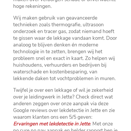
hoge rekeningen.​
Wij maken gebruik van geavanceerde
technieken zoals thermografie, ultrasoon
onderzoek en tracer gas, zodat niemand hoeft
te gissen waar de lekkage vandaan komt.​ Door
analoog te blijven denken én moderne
technologie in te zetten, brengen wij het
probleem snel en exact in kaart.​ Zo helpen wij
huishoudens, verhuurders en bedrijven bij
waterschade en kostenbesparing, van
lekkende daken tot vochtproblemen in muren.​
Twijfel je over een lekkage of wil je zekerheid
over je leidingwerk in Jette? Check direct wat
anderen zeggen over onze aanpak via deze
Google reviews over lekdetectie in Jette en zie
waarom klanten ons een 5/5 geven:
Ervaringen met lekdetectie in Jette
.​ Met onze
no cure no pay aanpak en helder rapport ben je