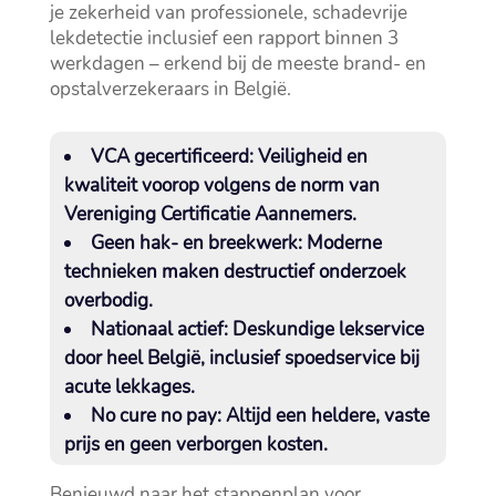
je zekerheid van professionele, schadevrije
lekdetectie inclusief een rapport binnen 3
werkdagen – erkend bij de meeste brand- en
opstalverzekeraars in België.​
VCA gecertificeerd:
Veiligheid en
kwaliteit voorop volgens de norm van
Vereniging Certificatie Aannemers.​
Geen hak- en breekwerk:
Moderne
technieken maken destructief onderzoek
overbodig.​
Nationaal actief:
Deskundige lekservice
door heel België, inclusief spoedservice bij
acute lekkages.​
No cure no pay:
Altijd een heldere, vaste
prijs en geen verborgen kosten.​
Benieuwd naar het stappenplan voor