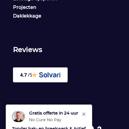
Projecten
Daklekkage
Reviews
Gratis offerte in 24 uur
M
No Cure No Pay
Zonder hak- en breekwerk & Actief