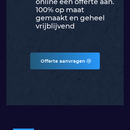
online een offerte aan.
100% op maat
gemaakt en geheel
vrijblijvend
Offerte aanvragen