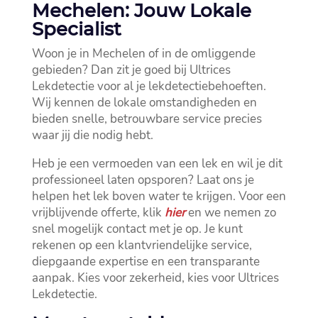
Mechelen: Jouw Lokale
Specialist
Woon je in Mechelen of in de omliggende
gebieden? Dan zit je goed bij Ultrices
Lekdetectie voor al je lekdetectiebehoeften.​
Wij kennen de lokale omstandigheden en
bieden snelle, betrouwbare service precies
waar jij die nodig hebt.​
Heb je een vermoeden van een lek en wil je dit
professioneel laten opsporen? Laat ons je
helpen het lek boven water te krijgen.​ Voor een
vrijblijvende offerte, klik
hier
en we nemen zo
snel mogelijk contact met je op.​ Je kunt
rekenen op een klantvriendelijke service,
diepgaande expertise en een transparante
aanpak.​ Kies voor zekerheid, kies voor Ultrices
Lekdetectie.​