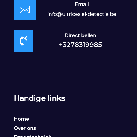
Email

info@ultriceslekdetectie.be
Direct bellen

+3278319985
Handige links
Home
Over ons