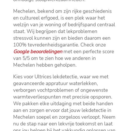
Mechelen, bekend om zijn rijke geschiedenis
en cultureel erfgoed, is een plek waar het
welzijn van je woning of bedrijfspand centraal
staat.​ Wij begrijpen dat lekproblemen
stressvol kunnen zijn en bieden daarom een
100% tevredenheidsgarantie.​ Check onze
Google beoordelingen
met een perfecte score
van 5/5 om te zien hoe we anderen in
Mechelen hebben geholpen.​
Kies voor Ultrices lekdetectie, waar we met
geavanceerde appratuur waterlekken,
verborgen vochtproblemen of ongewenste
warmteverliespunten met precisie opsporen.​
We pakken elke uitdaging met beide handen
aan en zorgen ervoor dat jouw lekdetectie in
Mechelen soepel en zorgeloos verloopt.​ Neem
nu de stap naar een lekvrije toekomst en laat
ons jou helpen bij het vakkundig oplossen van