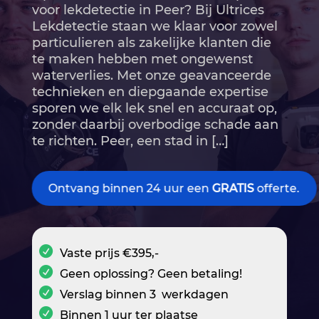
voor lekdetectie in Peer? Bij Ultrices
Lekdetectie staan we klaar voor zowel
particulieren als zakelijke klanten die
te maken hebben met ongewenst
waterverlies.​ Met onze geavanceerde
technieken en diepgaande expertise
sporen we elk lek snel en accuraat op,
zonder daarbij overbodige schade aan
te richten.​ Peer, een stad in […]
Ontvang binnen 24 uur een
GRATIS
offerte.
Vaste prijs €395,-
Geen oplossing? Geen betaling!
Verslag binnen 3 werkdagen
Binnen 1 uur ter plaatse