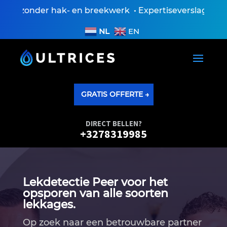
 zonder hak- en breekwerk • Expertiseverslag ontvang
NL
EN
GRATIS OFFERTE →
DIRECT BELLEN?
+3278319985
Lekdetectie Peer voor het
opsporen van alle soorten
lekkages.
Op zoek naar een betrouwbare partner