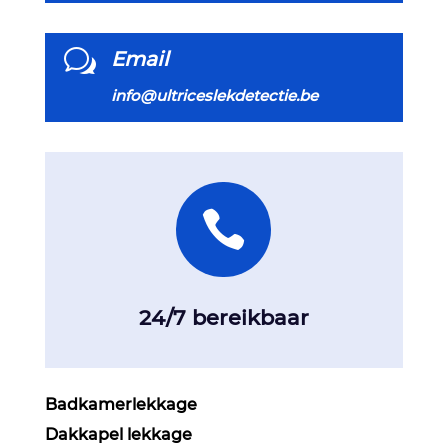
w
Email
info@ultriceslekdetectie.be

24/7 bereikbaar
Badkamerlekkage
Dakkapel lekkage