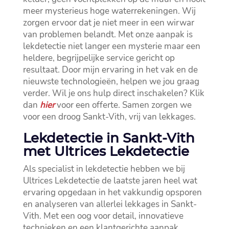
meer mysterieus hoge waterrekeningen.​ Wij
zorgen ervoor dat je niet meer in een wirwar
van problemen belandt.​ Met onze aanpak is
lekdetectie niet langer een mysterie maar een
heldere, begrijpelijke service gericht op
resultaat.​ Door mijn ervaring in het vak en de
nieuwste technologieën, helpen we jou graag
verder.​ Wil je ons hulp direct inschakelen? Klik
dan
hier
voor een offerte.​ Samen zorgen we
voor een droog Sankt-Vith, vrij van lekkages.​
Lekdetectie in Sankt-Vith
met Ultrices Lekdetectie
Als specialist in lekdetectie hebben we bij
Ultrices Lekdetectie de laatste jaren heel wat
ervaring opgedaan in het vakkundig opsporen
en analyseren van allerlei lekkages in Sankt-
Vith.​ Met een oog voor detail, innovatieve
technieken en een klantgerichte aanpak,