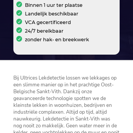
Binnen 1 uur ter plaatse
Landelijk beschikbaar
VCA gecertificeerd
24/7 bereikbaar
zonder hak- en breekwerk
Bij Ultrices Lekdetectie lossen we lekkages op
een slimme manier op in het prachtige Oost-
Belgische Sankt-Vith.​ Dankzij onze
geavanceerde technologie spotten we de
kleinste lekken in woonhuizen, bedrijven en
industriële complexen.​ Altijd op tijd, altijd
nauwkeurig.​ Lekdetectie in Sankt-Vith was
nog nooit zo makkelijk.​ Geen water meer in de
kelder, geen vochtplekken op de muur en nooit