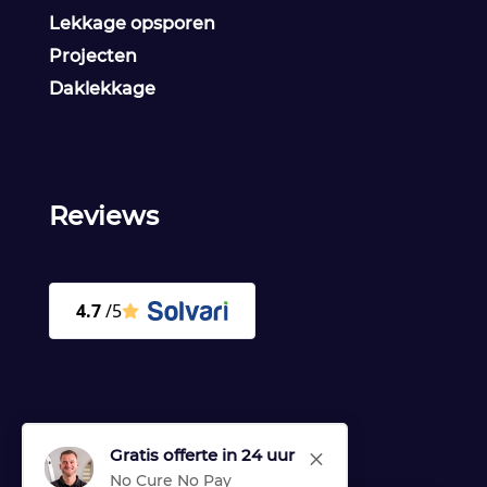
Lekkage opsporen
Projecten
Daklekkage
Reviews
Gratis offerte in 24 uur
M
No Cure No Pay