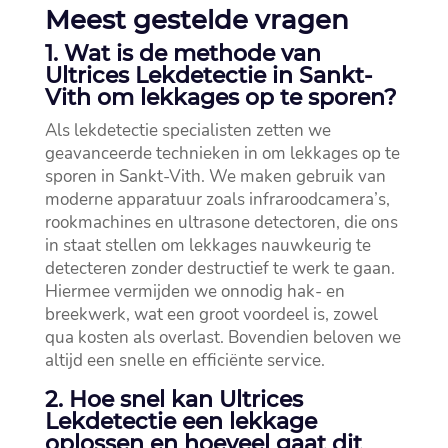
Meest gestelde vragen
1.​ Wat is de methode van
Ultrices Lekdetectie in Sankt-
Vith om lekkages op te sporen?
Als lekdetectie specialisten zetten we
geavanceerde technieken in om lekkages op te
sporen in Sankt-Vith.​ We maken gebruik van
moderne apparatuur zoals infraroodcamera’s,
rookmachines en ultrasone detectoren, die ons
in staat stellen om lekkages nauwkeurig te
detecteren zonder destructief te werk te gaan.​
Hiermee vermijden we onnodig hak- en
breekwerk, wat een groot voordeel is, zowel
qua kosten als overlast.​ Bovendien beloven we
altijd een snelle en efficiënte service.​
2.​ Hoe snel kan Ultrices
Lekdetectie een lekkage
oplossen en hoeveel gaat dit