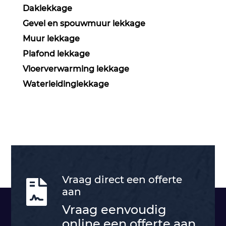
Daklekkage
Gevel en spouwmuur lekkage
Muur lekkage
Plafond lekkage
Vloerverwarming lekkage
Waterleidinglekkage
Vraag direct een offerte

aan
Vraag eenvoudig
online een offerte aan.