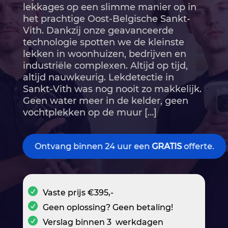
lekkages op een slimme manier op in
het prachtige Oost-Belgische Sankt-
Vith.​ Dankzij onze geavanceerde
technologie spotten we de kleinste
lekken in woonhuizen, bedrijven en
industriële complexen.​ Altijd op tijd,
altijd nauwkeurig.​ Lekdetectie in
Sankt-Vith was nog nooit zo makkelijk.​
Geen water meer in de kelder, geen
vochtplekken op de muur […]
Ontvang binnen 24 uur een
GRATIS
offerte.
Vaste prijs €395,-
Geen oplossing? Geen betaling!
Verslag binnen 3 werkdagen