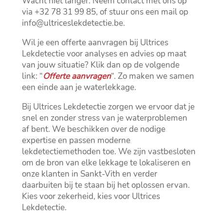
Wacht niet langer.​ Neem contact met ons op
via +32 78 31 99 85, of stuur ons een mail op
info@ultriceslekdetectie.​be.​
Wil je een offerte aanvragen bij Ultrices
Lekdetectie voor analyses en advies op maat
van jouw situatie? Klik dan op de volgende
link: “
Offerte aanvragen
“.​ Zo maken we samen
een einde aan je waterlekkage.​
Bij Ultrices Lekdetectie zorgen we ervoor dat je
snel en zonder stress van je waterproblemen
af bent.​ We beschikken over de nodige
expertise en passen moderne
lekdetectiemethoden toe.​ We zijn vastbesloten
om de bron van elke lekkage te lokaliseren en
onze klanten in Sankt-Vith en verder
daarbuiten bij te staan bij het oplossen ervan.​
Kies voor zekerheid, kies voor Ultrices
Lekdetectie.​