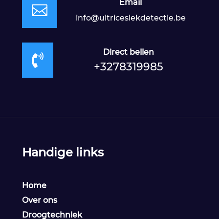
Email

info@ultriceslekdetectie.be
Direct bellen

+3278319985
Handige links
Home
Over ons
Droogtechniek