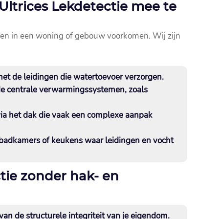
Ultrices Lekdetectie mee te
en in een woning of gebouw voorkomen.​ Wij zijn
t de leidingen die watertoevoer verzorgen.​
e centrale verwarmingssystemen, zoals
via het dak die vaak een complexe aanpak
 badkamers of keukens waar leidingen en vocht
tie zonder hak- en
an de structurele integriteit van je eigendom.​