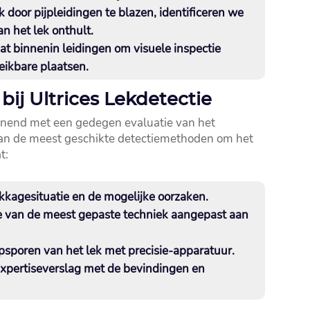
 door pijpleidingen te blazen, identificeren we
n het lek onthult.​
at binnenin leidingen om visuele inspectie
eikbare plaatsen.​
bij Ultrices Lekdetectie
nnend met een gedegen evaluatie van het
van de meest geschikte detectiemethoden om het
t:
ekkagesituatie en de mogelijke oorzaken.​
e van de meest gepaste techniek aangepast aan
psporen van het lek met precisie-apparatuur.​
expertiseverslag met de bevindingen en