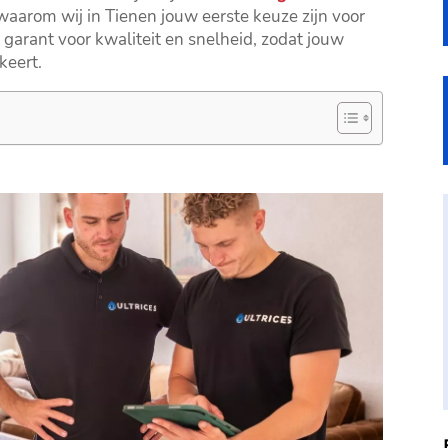
 waarom wij in Tienen jouw eerste keuze zijn voor
t garant voor kwaliteit en snelheid, zodat jouw
eert.​