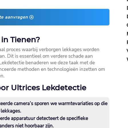
te aanvragen
in Tienen?
ciaal proces waarbij verborgen lekkages worden
n.​ Dit is essentieel om verdere schade aan
 Lekdetectie benaderen we deze taak met de
anceerde methoden en technologieën inzetten om
n.​
or Ultrices Lekdetectie
erde camera’s sporen we warmtevariaties op die
lekkages.​
erde apparatuur detecteert de specifieke
nders niet hoorbaar zijn.​