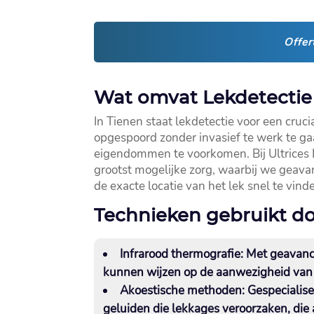
Offer
Wat omvat Lekdetectie 
In Tienen staat lekdetectie voor een cru
opgespoord zonder invasief te werk te gaa
eigendommen te voorkomen.​ Bij Ultrices
grootst mogelijke zorg, waarbij we geav
de exacte locatie van het lek snel te vinde
Technieken gebruikt do
Infrarood thermografie:
Met geavance
kunnen wijzen op de aanwezigheid van 
Akoestische methoden:
Gespecialise
geluiden die lekkages veroorzaken, die a