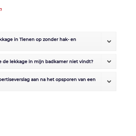
n
lekkage in Tienen op zonder hak- en
tie de lekkage in mijn badkamer niet vindt?
xpertiseverslag aan na het opsporen van een