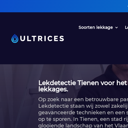
• Een oplossin
Soorten lekkage
L
Lekdetectie Tienen voor het
lekkages.
Op zoek naar een betrouwbare partn
Lekdetectie staan wij zowel zakelij
geavanceerde technieken en een 
op te sporen.​ In Tienen, een stad 
glooiende landschap van het Vlaam