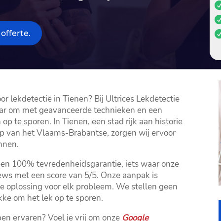
offerte.
 lekdetectie in Tienen? Bij Ultrices Lekdetectie
 klaar om met geavanceerde technieken en een
 te sporen.​ In Tienen, een stad rijk aan historie
p van het Vlaams-Brabantse, zorgen wij ervoor
nen.​
een 100% tevredenheidsgarantie, iets waar onze
ews met een score van 5/5.​ Onze aanpak is
e oplossing voor elk probleem.​ We stellen geen
ke om het lek op te sporen.​
n ervaren? Voel je vrij om onze
Google