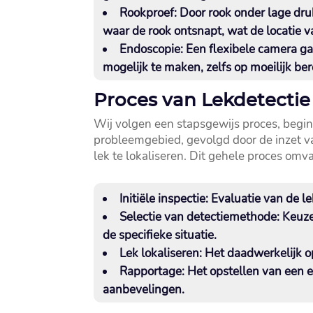
Rookproef:
Door rook onder lage druk
waar de rook ontsnapt, wat de locatie va
Endoscopie:
Een flexibele camera ga
mogelijk te maken, zelfs op moeilijk ber
Proces van Lekdetectie 
Wij volgen een stapsgewijs proces, begi
probleemgebied, gevolgd door de inzet 
lek te lokaliseren.​ Dit gehele proces omva
Initiële inspectie
: Evaluatie van de l
Selectie van detectiemethode
: Keuz
de specifieke situatie.​
Lek lokaliseren
: Het daadwerkelijk o
Rapportage
: Het opstellen van een 
aanbevelingen.​