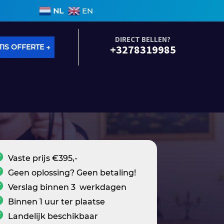
en binnen 3 werkdagen • Geen voorrijkosten • Alle so
NL
EN
DIRECT BELLEN?
IS OFFERTE →
+3278319985
Vaste prijs €395,-
Geen oplossing? Geen betaling!
Verslag binnen 3 werkdagen
Binnen 1 uur ter plaatse
Landelijk beschikbaar