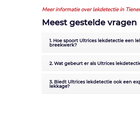
Meer informatie over lekdetectie in Tiene
Meest gestelde vragen
1. Hoe spoort Ultrices lekdetectie een 
breekwerk?
2. Wat gebeurt er als Ultrices lekdetec
3. Biedt Ultrices lekdetectie ook een e
lekkage?