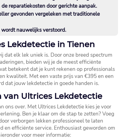
 de reparatiekosten door gerichte aanpak.​
eller gevonden vergeleken met traditionele
n wordt nauwelijks verstoord.​
es Lekdetectie in Tienen
ij dat elk lek uniek is.​ Door onze breed spectrum
deringen, bieden wij je de meest efficiënte
 wat betekent dat je kunt rekenen op professionals
n kwaliteit.​ Met een vaste prijs van €395 en een
erd dat jouw lekdetectie in goede handen is.​
 van Ultrices Lekdetectie
 ons over.​ Met Ultrices Lekdetectie kies je voor
rlening.​ Ben je klaar om de stap te zetten? Voeg
door verborgen lekken professioneel te laten
d en efficiënte service.​ Enthousiast geworden om
hieronder voor meer informatie: