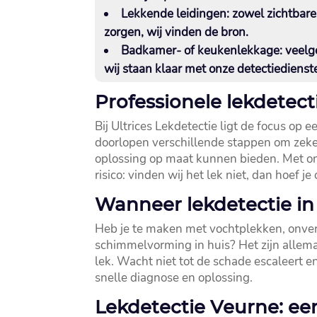
Lekkende leidingen:
zowel zichtbare
zorgen, wij vinden de bron.​
Badkamer- of keukenlekkage:
veelge
wij staan klaar met onze detectiedienste
Professionele lekdetect
Bij Ultrices Lekdetectie ligt de focus op
doorlopen verschillende stappen om zeker 
oplossing op maat kunnen bieden.​ Met ons
risico: vinden wij het lek niet, dan hoef je 
Wanneer lekdetectie in
Heb je te maken met vochtplekken, onver
schimmelvorming in huis? Het zijn allema
lek.​ Wacht niet tot de schade escaleert e
snelle diagnose en oplossing.​
Lekdetectie Veurne: ee