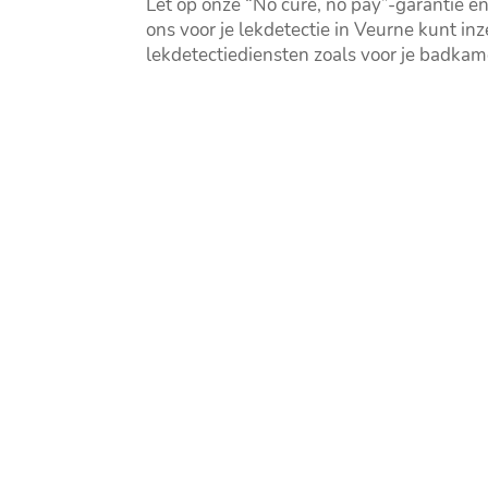
Let op onze “No cure, no pay”-garantie en 
ons voor je lekdetectie in Veurne kunt inz
lekdetectiediensten zoals voor je badka