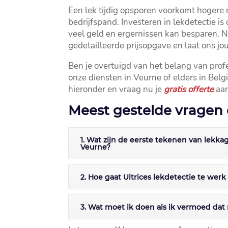
Een lek tijdig opsporen voorkomt hogere 
bedrijfspand.​ Investeren in lekdetectie i
veel geld en ergernissen kan besparen.​ 
gedetailleerde prijsopgave en laat ons j
Ben je overtuigd van het belang van prof
onze diensten in Veurne of elders in Belg
hieronder en vraag nu je
gratis offerte
aan
Meest gestelde vragen 
1. Wat zijn de eerste tekenen van lekk
Veurne?
2. Hoe gaat Ultrices lekdetectie te werk
3. Wat moet ik doen als ik vermoed dat