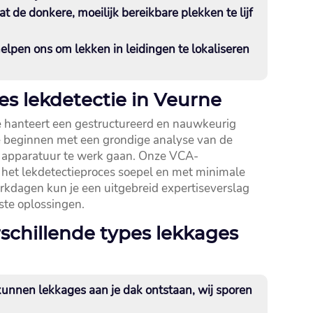
t de donkere, moeilijk bereikbare plekken te lijf
elpen ons om lekken in leidingen te lokaliseren
es lekdetectie in Veurne
e hanteert een gestructureerd en nauwkeurig
We beginnen met een grondige analyse van de
e apparatuur te werk gaan.​ Onze VCA-
t het lekdetectieproces soepel en met minimale
werkdagen kun je een uitgebreid expertiseverslag
te oplossingen.​
rschillende types lekkages
unnen lekkages aan je dak ontstaan, wij sporen