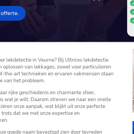
offerte.
 lekdetectie in Veurne? Bij Ultrices lekdetectie
n oplossen van lekkages, zowel voor particulieren
e-of-the-art technieken en ervaren vakmensen staan
 van het probleem.​
aar rijke geschiedenis en charmante sfeer,
is wat je wilt.​ Daarom streven we naar een snelle
ciëren onze aanpak, wat blijkt uit onze perfecte
 trots dat we met onze expertise en
en.​
onze goede naam bevestigd zien door tevreden