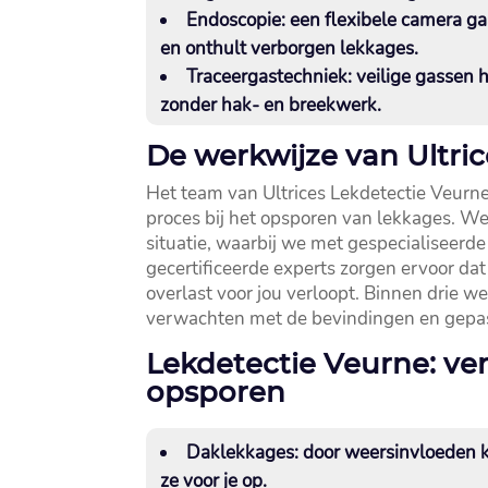
Endoscopie:
een flexibele camera gaa
en onthult verborgen lekkages.​
Traceergastechniek:
veilige gassen h
zonder hak- en breekwerk.​
De werkwijze van Ultric
Het team van Ultrices Lekdetectie Veurn
proces bij het opsporen van lekkages.​ 
situatie, waarbij we met gespecialiseerd
gecertificeerde experts zorgen ervoor da
overlast voor jou verloopt.​ Binnen drie 
verwachten met de bevindingen en gepas
Lekdetectie Veurne: ve
opsporen
Daklekkages:
door weersinvloeden k
ze voor je op.​