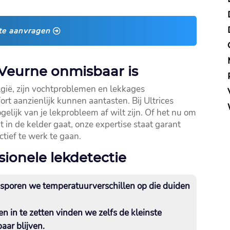
te aanvragen
Veurne onmisbaar is
lgië, zijn vochtproblemen en lekkages
t aanzienlijk kunnen aantasten.​ Bij Ultrices
elijk van je lekprobleem af wilt zijn.​ Of het nu om
 in de kelder gaat, onze expertise staat garant
tief te werk te gaan.​
sionele lekdetectie
sporen we temperatuurverschillen op die duiden
n in te zetten vinden we zelfs de kleinste
ar blijven.​