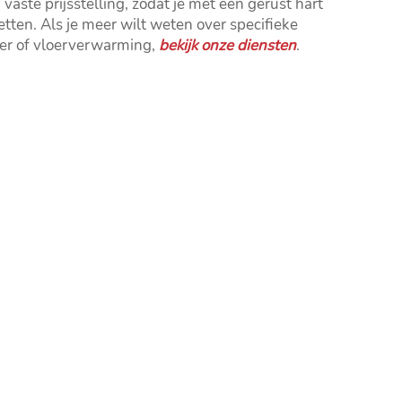
vaste prijsstelling, zodat je met een gerust hart
etten.​ Als je meer wilt weten over specifieke
mer of vloerverwarming,
bekijk onze diensten
.​