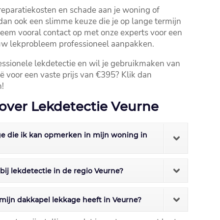
reparatiekosten en schade aan je woning of
s dan ook een slimme keuze die je op lange termijn
Neem vooral contact op met onze experts voor een
ouw lekprobleem professioneel aanpakken.​
essionele lekdetectie en wil je gebruikmaken van
ië voor een vaste prijs van €395? Klik dan
!
over Lekdetectie Veurne
age die ik kan opmerken in mijn woning in
 bij lekdetectie in de regio Veurne?
 mijn dakkapel lekkage heeft in Veurne?