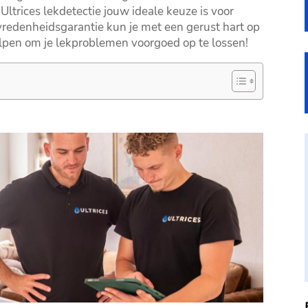
trices lekdetectie jouw ideale keuze is voor
vredenheidsgarantie kun je met een gerust hart op
elpen om je lekproblemen voorgoed op te lossen!