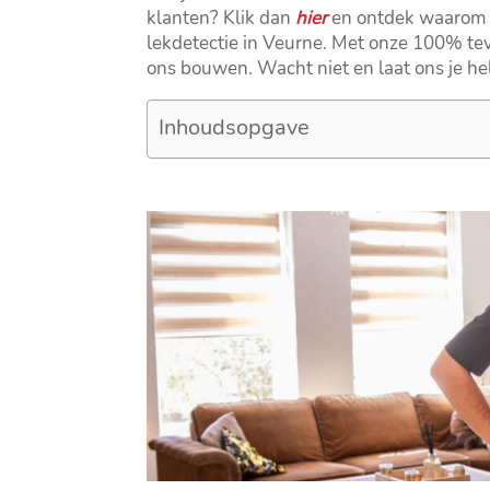
klanten? Klik dan
hier
en ontdek waarom Ul
lekdetectie in Veurne.​ Met onze 100% te
ons bouwen.​ Wacht niet en laat ons je h
Inhoudsopgave