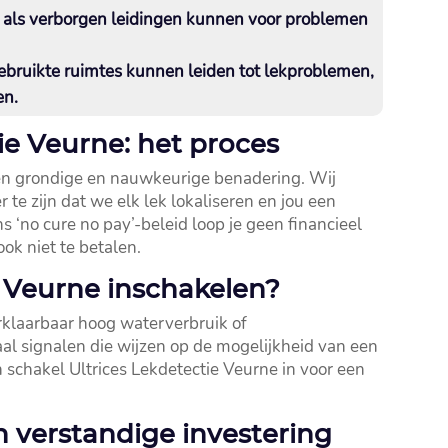
 als verborgen leidingen kunnen voor problemen
bruikte ruimtes kunnen leiden tot lekproblemen,
n.​
ie Veurne: het proces
 een grondige en nauwkeurige benadering.​ Wij
te zijn dat we elk lek lokaliseren en jou een
 ‘no cure no pay’-beleid loop je geen financieel
ook niet te betalen.​
 Veurne inschakelen?
klaarbaar hoog waterverbruik of
al signalen die wijzen op de mogelijkheid van een
n schakel Ultrices Lekdetectie Veurne in voor een
n verstandige investering