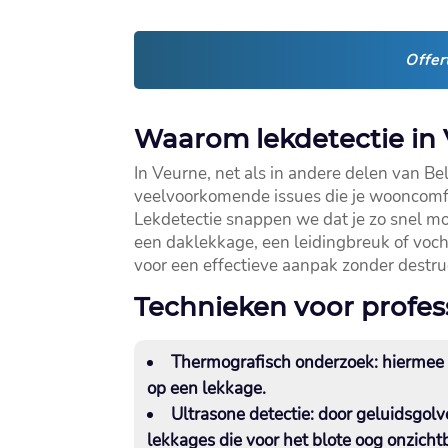
Offer
Waarom lekdetectie in 
In Veurne, net als in andere delen van Be
veelvoorkomende issues die je wooncomfor
Lekdetectie snappen we dat je zo snel mog
een daklekkage, een leidingbreuk of vocht
voor een effectieve aanpak zonder destruc
Technieken voor profes
Thermografisch onderzoek:
hiermee 
op een lekkage.​
Ultrasone detectie:
door geluidsgolve
lekkages die voor het blote oog onzichtba