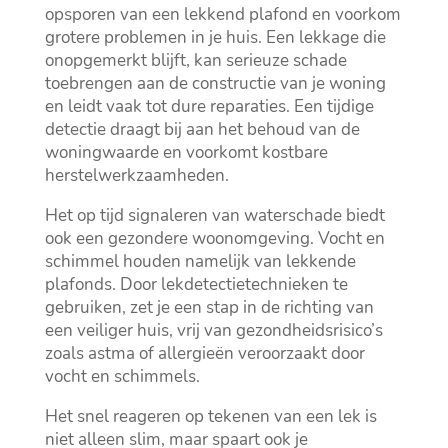
opsporen van een lekkend plafond en voorkom
grotere problemen in je huis.​ Een lekkage die
onopgemerkt blijft, kan serieuze schade
toebrengen aan de constructie van je woning
en leidt vaak tot dure reparaties.​ Een tijdige
detectie draagt bij aan het behoud van de
woningwaarde en voorkomt kostbare
herstelwerkzaamheden.​
Het op tijd signaleren van waterschade biedt
ook een gezondere woonomgeving.​ Vocht en
schimmel houden namelijk van lekkende
plafonds.​ Door lekdetectietechnieken te
gebruiken, zet je een stap in de richting van
een veiliger huis, vrij van gezondheidsrisico’s
zoals astma of allergieën veroorzaakt door
vocht en schimmels.​
Het snel reageren op tekenen van een lek is
niet alleen slim, maar spaart ook je