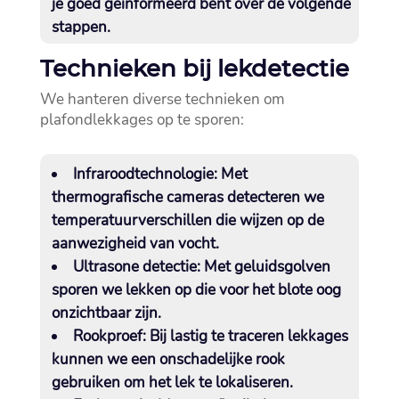
je goed geïnformeerd bent over de volgende
stappen.​
Technieken bij lekdetectie
We hanteren diverse technieken om
plafondlekkages op te sporen:
Infraroodtechnologie:
Met
thermografische cameras detecteren we
temperatuurverschillen die wijzen op de
aanwezigheid van vocht.​
Ultrasone detectie:
Met geluidsgolven
sporen we lekken op die voor het blote oog
onzichtbaar zijn.​
Rookproef:
Bij lastig te traceren lekkages
kunnen we een onschadelijke rook
gebruiken om het lek te lokaliseren.​