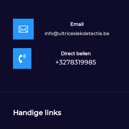
Email

info@ultriceslekdetectie.be
Direct bellen

+3278319985
Handige links