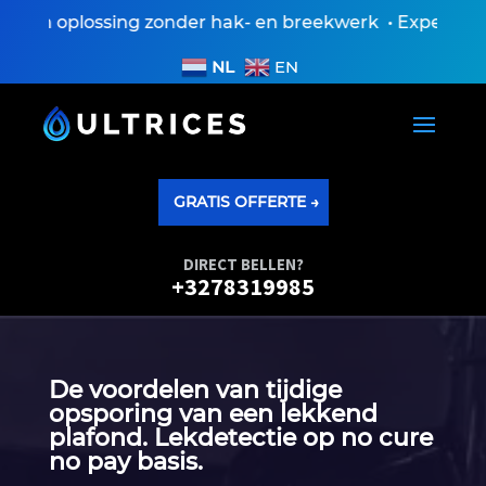
en oplossing zonder hak- en breekwerk • Expertisever
NL
EN
GRATIS OFFERTE →
DIRECT BELLEN?
+3278319985
De voordelen van tijdige
opsporing van een lekkend
plafond.​ Lekdetectie op no cure
no pay basis.