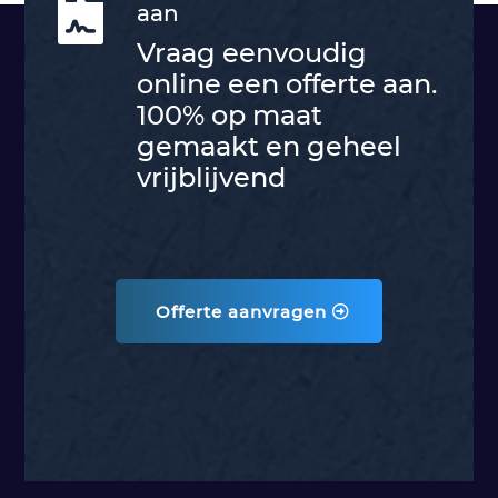

aan
Vraag eenvoudig
online een offerte aan.
100% op maat
gemaakt en geheel
vrijblijvend
Offerte aanvragen