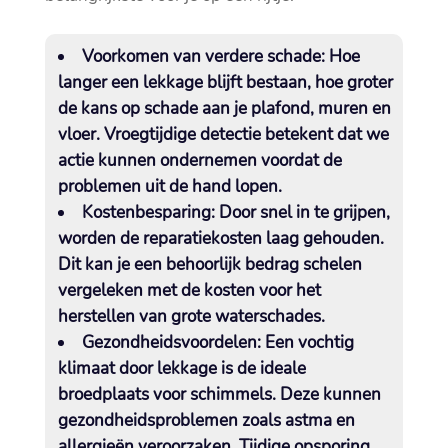
Voorkomen van verdere schade:
Hoe
langer een lekkage blijft bestaan, hoe groter
de kans op schade aan je plafond, muren en
vloer.​ Vroegtijdige detectie betekent dat we
actie kunnen ondernemen voordat de
problemen uit de hand lopen.​
Kostenbesparing:
Door snel in te grijpen,
worden de reparatiekosten laag gehouden.​
Dit kan je een behoorlijk bedrag schelen
vergeleken met de kosten voor het
herstellen van grote waterschades.​
Gezondheidsvoordelen:
Een vochtig
klimaat door lekkage is de ideale
broedplaats voor schimmels.​ Deze kunnen
gezondheidsproblemen zoals astma en
allergieën veroorzaken.​ Tijdige opsporing