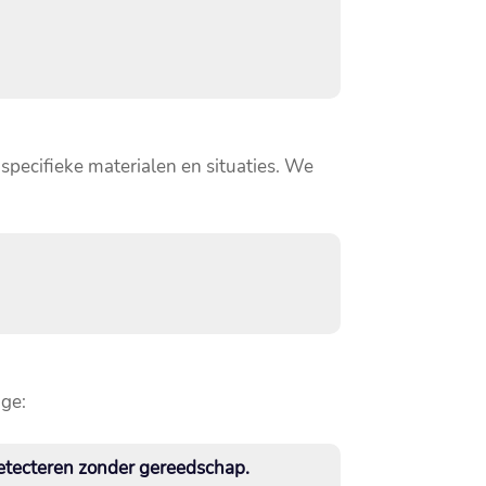
 specifieke materialen en situaties.​ We
age:
etecteren zonder gereedschap.​