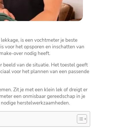
 lekkage, is een vochtmeter je beste
 is voor het opsporen en inschatten van
make-over nodig heeft.​
beeld van de situatie.​ Het toestel geeft
cruciaal voor het plannen van een passende
n.​ Zit je met een klein lek of dreigt er
meter een onmisbaar gereedschap in je
de nodige herstelwerkzaamheden.​