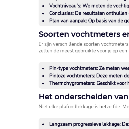
Vochtniveau’s:
We meten de vochtighe
Conclusies:
De resultaten onthullen 
Plan van aanpak:
Op basis van de ge
Soorten vochtmeters e
Er zijn verschillende soorten vochtmeters 
zetten de meest gebruikte voor je op een r
Pin-type vochtmeters:
Ze meten weers
Pinloze vochtmeters:
Deze meten de d
Thermohygrometers:
Geschikt voor h
Het onderscheiden van 
Niet elke plafondlekkage is hetzelfde.​ M
Langzaam progressieve lekkage:
Dez