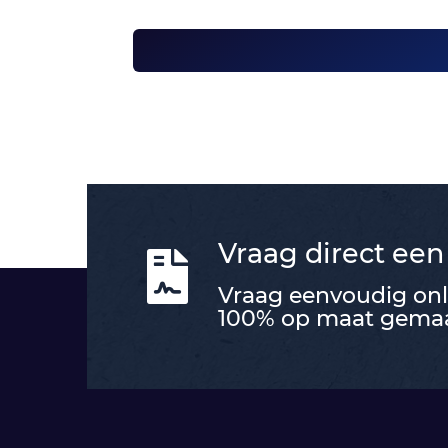
Vraag direct een

Vraag eenvoudig onli
100% op maat gemaak