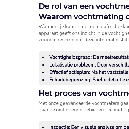
De rol van een vochtme
Waarom vochtmeting cru
Wanneer je kampt met een plafondlekkage, 
apparaat geeft ons inzicht in de vochti
kunnen beoordelen.​ Deze informatie stelt 
Vochtigheidsgraad:
De meetresultate
Lokalisatie probleem:
Door verschill
Effectief actieplan:
Na het vaststelle
Schadebegrenzing:
Snelle detectie 
Het proces van vochtm
Met onze geavanceerde vochtmeters gaan 
naar de omliggende gebieden.​ De meting v
Inspectie:
Een visuele analyse om geb