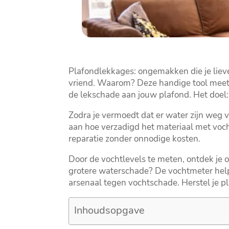
Plafondlekkages: ongemakken die je lieve
vriend.​ Waarom? Deze handige tool meet 
de lekschade aan jouw plafond.​ Het doel
Zodra je vermoedt dat er water zijn weg v
aan hoe verzadigd het materiaal met vocht
reparatie zonder onnodige kosten.​
Door de vochtlevels te meten, ontdek je oo
grotere waterschade? De vochtmeter help
arsenaal tegen vochtschade.​ Herstel je 
Inhoudsopgave