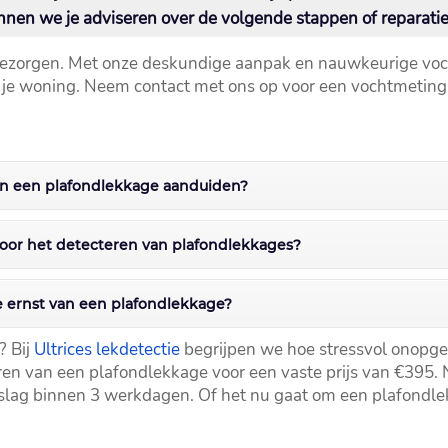
nen we je adviseren over de volgende stappen of reparatie
bezorgen.​ Met onze deskundige aanpak en nauwkeurige vo
je woning.​ Neem contact met ons op voor een vochtmeting 
van een plafondlekkage aanduiden?
voor het detecteren van plafondlekkages?
e ernst van een plafondlekkage?
? Bij
Ultrices lekdetectie
begrijpen we hoe stressvol onopge
en van een plafondlekkage voor een vaste prijs van €395.​ N
slag binnen 3 werkdagen.​ Of het nu gaat om een plafondl