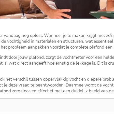
r vandaag nog oplost.​ Wanneer je te maken krijgt met zo’n
de vochtigheid in materialen en structuren, wat essentieel
: het probleem aanpakken voordat je complete plafond een 
indt door jouw plafond, zorgt de vochtmeter voor een helder 
 is, wat direct aangeeft hoe ernstig de lekkage is.​ Dit is 
k het verschil tussen oppervlakkig vocht en diepere probleme
t je deze vraag te beantwoorden.​ Daarmee wordt de vocht
plafond zorgeloos en effectief met een duidelijk beeld van 