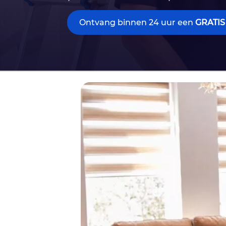
Ontvang binnen 24 uur een
GRATIS