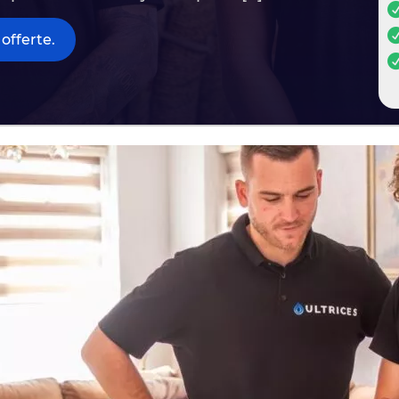
offerte.