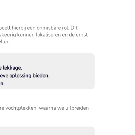
lt hierbij een onmisbare rol.​ Dit
wkeurig kunnen lokaliseren en de ernst
len.​
 lekkage.​
eve oplossing bieden.​
.​
are vochtplekken, waarna we uitbreiden