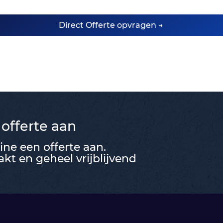
Direct Offerte opvragen →
 offerte aan
ne een offerte aan.
t en geheel vrijblijvend