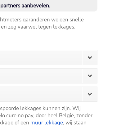
partners aanbevelen.​
chtmeters garanderen we een snelle
en zeg vaarwel tegen lekkages.​
spoorde lekkages kunnen zijn.​ Wij
o cure no pay, door heel België, zonder
ekkage of een
muur lekkage
, wij staan