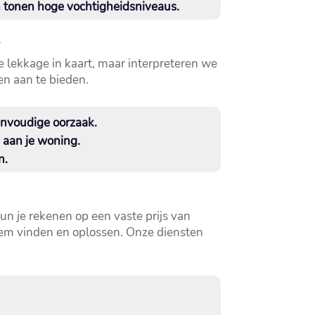
n tonen hoge vochtigheidsniveaus.​
s
e lekkage in kaart, maar interpreteren we
n aan te bieden.​
envoudige oorzaak.​
an je woning.​
.​
un je rekenen op een vaste prijs van
leem vinden en oplossen.​ Onze diensten