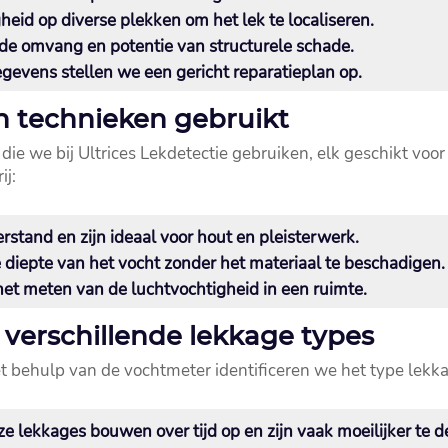
id op diverse plekken om het lek te localiseren.​
de omvang en potentie van structurele schade.​
gevens stellen we een gericht reparatieplan op.​
n technieken gebruikt
die we bij Ultrices Lekdetectie gebruiken, elk geschikt voor
ij:
tand en zijn ideaal voor hout en pleisterwerk.​
iepte van het vocht zonder het materiaal te beschadigen.​
et meten van de luchtvochtigheid in een ruimte.​
verschillende lekkage types
et behulp van de vochtmeter identificeren we het type lekk
e lekkages bouwen over tijd op en zijn vaak moeilijker te d