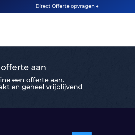
Direct Offerte opvragen →
 offerte aan
ne een offerte aan.
t en geheel vrijblijvend