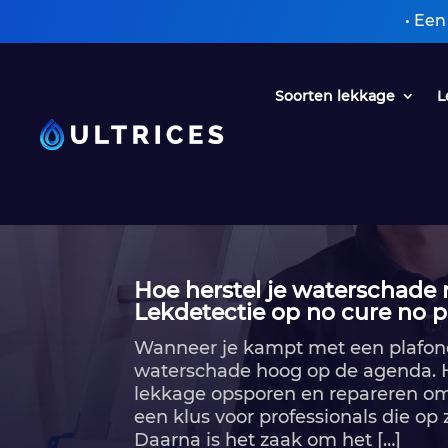
• Een oplossing
Soorten lekkage
L
Hoe herstel je waterschade
Lekdetectie op no cure no p
Wanneer je kampt met een plafond
waterschade hoog op de agenda.​ He
lekkage opsporen en repareren om 
een klus voor professionals die op
Daarna is het zaak om het […]