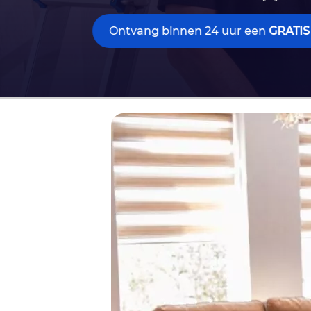
Ontvang binnen 24 uur een
GRATIS