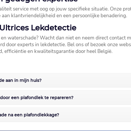
iteit service met oog op jouw specifieke situatie.​ Onze prof
an klantvriendelijkheid en een persoonlijke benadering.​
ltrices Lekdetectie
en waterschade? Wacht dan niet en neem direct contact met
rd door experts in lekdetectie.​ Bel ons of bezoek onze we
, efficiëntie en kwaliteitsgarantie door heel België.​
de aan in mijn huis?
door een plafondlek te repareren?
ade na een plafondlekkage?