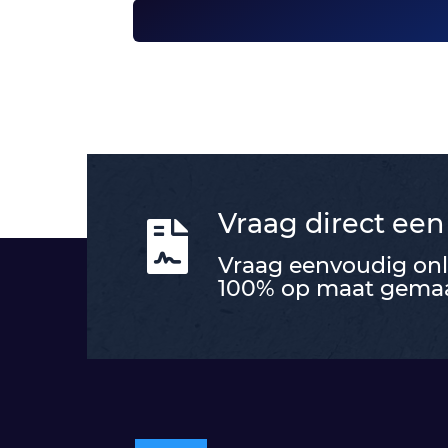
Vraag direct een

Vraag eenvoudig onli
100% op maat gemaak