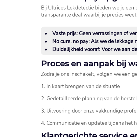
Bij Ultrices Lekdetectie bieden we je een
transparante deal waarbij je precies weet w
Vaste prijs:
Geen verrassingen of verb
No cure, no pay:
Als we de lekkage ni
Duidelijkheid vooraf:
Voor we aan de 
Proces en aanpak bij 
Zodra je ons inschakelt, volgen we een g
1.​ In kaart brengen van de situatie
2.​ Gedetailleerde planning van de hers
3.​ Uitvoering door onze vakkundige profe
4.​ Communicatie en updates tijdens het 
Klantgerichte service 