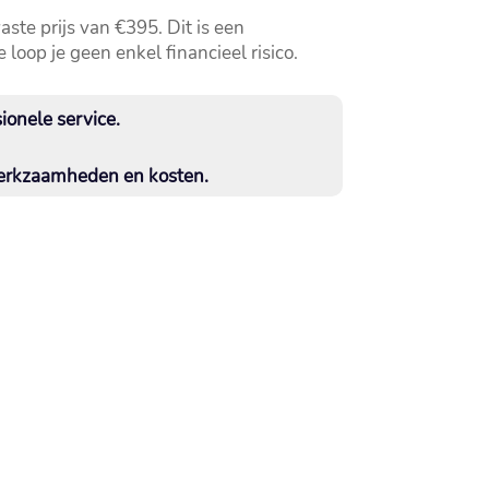
te prijs van €395.​ Dit is een
loop je geen enkel financieel risico.​
onele service.​
werkzaamheden en kosten.​