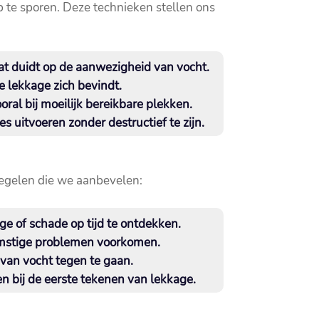
te sporen.​ Deze technieken stellen ons
t duidt op de aanwezigheid van vocht.​
 lekkage zich bevindt.​
al bij moeilijk bereikbare plekken.​
 uitvoeren zonder destructief te zijn.​
regelen die we aanbevelen:
e of schade op tijd te ontdekken.​
omstige problemen voorkomen.​
an vocht tegen te gaan.​
bij de eerste tekenen van lekkage.​