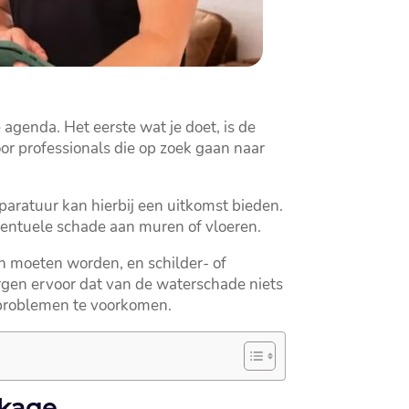
enda.​ Het eerste wat je doet, is de
or professionals die op zoek gaan naar
aratuur kan hierbij een uitkomst bieden.​
eventuele schade aan muren of vloeren.​
en moeten worden, en schilder- of
gen ervoor dat van de waterschade niets
 problemen te voorkomen.​
kkage