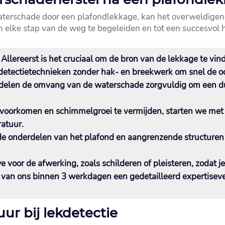
erschade door een plafondlekkage, kan het overweldigend 
om elke stap van de weg te begeleiden en tot een succesvol 
Allereerst is het cruciaal om de bron van de lekkage te vin
etectietechnieken zonder hak- en breekwerk om snel de oo
elen de omvang van de waterschade zorgvuldig om een duid
voorkomen en schimmelgroei te vermijden, starten we met 
tuur.​
e onderdelen van het plafond en aangrenzende structuren
 voor de afwerking, zoals schilderen of pleisteren, zodat je 
e van ons binnen 3 werkdagen een gedetailleerd expertisev
ur bij lekdetectie