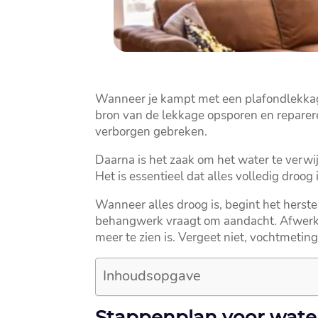
Wanneer je kampt met een plafondlekkage,
bron van de lekkage opsporen en reparere
verborgen gebreken.​
Daarna is het zaak om het water te verwij
Het is essentieel dat alles volledig droog
Wanneer alles droog is, begint het herst
behangwerk vraagt om aandacht.​ Afwerki
meer te zien is.​ Vergeet niet, vochtmeti
Inhoudsopgave
Stappenplan voor wate