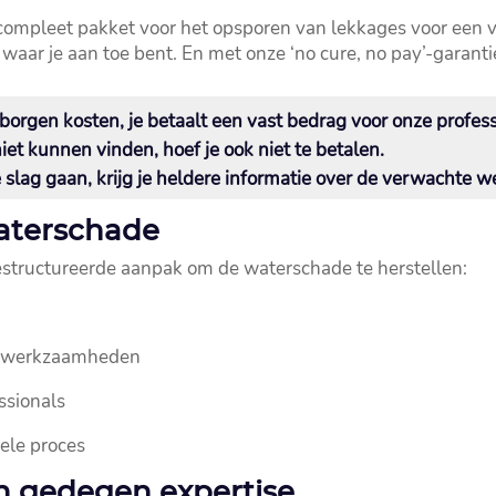
 compleet pakket voor het opsporen van lekkages voor een vas
aar je aan toe bent.​ En met onze ‘no cure, no pay’-garantie 
orgen kosten, je betaalt een vast bedrag voor onze professi
et kunnen vinden, hoef je ook niet te betalen.​
slag gaan, krijg je heldere informatie over de verwachte 
waterschade
estructureerde aanpak om de waterschade te herstellen:
telwerkzaamheden
ssionals
hele proces
en gedegen expertise