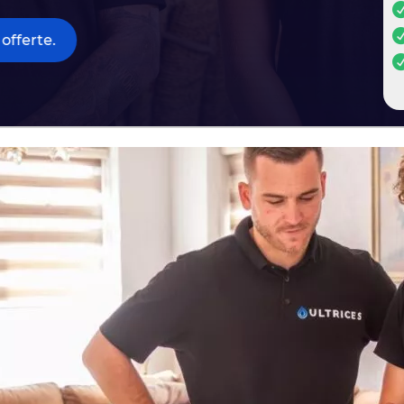
offerte.