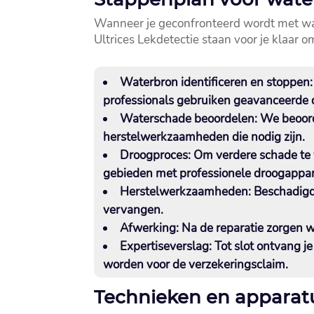
Wanneer je geconfronteerd wordt met wat
Ultrices Lekdetectie staan voor je klaar 
Waterbron identificeren en stoppen:
professionals gebruiken geavanceerde d
Waterschade beoordelen:
We beoord
herstelwerkzaamheden die nodig zijn.​
Droogproces:
Om verdere schade te 
gebieden met professionele droogappara
Herstelwerkzaamheden:
Beschadigd
vervangen.​
Afwerking:
Na de reparatie zorgen we
Expertiseverslag:
Tot slot ontvang j
worden voor de verzekeringsclaim.​
Technieken en apparatu