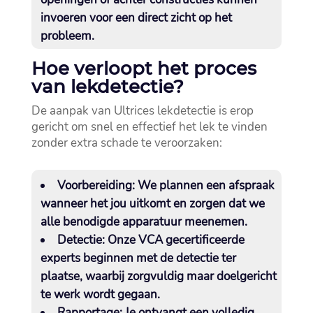
invoeren voor een direct zicht op het
probleem.​
Hoe verloopt het proces
van lekdetectie?
De aanpak van Ultrices lekdetectie is erop
gericht om snel en effectief het lek te vinden
zonder extra schade te veroorzaken:
Voorbereiding:
We plannen een afspraak
wanneer het jou uitkomt en zorgen dat we
alle benodigde apparatuur meenemen.​
Detectie:
Onze VCA gecertificeerde
experts beginnen met de detectie ter
plaatse, waarbij zorgvuldig maar doelgericht
te werk wordt gegaan.​
Rapportage:
Je ontvangt een volledig