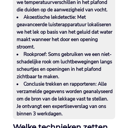
we temperatuurverschillen in het plafond
die duiden op de aanwezigheid van vocht.​
Akoestische lekdetectie:
Met
geavanceerde luisterapparatuur lokaliseren
we het lek op basis van het geluid dat water
maakt wanneer het door een opening
stroomt.​
Rookproef:
Soms gebruiken we een niet-
schadelijke rook om luchtbewegingen langs
scheurtjes en openingen in het plafond
zichtbaar te maken.​
Conclusie trekken en rapporteren:
Alle
verzamelde gegevens worden geanalyseerd
om de bron van de lekkage vast te stellen.​
Je ontvangt een expertiseverslag van ons
binnen 3 werkdagen.​
Welke technieken zetten