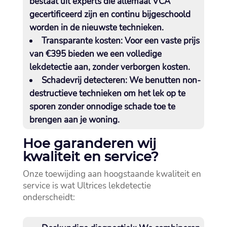
bestaat uit experts die allemaal VCA
gecertificeerd zijn en continu bijgeschoold
worden in de nieuwste technieken.​
Transparante kosten:
Voor een vaste prijs
van €395 bieden we een volledige
lekdetectie aan, zonder verborgen kosten.​
Schadevrij detecteren:
We benutten non-
destructieve technieken om het lek op te
sporen zonder onnodige schade toe te
brengen aan je woning.​
Hoe garanderen wij
kwaliteit en service?
Onze toewijding aan hoogstaande kwaliteit en
service is wat Ultrices lekdetectie
onderscheidt: