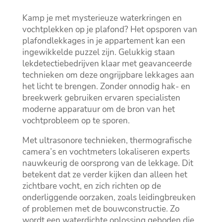
Kamp je met mysterieuze waterkringen en
vochtplekken op je plafond? Het opsporen van
plafondlekkages in je appartement kan een
ingewikkelde puzzel zijn.​ Gelukkig staan
lekdetectiebedrijven klaar met geavanceerde
technieken om deze ongrijpbare lekkages aan
het licht te brengen.​ Zonder onnodig hak- en
breekwerk gebruiken ervaren specialisten
moderne apparatuur om de bron van het
vochtprobleem op te sporen.​
Met ultrasonore technieken, thermografische
camera’s en vochtmeters lokaliseren experts
nauwkeurig de oorsprong van de lekkage.​ Dit
betekent dat ze verder kijken dan alleen het
zichtbare vocht, en zich richten op de
onderliggende oorzaken, zoals leidingbreuken
of problemen met de bouwconstructie.​ Zo
wordt een waterdichte oplossing geboden die