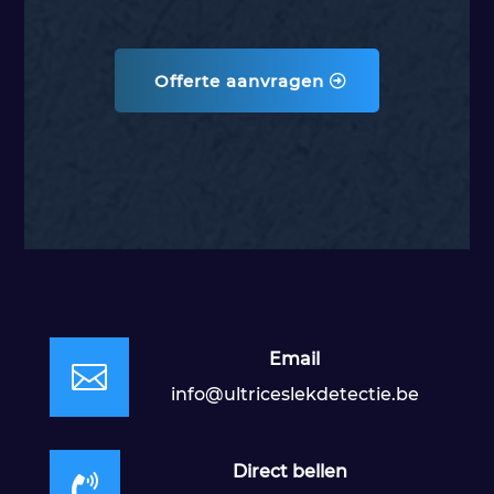
Offerte aanvragen
Email

info@ultriceslekdetectie.be
Direct bellen
