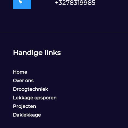
+3278319985
Handige links
Home
Over ons
Droogtechniek
Lekkage opsporen
Projecten
Daklekkage