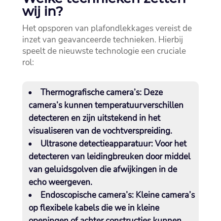
wij in?
Het opsporen van plafondlekkages vereist de
inzet van geavanceerde technieken.​ Hierbij
speelt de nieuwste technologie een cruciale
rol:
Thermografische camera’s:
Deze
camera’s kunnen temperatuurverschillen
detecteren en zijn uitstekend in het
visualiseren van de vochtverspreiding.​
Ultrasone detectieapparatuur:
Voor het
detecteren van leidingbreuken door middel
van geluidsgolven die afwijkingen in de
echo weergeven.​
Endoscopische camera’s:
Kleine camera’s
op flexibele kabels die we in kleine
openingen of achter constructies kunnen