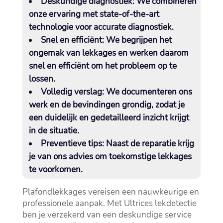
Deskundige diagnostiek:
We combineren
onze ervaring met state-of-the-art
technologie voor accurate diagnostiek.​
Snel en efficiënt:
We begrijpen het
ongemak van lekkages en werken daarom
snel en efficiënt om het probleem op te
lossen.​
Volledig verslag:
We documenteren ons
werk en de bevindingen grondig, zodat je
een duidelijk en gedetailleerd inzicht krijgt
in de situatie.​
Preventieve tips:
Naast de reparatie krijg
je van ons advies om toekomstige lekkages
te voorkomen.​
Plafondlekkages vereisen een nauwkeurige en
professionele aanpak.​ Met Ultrices lekdetectie
ben je verzekerd van een deskundige service