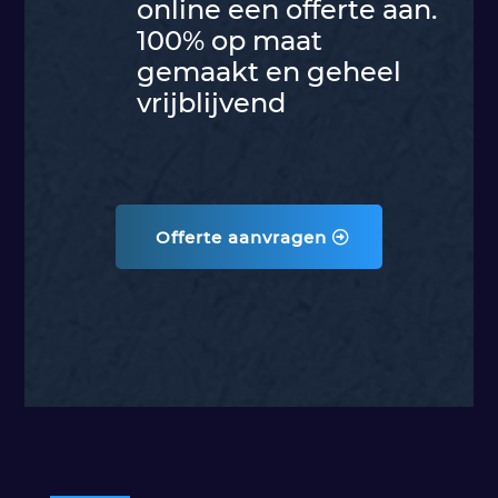
online een offerte aan.
100% op maat
gemaakt en geheel
vrijblijvend
Offerte aanvragen