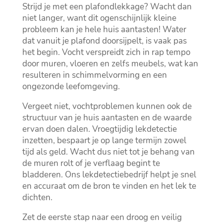
Strijd je met een plafondlekkage? Wacht dan
niet langer, want dit ogenschijnlijk kleine
probleem kan je hele huis aantasten! Water
dat vanuit je plafond doorsijpelt, is vaak pas
het begin.​ Vocht verspreidt zich in rap tempo
door muren, vloeren en zelfs meubels, wat kan
resulteren in schimmelvorming en een
ongezonde leefomgeving.​
Vergeet niet, vochtproblemen kunnen ook de
structuur van je huis aantasten en de waarde
ervan doen dalen.​ Vroegtijdig lekdetectie
inzetten, bespaart je op lange termijn zowel
tijd als geld.​ Wacht dus niet tot je behang van
de muren rolt of je verflaag begint te
bladderen.​ Ons lekdetectiebedrijf helpt je snel
en accuraat om de bron te vinden en het lek te
dichten.​
Zet de eerste stap naar een droog en veilig