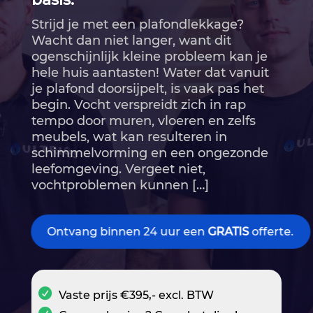
Strijd je met een plafondlekkage?
Wacht dan niet langer, want dit
ogenschijnlijk kleine probleem kan je
hele huis aantasten! Water dat vanuit
je plafond doorsijpelt, is vaak pas het
begin.​ Vocht verspreidt zich in rap
tempo door muren, vloeren en zelfs
meubels, wat kan resulteren in
schimmelvorming en een ongezonde
leefomgeving.​ Vergeet niet,
vochtproblemen kunnen […]
Ontvang binnen 24 uur een
GRATIS
offerte.
Vaste prijs €395,- excl. BTW