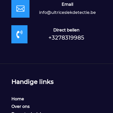
Email

info@ultriceslekdetectie.be
Direct bellen

+3278319985
Handige links
Home
Over ons