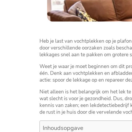
Heb je last van vochtplekken op je plaf
door verschillende oorzaken zoals bescha
lekkages snel aan te pakken om grotere 
Weet je waar je moet beginnen om dit pro
één.​ Denk aan vochtplekken en afbladder
actie: spoor de lekkage op en repareer dez
Niet alleen is het belangrijk om het lek 
wat slecht is voor je gezondheid.​ Dus, dr
kennis van zaken; een lekdetectiebedrijf 
de rust in je huis door die vervelende vo
Inhoudsopgave