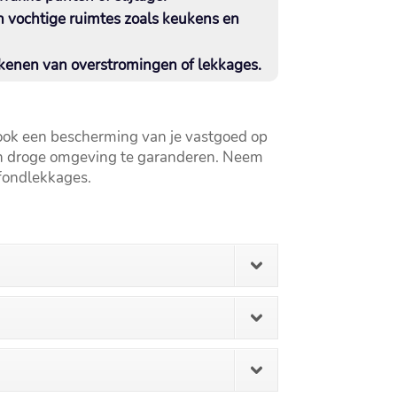
 vochtige ruimtes zoals keukens en
tekenen van overstromingen of lekkages.​
r ook een bescherming van je vastgoed op
en droge omgeving te garanderen.​ Neem
fondlekkages.​