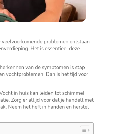
eze veelvoorkomende problemen ontstaan
verdieping.​ Het is essentieel deze
et herkennen van de symptomen is stap
n vochtproblemen.​ Dan is het tijd voor
Vocht in huis kan leiden tot schimmel,
ie.​ Zorg er altijd voor dat je handelt met
pak.​ Neem het heft in handen en herstel