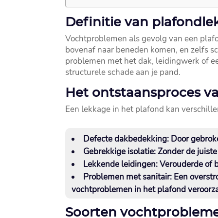
Definitie van plafond
Vochtproblemen als gevolg van een plafon
bovenaf naar beneden komen, en zelfs sc
problemen met het dak, leidingwerk of e
structurele schade aan je pand.​
Het ontstaansproces v
Een lekkage in het plafond kan verschill
Defecte dakbedekking:
Door gebroke
Gebrekkige isolatie:
Zonder de juiste
Lekkende leidingen:
Verouderde of b
Problemen met sanitair:
Een overstr
vochtproblemen in het plafond veroorza
Soorten vochtprobleme