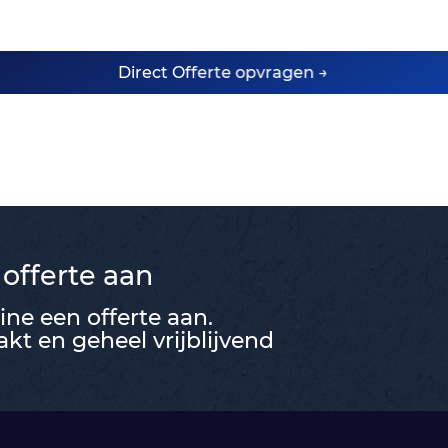
Direct Offerte opvragen →
 offerte aan
ne een offerte aan.
t en geheel vrijblijvend