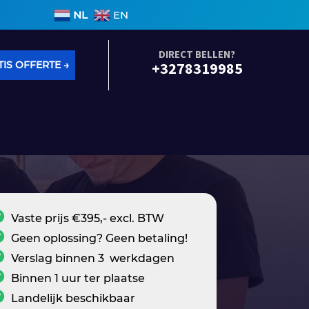
 binnen 3 werkdagen • Geen voorrijkosten • Alle soor
NL
EN
DIRECT BELLEN?
IS OFFERTE →
+3278319985
Vaste prijs €395,- excl. BTW
Geen oplossing? Geen betaling!
Verslag binnen 3 werkdagen
Binnen 1 uur ter plaatse
Landelijk beschikbaar