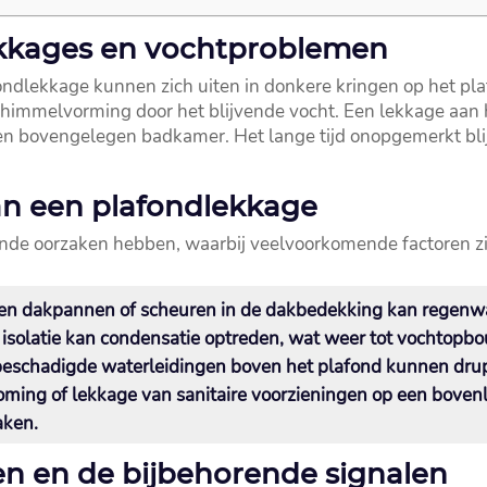
lekkages en vochtproblemen
dlekkage kunnen zich uiten in donkere kringen op het plaf
himmelvorming door het blijvende vocht.​ Een lekkage aan 
en bovengelegen badkamer.​ Het lange tijd onopgemerkt bli
an een plafondlekkage
ende oorzaken hebben, waarbij veelvoorkomende factoren zi
n dakpannen of scheuren in de dakbedekking kan regenwate
 isolatie kan condensatie optreden, wat weer tot vochtopbou
eschadigde waterleidingen boven het plafond kunnen drupp
oming of lekkage van sanitaire voorzieningen op een boven
ken.​
n en de bijbehorende signalen