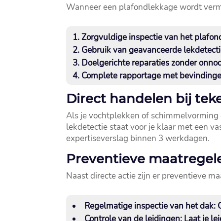
Wanneer een plafondlekkage wordt vermo
Zorgvuldige inspectie van het plafon
Gebruik van geavanceerde lekdetectie
Doelgerichte reparaties zonder onno
Complete rapportage met bevindingen
Direct handelen bij te
Als je vochtplekken of schimmelvorming o
lekdetectie staat voor je klaar met een v
expertiseverslag binnen 3 werkdagen.​
Preventieve maatrege
Naast directe actie zijn er preventieve 
Regelmatige inspectie van het dak:
C
Controle van de leidingen:
Laat je le