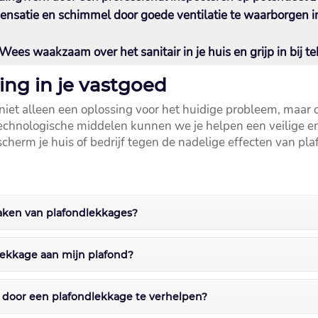
satie en schimmel door goede ventilatie te waarborgen in
Wees waakzaam over het sanitair in je huis en grijp in bij 
ring in je vastgoed
is niet alleen een oplossing voor het huidige probleem, maa
n technologische middelen kunnen we je helpen een veilige 
scherm je huis of bedrijf tegen de nadelige effecten van pla
aken van plafondlekkages?
 lekkage aan mijn plafond?
 door een plafondlekkage te verhelpen?