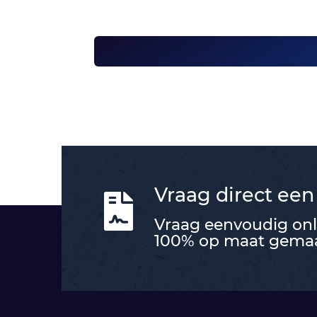
Vraag direct een

Vraag eenvoudig onli
100% op maat gemaak