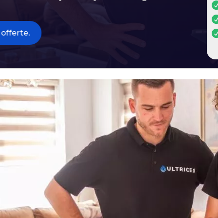
offerte.