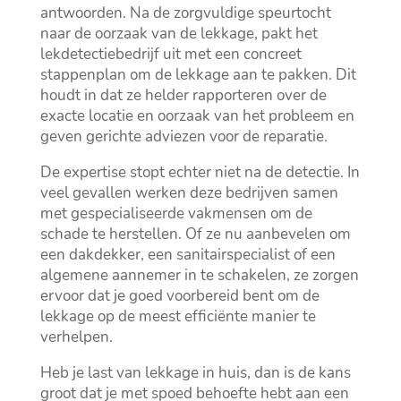
antwoorden.​ Na de zorgvuldige speurtocht
naar de oorzaak van de lekkage, pakt het
lekdetectiebedrijf uit met een concreet
stappenplan om de lekkage aan te pakken.​ Dit
houdt in dat ze helder rapporteren over de
exacte locatie en oorzaak van het probleem en
geven gerichte adviezen voor de reparatie.​
De expertise stopt echter niet na de detectie.​ In
veel gevallen werken deze bedrijven samen
met gespecialiseerde vakmensen om de
schade te herstellen.​ Of ze nu aanbevelen om
een dakdekker, een sanitairspecialist of een
algemene aannemer in te schakelen, ze zorgen
ervoor dat je goed voorbereid bent om de
lekkage op de meest efficiënte manier te
verhelpen.​
Heb je last van lekkage in huis, dan is de kans
groot dat je met spoed behoefte hebt aan een