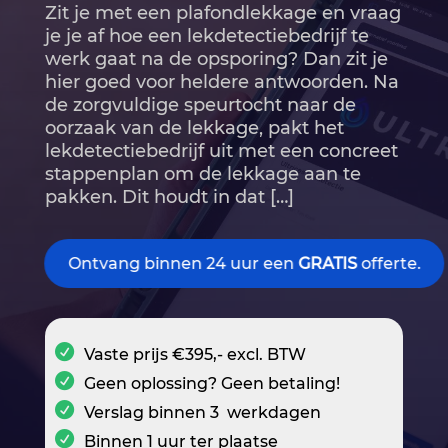
Zit je met een plafondlekkage en vraag
je je af hoe een lekdetectiebedrijf te
werk gaat na de opsporing? Dan zit je
hier goed voor heldere antwoorden.​ Na
de zorgvuldige speurtocht naar de
oorzaak van de lekkage, pakt het
lekdetectiebedrijf uit met een concreet
stappenplan om de lekkage aan te
pakken.​ Dit houdt in dat […]
Ontvang binnen 24 uur een
GRATIS
offerte.
Vaste prijs €395,- excl. BTW
Geen oplossing? Geen betaling!
Verslag binnen 3 werkdagen
Binnen 1 uur ter plaatse