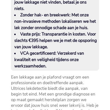
jouw lekkage niet vinden, betaal je ons
niets.​
Zonder hak- en breekwerk:
Met onze
non-invasieve methoden lokaliseren we het
lek zonder onnodige schade aan je huis.​
Vaste prijs:
Transparantie in kosten.​ Voor
slechts €395 helpen we je met de opsporing
van jouw lekkage.​
VCA gecertificeerd:
Verzekerd van
kwaliteit en veiligheid tijdens onze
werkzaamheden.​
Een lekkage aan je plafond vraagt om een
professionele en doeltreffende aanpak.​
Ultrices lekdetectie biedt die aanpak, van
begin tot eind.​ Met een grondige diagnose en
op maat gemaakt herstelplan zorgen we
ervoor dat jouw huis snel weer lekvrij is.​ Heb je