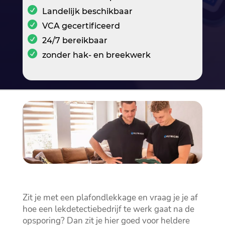
Landelijk beschikbaar
VCA gecertificeerd
24/7 bereikbaar
zonder hak- en breekwerk
Zit je met een plafondlekkage en vraag je je af
hoe een lekdetectiebedrijf te werk gaat na de
opsporing? Dan zit je hier goed voor heldere