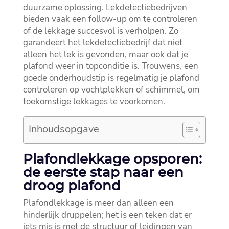
duurzame oplossing.​ Lekdetectiebedrijven
bieden vaak een follow-up om te controleren
of de lekkage succesvol is verholpen.​ Zo
garandeert het lekdetectiebedrijf dat niet
alleen het lek is gevonden, maar ook dat je
plafond weer in topconditie is.​ Trouwens, een
goede onderhoudstip is regelmatig je plafond
controleren op vochtplekken of schimmel, om
toekomstige lekkages te voorkomen.​
Inhoudsopgave
Plafondlekkage opsporen:
de eerste stap naar een
droog plafond
Plafondlekkage is meer dan alleen een
hinderlijk druppelen; het is een teken dat er
iets mis is met de structuur of leidingen van