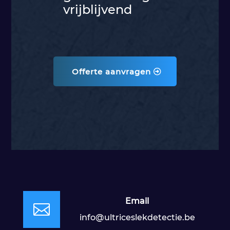
vrijblijvend
Offerte aanvragen
Email

info@ultriceslekdetectie.be