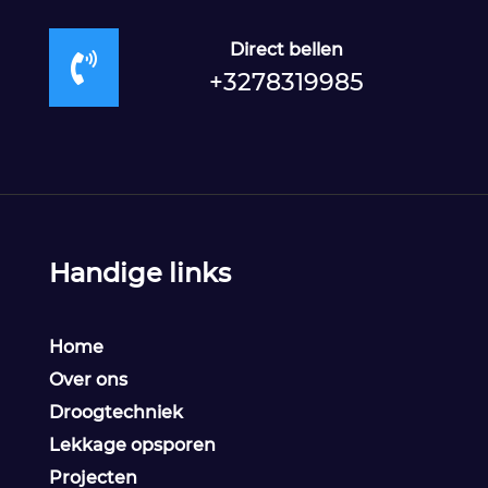
Direct bellen

+3278319985
Handige links
Home
Over ons
Droogtechniek
Lekkage opsporen
Projecten