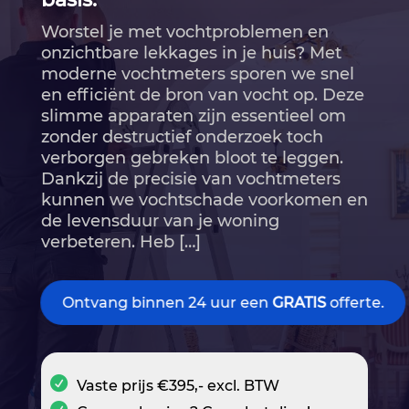
Worstel je met vochtproblemen en
onzichtbare lekkages in je huis? Met
moderne vochtmeters sporen we snel
en efficiënt de bron van vocht op.​ Deze
slimme apparaten zijn essentieel om
zonder destructief onderzoek toch
verborgen gebreken bloot te leggen.​
Dankzij de precisie van vochtmeters
kunnen we vochtschade voorkomen en
de levensduur van je woning
verbeteren.​ Heb […]
Ontvang binnen 24 uur een
GRATIS
offerte.
Vaste prijs €395,- excl. BTW