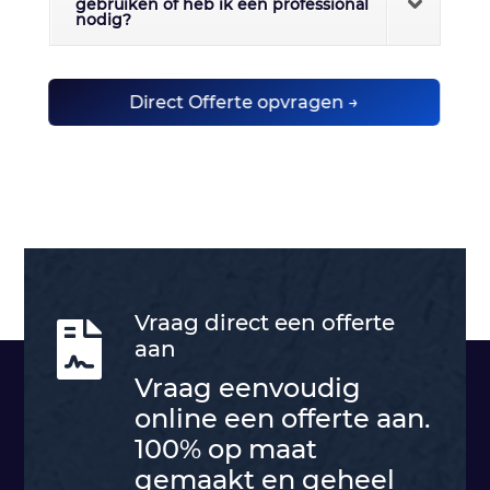
gebruiken of heb ik een professional
nodig?
Direct Offerte opvragen →
Vraag direct een offerte

aan
Vraag eenvoudig
online een offerte aan.
100% op maat
gemaakt en geheel