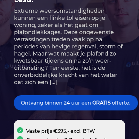
Extreme weersomstandigheden
kunnen een flinke tol eisen op je
woning, zeker als het gaat om
plafondlekkages.​ Deze ongewenste
verrassingen treden vaak op na
periodes van hevige regenval, storm of
hagel.​ Maar wat maakt je plafond zo
kwetsbaar tijdens en na zo’n weer-
uitbarsting? Ten eerste, het is de
onverbiddelijke kracht van het water
dat zich een […]
Ontvang binnen 24 uur een
GRATIS
offerte.
Vaste prijs €395,- excl. BTW