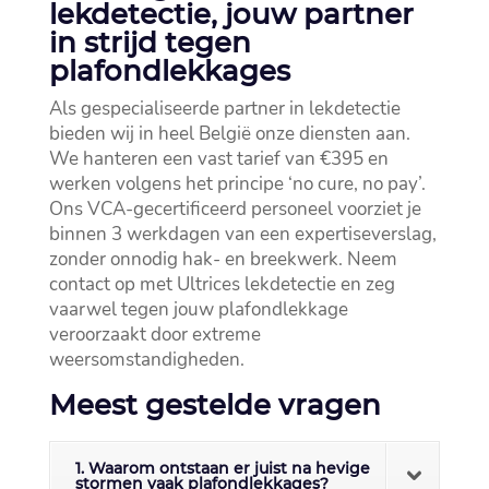
lekdetectie, jouw partner
in strijd tegen
plafondlekkages
Als gespecialiseerde partner in lekdetectie
bieden wij in heel België onze diensten aan.​
We hanteren een vast tarief van €395 en
werken volgens het principe ‘no cure, no pay’.​
Ons VCA-gecertificeerd personeel voorziet je
binnen 3 werkdagen van een expertiseverslag,
zonder onnodig hak- en breekwerk.​ Neem
contact op met Ultrices lekdetectie en zeg
vaarwel tegen jouw plafondlekkage
veroorzaakt door extreme
weersomstandigheden.​
Meest gestelde vragen
1. Waarom ontstaan er juist na hevige
stormen vaak plafondlekkages?