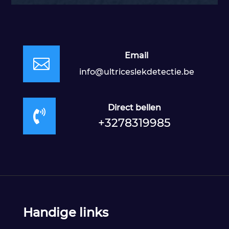
Email

info@ultriceslekdetectie.be
Direct bellen

+3278319985
Handige links