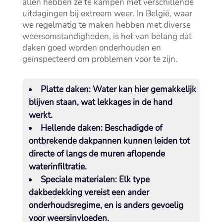
allen hebben ze te kampen met verschillende
uitdagingen bij extreem weer.​ In België, waar
we regelmatig te maken hebben met diverse
weersomstandigheden, is het van belang dat
daken goed worden onderhouden en
geïnspecteerd om problemen voor te zijn.​
Platte daken:
Water kan hier gemakkelijk
blijven staan, wat lekkages in de hand
werkt.​
Hellende daken:
Beschadigde of
ontbrekende dakpannen kunnen leiden tot
directe of langs de muren aflopende
waterinfiltratie.​
Speciale materialen:
Elk type
dakbedekking vereist een ander
onderhoudsregime, en is anders gevoelig
voor weersinvloeden.​