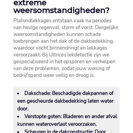
extreme
weersomstandigheden?
Plafondlekkages ontstaan vaak na periodes
van hevige regenval, storm of vorst.​ Dergelijke
weersomstandigheden kunnen schade
toebrengen aan het dak of de dakbedekking,
waardoor vocht binnendringt en lekkages
veroorzaakt.​ Bij Ultrices lekdetectie zijn we
gespecialiseerd in het opsporen en verhelpen
van deze problemen, zodat jouw woning of
bedrijfspand weer veilig en droog is.​
Dakschade:
Beschadigde dakpannen of
een gescheurde dakbedekking laten water
door.​
Verstopte goten:
Bladeren en ander afval
kunnen wateroverlast veroorzaken.​
Scheuren in de dakconstructie:
Door