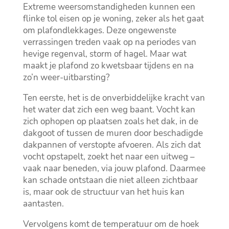
Extreme weersomstandigheden kunnen een
flinke tol eisen op je woning, zeker als het gaat
om plafondlekkages.​ Deze ongewenste
verrassingen treden vaak op na periodes van
hevige regenval, storm of hagel.​ Maar wat
maakt je plafond zo kwetsbaar tijdens en na
zo’n weer-uitbarsting?
Ten eerste, het is de onverbiddelijke kracht van
het water dat zich een weg baant.​ Vocht kan
zich ophopen op plaatsen zoals het dak, in de
dakgoot of tussen de muren door beschadigde
dakpannen of verstopte afvoeren.​ Als zich dat
vocht opstapelt, zoekt het naar een uitweg –
vaak naar beneden, via jouw plafond.​ Daarmee
kan schade ontstaan die niet alleen zichtbaar
is, maar ook de structuur van het huis kan
aantasten.​
Vervolgens komt de temperatuur om de hoek