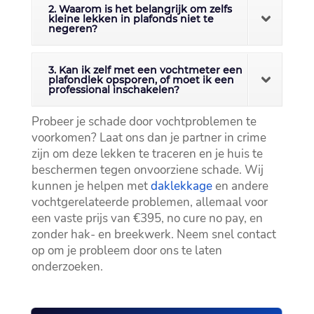
2. Waarom is het belangrijk om zelfs
kleine lekken in plafonds niet te
negeren?
3. Kan ik zelf met een vochtmeter een
plafondlek opsporen, of moet ik een
professional inschakelen?
Probeer je schade door vochtproblemen te
voorkomen? Laat ons dan je partner in crime
zijn om deze lekken te traceren en je huis te
beschermen tegen onvoorziene schade.​ Wij
kunnen je helpen met
daklekkage
en andere
vochtgerelateerde problemen, allemaal voor
een vaste prijs van €395, no cure no pay, en
zonder hak- en breekwerk.​ Neem snel contact
op om je probleem door ons te laten
onderzoeken.​