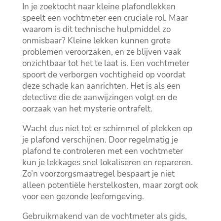
In je zoektocht naar kleine plafondlekken
speelt een vochtmeter een cruciale rol.​ Maar
waarom is dit technische hulpmiddel zo
onmisbaar? Kleine lekken kunnen grote
problemen veroorzaken, en ze blijven vaak
onzichtbaar tot het te laat is.​ Een vochtmeter
spoort de verborgen vochtigheid op voordat
deze schade kan aanrichten.​ Het is als een
detective die de aanwijzingen volgt en de
oorzaak van het mysterie ontrafelt.​
Wacht dus niet tot er schimmel of plekken op
je plafond verschijnen.​ Door regelmatig je
plafond te controleren met een vochtmeter
kun je lekkages snel lokaliseren en repareren.​
Zo’n voorzorgsmaatregel bespaart je niet
alleen potentiële herstelkosten, maar zorgt ook
voor een gezonde leefomgeving.​
Gebruikmakend van de vochtmeter als gids,