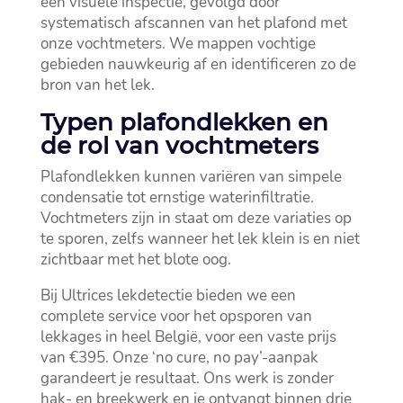
een visuele inspectie, gevolgd door
systematisch afscannen van het plafond met
onze vochtmeters.​ We mappen vochtige
gebieden nauwkeurig af en identificeren zo de
bron van het lek.​
Typen plafondlekken en
de rol van vochtmeters
Plafondlekken kunnen variëren van simpele
condensatie tot ernstige waterinfiltratie.​
Vochtmeters zijn in staat om deze variaties op
te sporen, zelfs wanneer het lek klein is en niet
zichtbaar met het blote oog.​
Bij Ultrices lekdetectie bieden we een
complete service voor het opsporen van
lekkages in heel België, voor een vaste prijs
van €395.​ Onze ‘no cure, no pay’-aanpak
garandeert je resultaat.​ Ons werk is zonder
hak- en breekwerk en je ontvangt binnen drie