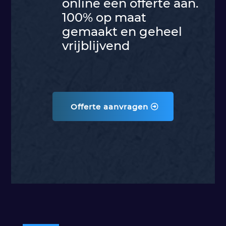
online een offerte aan.
100% op maat
gemaakt en geheel
vrijblijvend
Offerte aanvragen