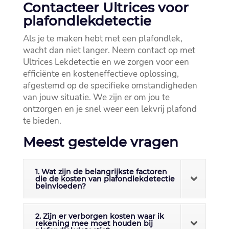
Contacteer Ultrices voor
plafondlekdetectie
Als je te maken hebt met een plafondlek,
wacht dan niet langer.​ Neem contact op met
Ultrices Lekdetectie en we zorgen voor een
efficiënte en kosteneffectieve oplossing,
afgestemd op de specifieke omstandigheden
van jouw situatie.​ We zijn er om jou te
ontzorgen en je snel weer een lekvrij plafond
te bieden.​
Meest gestelde vragen
1. Wat zijn de belangrijkste factoren
die de kosten van plafondlekdetectie
beïnvloeden?
2. Zijn er verborgen kosten waar ik
rekening mee moet houden bij