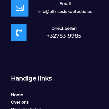
Email

info@ultriceslekdetectie.be
Direct bellen

+3278319985
Handige links
Home
Over ons