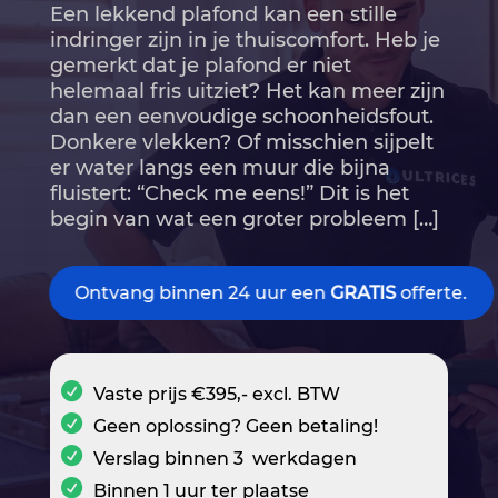
Een lekkend plafond kan een stille
indringer zijn in je thuiscomfort.​ Heb je
gemerkt dat je plafond er niet
helemaal fris uitziet? Het kan meer zijn
dan een eenvoudige schoonheidsfout.​
Donkere vlekken? Of misschien sijpelt
er water langs een muur die bijna
fluistert: “Check me eens!” Dit is het
begin van wat een groter probleem […]
Ontvang binnen 24 uur een
GRATIS
offerte.
Vaste prijs €395,- excl. BTW
Geen oplossing? Geen betaling!
Verslag binnen 3 werkdagen
Binnen 1 uur ter plaatse