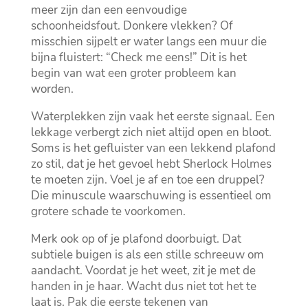
meer zijn dan een eenvoudige
schoonheidsfout.​ Donkere vlekken? Of
misschien sijpelt er water langs een muur die
bijna fluistert: “Check me eens!” Dit is het
begin van wat een groter probleem kan
worden.​
Waterplekken zijn vaak het eerste signaal.​ Een
lekkage verbergt zich niet altijd open en bloot.​
Soms is het gefluister van een lekkend plafond
zo stil, dat je het gevoel hebt Sherlock Holmes
te moeten zijn.​ Voel je af en toe een druppel?
Die minuscule waarschuwing is essentieel om
grotere schade te voorkomen.​
Merk ook op of je plafond doorbuigt.​ Dat
subtiele buigen is als een stille schreeuw om
aandacht.​ Voordat je het weet, zit je met de
handen in je haar.​ Wacht dus niet tot het te
laat is.​ Pak die eerste tekenen van