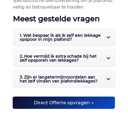
specialistische dienstverlening om je plafonds
veilig en betrouwbaar te houden.​
Meest gestelde vragen
1. Wat bespaar ik als ik zelf een lekkage
opspoor in mijn plafond?
2. Hoe vermijd ik extra schade bij het
zelf opsporen van lekkages?
3. Zijn er langetermijnvoordelen aan
het zelf vinden van plafondlekkages?
Direct Offerte opvragen →