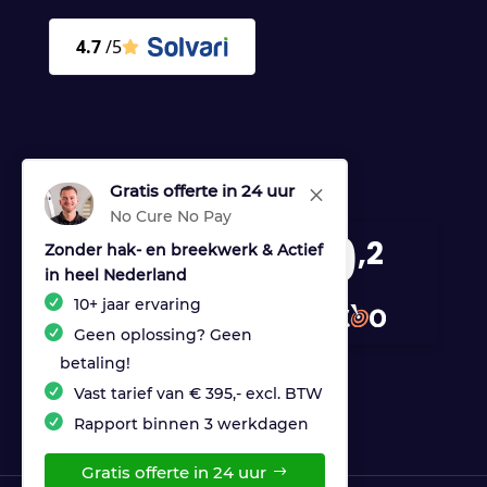
Gratis offerte in 24 uur
M
No Cure No Pay
9
,2
Zonder hak- en breekwerk & Actief
in heel Nederland
170 reviews
10+ jaar ervaring
provided by
Geen oplossing? Geen
betaling!
Vast tarief van € 395,- excl. BTW
Rapport binnen 3 werkdagen
Gratis offerte in 24 uur