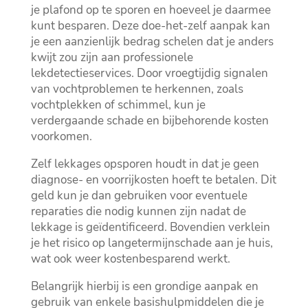
je plafond op te sporen en hoeveel je daarmee
kunt besparen.​ Deze doe-het-zelf aanpak kan
je een aanzienlijk bedrag schelen dat je anders
kwijt zou zijn aan professionele
lekdetectieservices.​ Door vroegtijdig signalen
van vochtproblemen te herkennen, zoals
vochtplekken of schimmel, kun je
verdergaande schade en bijbehorende kosten
voorkomen.​
Zelf lekkages opsporen houdt in dat je geen
diagnose- en voorrijkosten hoeft te betalen.​ Dit
geld kun je dan gebruiken voor eventuele
reparaties die nodig kunnen zijn nadat de
lekkage is geïdentificeerd.​ Bovendien verklein
je het risico op langetermijnschade aan je huis,
wat ook weer kostenbesparend werkt.​
Belangrijk hierbij is een grondige aanpak en
gebruik van enkele basishulpmiddelen die je