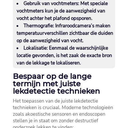
Gebruik van vochtmeters:
Met speciale
vochtmeters kun je de aanwezigheid van
vocht achter het plafond opsporen.​
Thermografie:
Infraroodcamera’s maken
temperatuurverschillen zichtbaar die duiden
op de aanwezigheid van vocht.​
Lokalisatie:
Eenmaal de waarschijnlijke
locatie gevonden, is het zaak de exacte bron
van de lekkage te lokaliseren.​
Bespaar op de lange
termijn met juiste
lekdetectie technieken
Het toepassen van de juiste lekdetectie
technieken is cruciaal.​ Moderne technologieën
zoals akoestische sensoren en endoscopen
stellen je in staat om zonder destructief
onderzoek lekken te vinden: