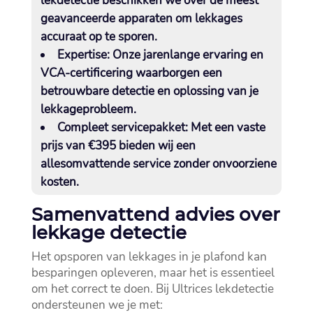
lekdetectie beschikken we over de meest
geavanceerde apparaten om lekkages
accuraat op te sporen.​
Expertise:
Onze jarenlange ervaring en
VCA-certificering waarborgen een
betrouwbare detectie en oplossing van je
lekkageprobleem.​
Compleet servicepakket:
Met een vaste
prijs van €395 bieden wij een
allesomvattende service zonder onvoorziene
kosten.​
Samenvattend advies over
lekkage detectie
Het opsporen van lekkages in je plafond kan
besparingen opleveren, maar het is essentieel
om het correct te doen.​ Bij Ultrices lekdetectie
ondersteunen we je met: