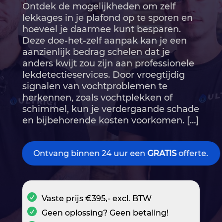
Ontdek de mogelijkheden om zelf
lekkages in je plafond op te sporen en
hoeveel je daarmee kunt besparen.​
Deze doe-het-zelf aanpak kan je een
aanzienlijk bedrag schelen dat je
anders kwijt zou zijn aan professionele
lekdetectieservices.​ Door vroegtijdig
signalen van vochtproblemen te
herkennen, zoals vochtplekken of
schimmel, kun je verdergaande schade
en bijbehorende kosten voorkomen.​ […]
Ontvang binnen 24 uur een
GRATIS
offerte.
Vaste prijs €395,- excl. BTW
Geen oplossing? Geen betaling!