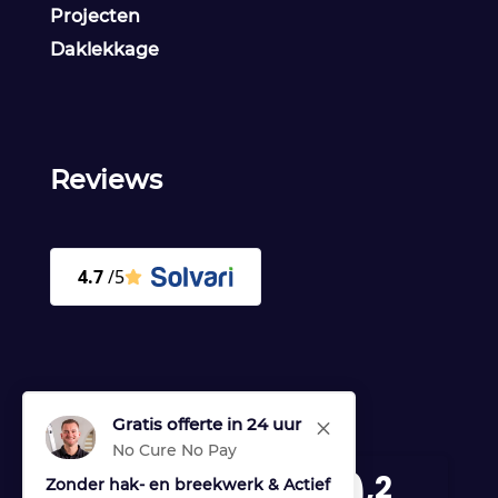
Projecten
Daklekkage
Reviews
Gratis offerte in 24 uur
M
No Cure No Pay
9
,2
Zonder hak- en breekwerk & Actief