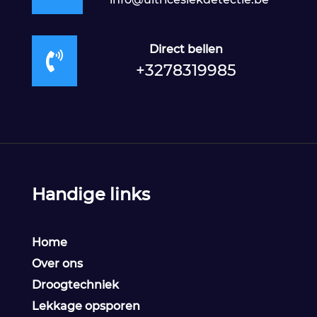
Direct bellen

+3278319985
Handige links
Home
Over ons
Droogtechniek
Lekkage opsporen