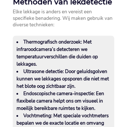
Methoden van lekdetectie
Elke lekkage is anders en vereist een
specifieke benadering.​ Wij maken gebruik van
diverse technieken:
Thermografisch onderzoek:
Met
infraroodcamera’s detecteren we
temperatuurverschillen die duiden op
lekkages.​
Ultrasone detectie:
Door geluidsgolven
kunnen we lekkages opsporen die niet met
het blote oog zichtbaar zijn.​
Endoscopische camera-inspectie:
Een
flexibele camera helpt ons om visueel in
moeilijk bereikbare ruimtes te kijken.​
Vochtmeting:
Met speciale vochtmeters
bepalen we de exacte locatie en omvang