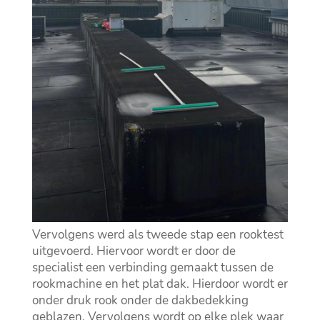
Vervolgens werd als tweede stap een rooktest
uitgevoerd. Hiervoor wordt er door de
specialist een verbinding gemaakt tussen de
rookmachine en het plat dak. Hierdoor wordt er
onder druk rook onder de dakbedekking
geblazen. Vervolgens wordt op elke plek waar